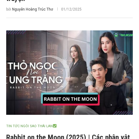
bởi
Nguyễn Hoàng Trúc Thơ
01/12/2025
TIN TỨC NGÔI SAO THÁI LAN
Rabbit on the Moon (2025) | Các nhân vật