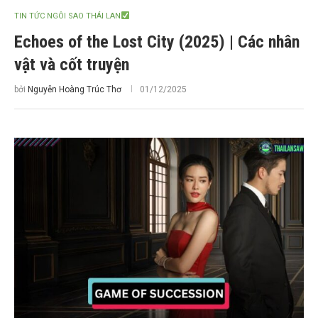
TIN TỨC NGÔI SAO THÁI LAN
Echoes of the Lost City (2025) | Các nhân
vật và cốt truyện
bởi
Nguyễn Hoàng Trúc Thơ
01/12/2025