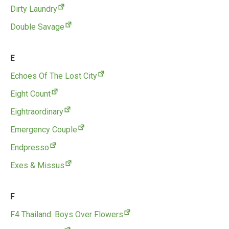
Dirty Laundry
Double Savage
E
Echoes Of The Lost City
Eight Count
Eightraordinary
Emergency Couple
Endpresso
Exes & Missus
F
F4 Thailand: Boys Over Flowers