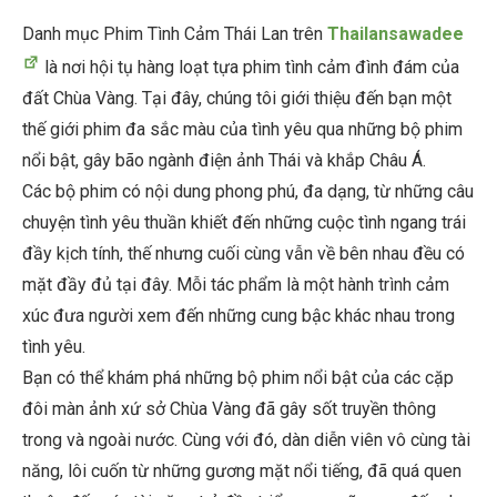
Danh mục Phim Tình Cảm Thái Lan trên
Thailansawadee
là nơi hội tụ hàng loạt tựa phim tình cảm đình đám của
đất Chùa Vàng. Tại đây, chúng tôi giới thiệu đến bạn một
thế giới phim đa sắc màu của tình yêu qua những bộ phim
nổi bật, gây bão ngành điện ảnh Thái và khắp Châu Á.
Các bộ phim có nội dung phong phú, đa dạng, từ những câu
chuyện tình yêu thuần khiết đến những cuộc tình ngang trái
đầy kịch tính, thế nhưng cuối cùng vẫn về bên nhau đều có
mặt đầy đủ tại đây. Mỗi tác phẩm là một hành trình cảm
xúc đưa người xem đến những cung bậc khác nhau trong
tình yêu.
Bạn có thể khám phá những bộ phim nổi bật của các cặp
đôi màn ảnh xứ sở Chùa Vàng đã gây sốt truyền thông
trong và ngoài nước. Cùng với đó, dàn diễn viên vô cùng tài
năng, lôi cuốn từ những gương mặt nổi tiếng, đã quá quen