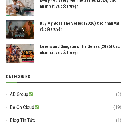
Every You Every Me The Series (2024) Các
nhân vật và cốt truyện
Buy My Boss The Series (2026) Các nhân vật
và cốt truyện
Lovers and Gangsters The Series (2026) Các
nhân vật và cốt truyện
CATEGORIES
AB Group
(3)
Be On Cloud
(19)
Blog Tin Tức
(1)