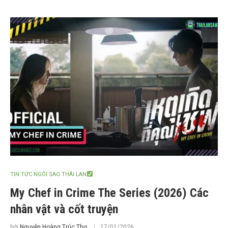
TIN TỨC NGÔI SAO THÁI LAN
My Chef in Crime The Series (2026) Các
nhân vật và cốt truyện
bởi
Nguyễn Hoàng Trúc Thơ
17/01/2026