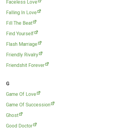
Faceless Love
Falling In Love
Fill The Beat
Find Yourself
Flash Marriage
Friendly Rivalry
Friendshit Forever
G
Game Of Love
Game Of Succession
Ghost
Good Doctor