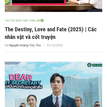
TIN TỨC NGÔI SAO THÁI LAN
The Destiny, Love and Fate (2025) | Các
nhân vật và cốt truyện
bởi
Nguyễn Hoàng Trúc Thơ
01/12/2025