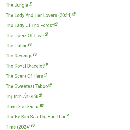
The Jungle
The Lady And Her Lovers (2024)
The Lady Of The Forest
The Opera Of Love
The Outing
The Revenge
The Royal Bracelet
The Scent Of Hers
The Sweetest Taboo
Thị Trấn Ẩn Giấu
Thian Son Saeng
Thư Ký Kim Sao Thế Bản Thái
Time (2024)