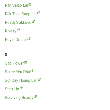
Rak Salap Lai
Rak Thae Saep Lai
Ready,Set,Love
Rivalry
Royal Doctor
S
Sad Power
Saree Yêu Dấu
Sợi Dây Hoàng Lan
Start-Up
Surviving Beauty