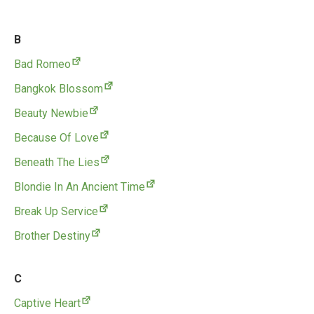
B
Bad Romeo
Bangkok Blossom
Beauty Newbie
Because Of Love
Beneath The Lies
Blondie In An Ancient Time
Break Up Service
Brother Destiny
C
Captive Heart