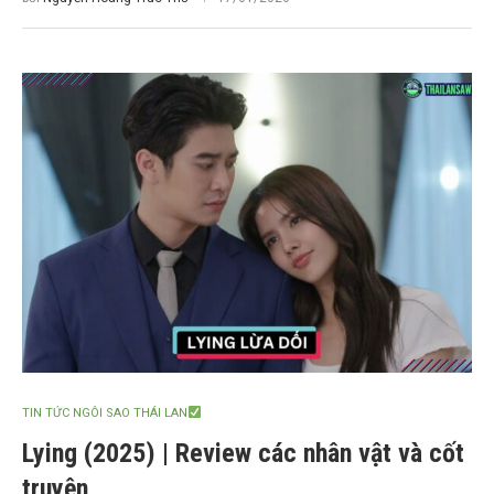
TIN TỨC NGÔI SAO THÁI LAN
Lying (2025) | Review các nhân vật và cốt
truyện