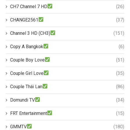
CH7 Channel 7 HD
(26)
CHANGE2561
(37)
Channel 3 HD (CH3)
(151)
Copy A Bangkok
(6)
Couple Boy Love
(51)
Couple Girl Love
(35)
Couple Thái Lan
(86)
Domundi TV
(34)
FRT Entertainment
(15)
GMMTV
(180)