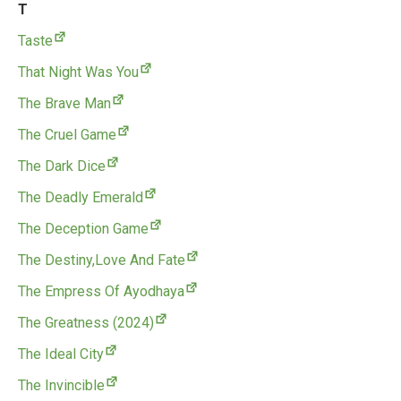
T
Taste
That Night Was You
The Brave Man
The Cruel Game
The Dark Dice
The Deadly Emerald
The Deception Game
The Destiny,Love And Fate
The Empress Of Ayodhaya
The Greatness (2024)
The Ideal City
The Invincible