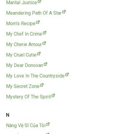
Marital Justice
Meandering Path Of A Star
Mom’s Recipe
My Chef In Crime
My Cherie Amour
My Cruel Cutie
My Dear Donovan
My Love In The Countryside
My Secret Zone
Mystery Of The Spirit
N
Nàng Vệ Sĩ Của Tôi