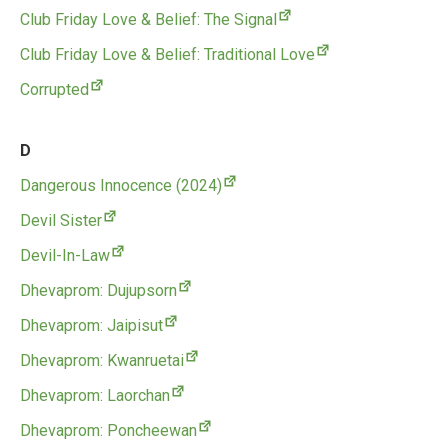
Club Friday Love & Belief: The Signal
Club Friday Love & Belief: Traditional Love
Corrupted
D
Dangerous Innocence (2024)
Devil Sister
Devil-In-Law
Dhevaprom: Dujupsorn
Dhevaprom: Jaipisut
Dhevaprom: Kwanruetai
Dhevaprom: Laorchan
Dhevaprom: Poncheewan