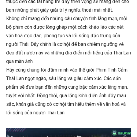
thuộc đến các tài năng trẻ đầy triển vọng sẽ mang đến cho
bạn những phút giây giải trí ý nghĩa, thoải mái nhất.
Không chỉ mang đến những câu chuyện tình lãng mạn, mỗi
bộ phim còn được lồng ghép một cách khéo léo các nét
văn hoá độc đáo, phong tục và lối sống đặc trưng của
người Thái. Đây chính là cơ hội để bạn chiêm ngưỡng vẻ
đẹp đất nước này và những địa điểm nổi tiếng của Thái Lan
qua màn ảnh.
Hãy cùng chúng tôi đắm mình vào thế giới Phim Tình Cảm
Thái Lan ngọt ngào, sâu lắng và giàu cảm xúc. Các sản
phẩm sẽ đưa bạn đến những cung bậc cảm xúc lãng mạn,
tuyệt vời nhất. Đồng thời, qua lăng kính điện ảnh đầy màu
sắc, khán giả cũng có cơ hội tìm hiểu thêm về văn hoá và
lối sống của người Thái Lan.