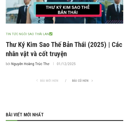
TIN TỨC NGÔI SAO THÁI LAN
Thư Ký Kim Sao Thế Bản Thái (2025) | Các
nhân vật và cốt truyện
bởi
Nguyễn Hoàng Trúc Thơ
01/12/2025
BÀI MỚI HƠN
BÀI CŨ HƠN
BÀI VIẾT MỚI NHẤT