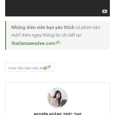
Những diễn viên bạn yêu thích
có phim nào
mới? Xem ngay thông tin chi tiết tại
thailansawadee.com
!
PHIM TÌNH CẢM THÁI LAN
NGUYỄN HOÀNG TRÚC THƠ