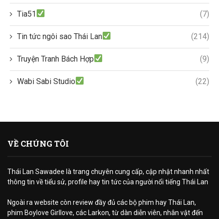
Tia51
(7)
Tin tức ngôi sao Thái Lan
(214)
Truyện Tranh Bách Hợp
(9)
Wabi Sabi Studio
(22)
VỀ CHÚNG TÔI
Thái Lan Sawadee là trang chuyên cung cấp, cập nhật nhanh nhất
thông tin về tiểu sử, profile hay tin tức của người nổi tiếng Thái Lan
Ngoài ra website còn review đầy đủ các bộ phim hay Thái Lan,
phim Boylove Girllove, các Larkon, từ dàn diễn viên, nhân vật đến