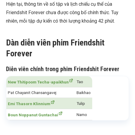
Hiện tại, thông tin về số tập và lịch chiếu cụ thể của
Friendshit Forever chưa được công bố chính thức. Tuy
nhiên, mỗi tập dự kiến có thời lượng khoảng 42 phút.
Dàn diễn viên phim Friendshit
Forever
Diễn viên chính trong phim Friendshit Forever
Tao
New Thitipoom Techa-apaikhun
Pat Chayanit Chansangavej
Baikhao
Tulip
Emi Thasorn Klinnium
Namo
Boun Noppanut Guntachai