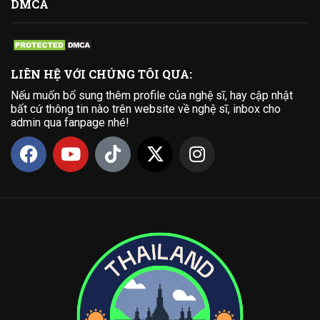
DMCA
LIÊN HỆ VỚI CHÚNG TÔI QUA:
Nếu muốn bổ sung thêm profile của nghệ sĩ, hay cập nhật
bất cứ thông tin nào trên website về nghệ sĩ, inbox cho
admin qua fanpage nhé!