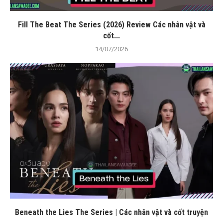
Fill The Beat The Series (2026) Review Các nhân vật và
cốt...
14/07/2026
Beneath the Lies The Series | Các nhân vật và cốt truyện