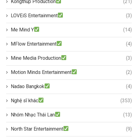
Kongthup Production
(21)
LOVEiS Entertainment
(3)
Me Mind Y
(14)
MFlow Entertainment
(4)
Mine Media Production
(3)
Motion Minds Entertainment
(2)
Nadao Bangkok
(4)
Nghệ sĩ khác
(353)
Nhóm Nhạc Thái Lan
(13)
North Star Entertainment
(9)