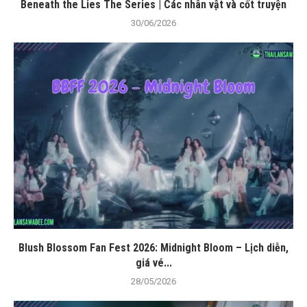
Beneath the Lies The Series | Các nhân vật và cốt truyện
30/06/2026
Blush Blossom Fan Fest 2026: Midnight Bloom – Lịch diễn,
giá vé...
28/05/2026