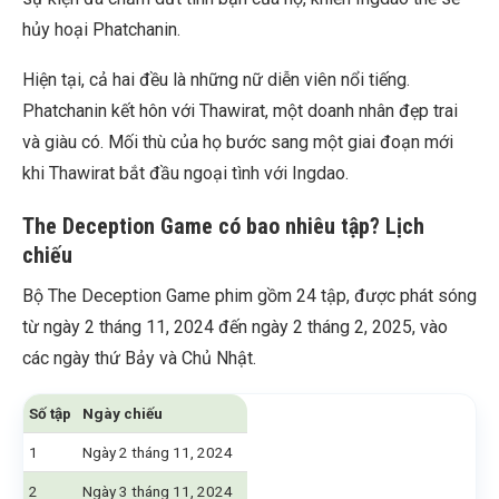
hủy hoại Phatchanin.
Hiện tại, cả hai đều là những nữ diễn viên nổi tiếng.
Phatchanin kết hôn với Thawirat, một doanh nhân đẹp trai
và giàu có. Mối thù của họ bước sang một giai đoạn mới
khi Thawirat bắt đầu ngoại tình với Ingdao.
The Deception Game có bao nhiêu tập? Lịch
chiếu
Bộ The Deception Game phim gồm 24 tập, được phát sóng
từ ngày 2 tháng 11, 2024 đến ngày 2 tháng 2, 2025, vào
các ngày thứ Bảy và Chủ Nhật.
Số tập
Ngày chiếu
1
Ngày 2 tháng 11, 2024
2
Ngày 3 tháng 11, 2024