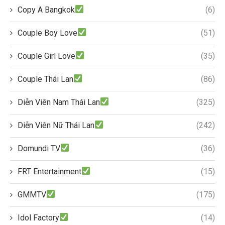
Copy A Bangkok
(6)
Couple Boy Love
(51)
Couple Girl Love
(35)
Couple Thái Lan
(86)
Diễn Viên Nam Thái Lan
(325)
Diễn Viên Nữ Thái Lan
(242)
Domundi TV
(36)
FRT Entertainment
(15)
GMMTV
(175)
Idol Factory
(14)