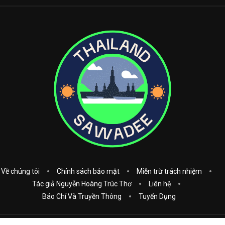
Về chúng tôi
Chính sách bảo mật
Miễn trừ trách nhiệm
Tác giả Nguyễn Hoàng Trúc Thơ
Liên hệ
Báo Chí Và Truyền Thông
Tuyển Dụng