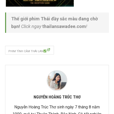
Thế giới phim Thái đầy sắc màu đang chờ
bạn!
Click ngay
thailansawadee.com
!
PHIM TÌNH CẢM THÁI LAN
NGUYỄN HOÀNG TRÚC THƠ
Nguyễn Hoàng Trúc Thơ sinh ngày 7 tháng 8 năm