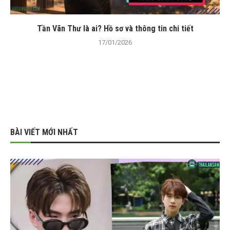
Tần Vãn Thư là ai? Hồ sơ và thông tin chi tiết
17/01/2026
BÀI VIẾT MỚI NHẤT