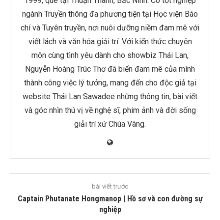
1999, quê tại Thuận Thành, Bắc Ninh. Cô tốt nghiệp
ngành Truyền thông đa phương tiện tại Học viện Báo
chí và Tuyên truyền, nơi nuôi dưỡng niềm đam mê với
viết lách và văn hóa giải trí. Với kiến thức chuyên
môn cùng tình yêu dành cho showbiz Thái Lan,
Nguyễn Hoàng Trúc Thơ đã biến đam mê của mình
thành công việc lý tưởng, mang đến cho độc giả tại
website Thái Lan Sawadee những thông tin, bài viết
và góc nhìn thú vị về nghệ sĩ, phim ảnh và đời sống
giải trí xứ Chùa Vàng.
bài viết trước
Captain Phutanate Hongmanop | Hồ sơ và con đường sự
nghiệp