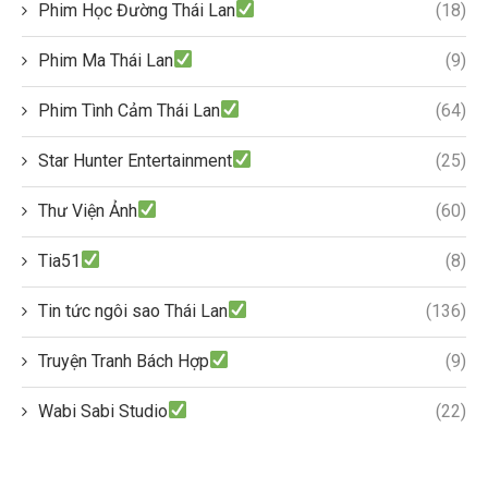
Phim Học Đường Thái Lan
(18)
Phim Ma Thái Lan
(9)
Phim Tình Cảm Thái Lan
(64)
Star Hunter Entertainment
(25)
Thư Viện Ảnh
(60)
Tia51
(8)
Tin tức ngôi sao Thái Lan
(136)
Truyện Tranh Bách Hợp
(9)
Wabi Sabi Studio
(22)