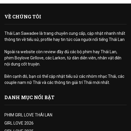
VỀ CHÚNG TÔI
Thái Lan Sawadee là trang chuyên cung cấp, cập nhật nhanh nhất
thông tin về tiểu sử, profile hay tin tức của người nổi tiếng Thái Lan
Ngoài ra website còn review đầy đủ các bộ phim hay Thái Lan,
phim Boylove Girllove, các Larkon, từ dàn diễn viên, nhân vật đến
nội dung cốt truyện.
Bên cạnh đó, bạn có thể cập nhật tiểu sử các nhóm nhạc Thái, các
couple nam nữ Thái và các thông tin giải trí Thái mới nhất.
DANH MỤC NỔI BẬT
PHIM GIRL LOVE THÁI LAN
GIRL LOVE 2026