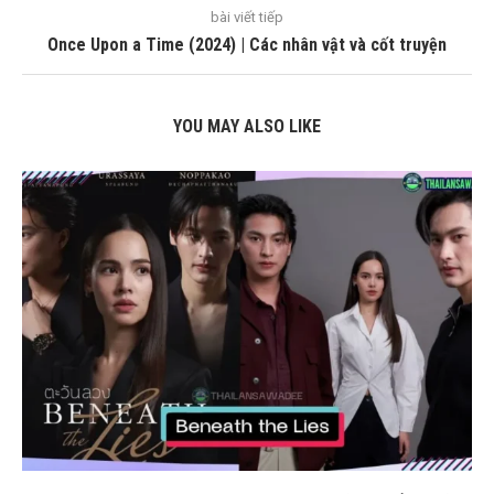
bài viết tiếp
Once Upon a Time (2024) | Các nhân vật và cốt truyện
YOU MAY ALSO LIKE