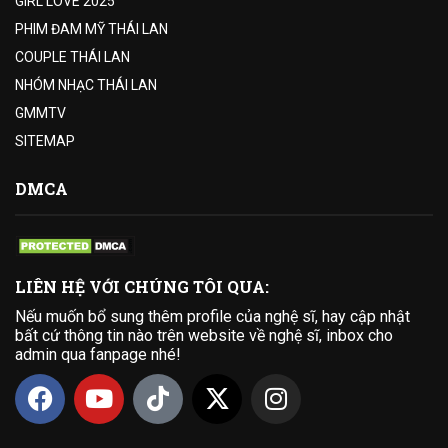
GIRL LOVE 2025
PHIM ĐAM MỸ THÁI LAN
COUPLE THÁI LAN
NHÓM NHẠC THÁI LAN
GMMTV
SITEMAP
DMCA
LIÊN HỆ VỚI CHÚNG TÔI QUA:
Nếu muốn bổ sung thêm profile của nghệ sĩ, hay cập nhật
bất cứ thông tin nào trên website về nghệ sĩ, inbox cho
admin qua fanpage nhé!