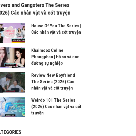
vers and Gangsters The Series
026) Các nhân vật và cốt truyện
House Of You The Series |
Các nhân vật và cốt truyện
Khaimoox Celine
Phongphan | Hồ sơ và con
đường sự nghiệp
Review New Boyfriend
The Series (2026) Các
nhân vật và cốt truyện
Weirdo 101 The Series
(2026) Các nhân vật và cốt
truyện
ATEGORIES