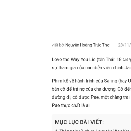
viết bởi
Nguyễn Hoàng Trúc Thơ
28/11
Love the Way You Lie (tên Thái: 18 มงก
sự tham gia của các diễn viên chính J
Phim kể về hành trình của Sa-ing (hay 
bán cô để trả nợ của cha dượng. Cô đế
đường đi, cô được Pae, một chàng trai t
Pae thực chất là ai.
MỤC LỤC BÀI VIẾT: