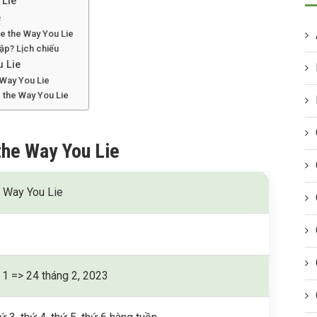
 Lie
e
e the Way You Lie
ập? Lịch chiếu
u Lie
 Way You Lie
e the Way You Lie
the Way You Lie
 Way You Lie
 1 => 24 tháng 2, 2023