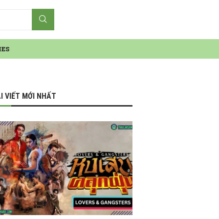
IES
I VIẾT MỚI NHẤT