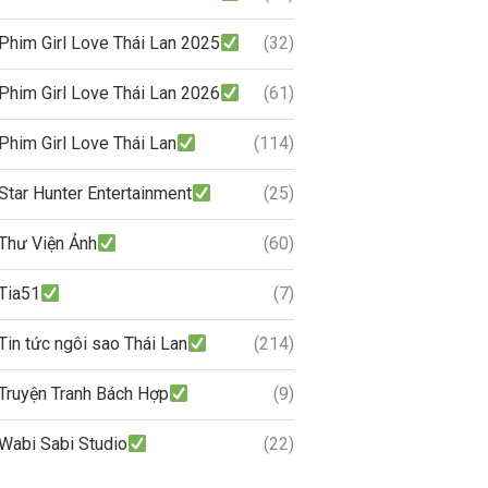
Phim Girl Love Thái Lan 2025
(32)
Phim Girl Love Thái Lan 2026
(61)
Phim Girl Love Thái Lan
(114)
Star Hunter Entertainment
(25)
Thư Viện Ảnh
(60)
Tia51
(7)
Tin tức ngôi sao Thái Lan
(214)
Truyện Tranh Bách Hợp
(9)
Wabi Sabi Studio
(22)