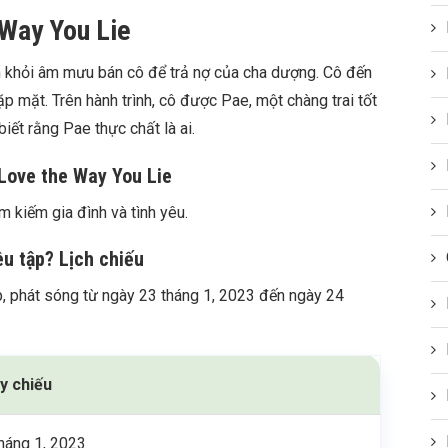
 Way You Lie
ốn khỏi âm mưu bán cô để trả nợ của cha dượng. Cô đến
 mặt. Trên hành trình, cô được Pae, một chàng trai tốt
iết rằng Pae thực chất là ai.
Love the Way You Lie
m kiếm gia đình và tình yêu.
êu tập? Lịch chiếu
 phát sóng từ ngày 23 tháng 1, 2023 đến ngày 24
y chiếu
háng 1, 2023