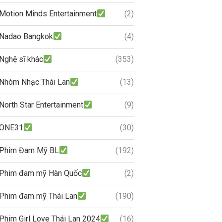
Motion Minds Entertainment
(2)
Nadao Bangkok
(4)
Nghệ sĩ khác
(353)
Nhóm Nhạc Thái Lan
(13)
North Star Entertainment
(9)
ONE31
(30)
Phim Đam Mỹ BL
(192)
Phim đam mỹ Hàn Quốc
(2)
Phim đam mỹ Thái Lan
(190)
Phim Girl Love Thái Lan 2024
(16)