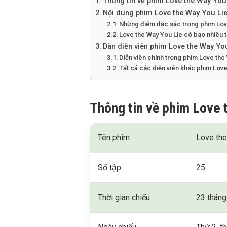
Thông tin về phim Love the Way You
Nội dung phim Love the Way You Li
Những điểm đặc sắc trong phim Lov
Love the Way You Lie có bao nhiêu t
Dàn diễn viên phim Love the Way Yo
Diễn viên chính trong phim Love the
Tất cả các diễn viên khác phim Lov
Thông tin về phim Love 
Tên phim
Love the
Số tập
25
Thời gian chiếu
23 tháng