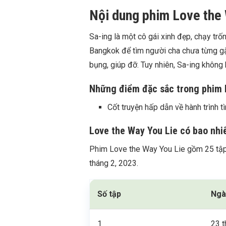
Nội dung phim Love the
Sa-ing là một cô gái xinh đẹp, chạy tr
Bangkok để tìm người cha chưa từng gặp
bụng, giúp đỡ. Tuy nhiên, Sa-ing không b
Những điểm đặc sắc trong phim 
Cốt truyện hấp dẫn về hành trình tì
Love the Way You Lie có bao nhi
Phim Love the Way You Lie gồm 25 tập,
tháng 2, 2023.
Số tập
Ngà
1
23 t