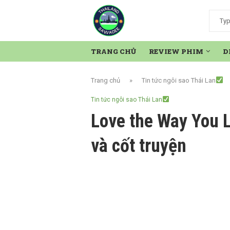
TRANG CHỦ
REVIEW PHIM
D
Trang chủ
»
Tin tức ngôi sao Thái Lan
Tin tức ngôi sao Thái Lan
Love the Way You L
và cốt truyện