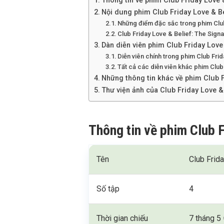
Thông tin về phim Club Friday Love &
Nội dung phim Club Friday Love & Be
Những điểm đặc sắc trong phim Club
Club Friday Love & Belief: The Signa
Dàn diễn viên phim Club Friday Love 
Diễn viên chính trong phim Club Frid
Tất cả các diễn viên khác phim Club 
Những thông tin khác về phim Club F
Thư viện ảnh của Club Friday Love & 
Thông tin về phim Club F
Tên
Club Frida
Số tập
4
Thời gian chiếu
7 tháng 5