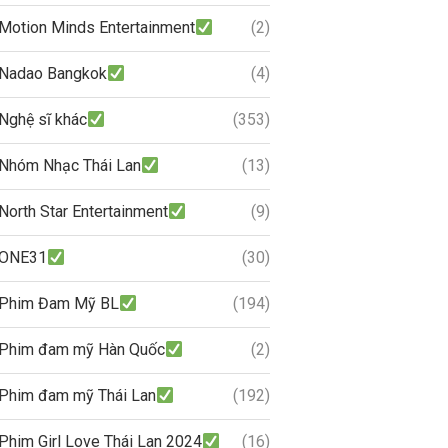
Motion Minds Entertainment
(2)
Nadao Bangkok
(4)
Nghệ sĩ khác
(353)
Nhóm Nhạc Thái Lan
(13)
North Star Entertainment
(9)
ONE31
(30)
Phim Đam Mỹ BL
(194)
Phim đam mỹ Hàn Quốc
(2)
Phim đam mỹ Thái Lan
(192)
Phim Girl Love Thái Lan 2024
(16)