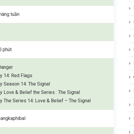
hàng tuần
0 phút
Danger
ay 14: Red Flags
ay Season 14: The Signal
y Love & Belief the Series : The Signal
ay The Series 14: Love & Belief – The Signal
angkaphibal