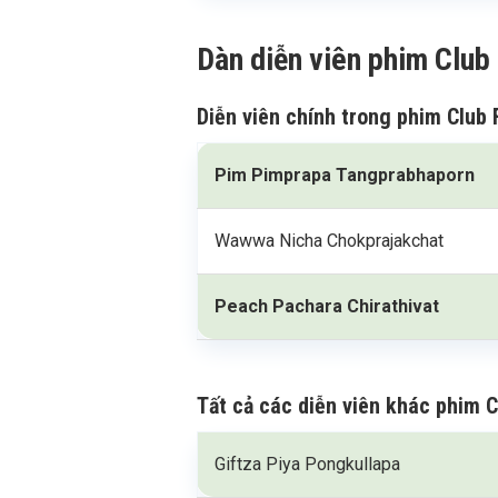
Dàn diễn viên phim Club 
Diễn viên chính trong phim Club 
Pim Pimprapa Tangprabhaporn
Wawwa Nicha Chokprajakchat
Peach Pachara Chirathivat
Tất cả các diễn viên khác phim C
Giftza Piya Pongkullapa