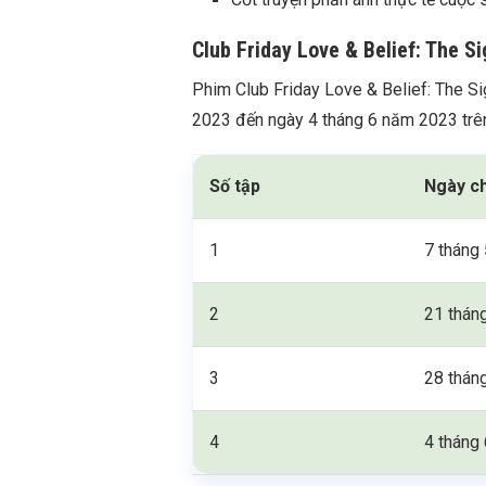
Club Friday Love & Belief: The S
Phim Club Friday Love & Belief: The S
2023 đến ngày 4 tháng 6 năm 2023 trê
Số tập
Ngày c
1
7 tháng
2
21 thán
3
28 thán
4
4 tháng