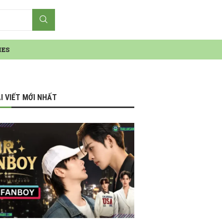
IES
I VIẾT MỚI NHẤT