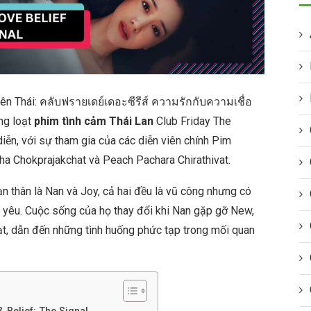
(tên Thái: คลับฟรายเดย์เดอะซีรีส์ ความรักกับความเชื่อ
ng loạt
phim tình cảm Thái Lan
Club Friday The
ễn, với sự tham gia của các diễn viên chính Pim
 Chokprajakchat và Peach Pachara Chirathivat.
n thân là Nan và Joy, cả hai đều là vũ công nhưng có
h yêu. Cuộc sống của họ thay đổi khi Nan gặp gỡ New,
ạt, dẫn đến những tình huống phức tạp trong mối quan