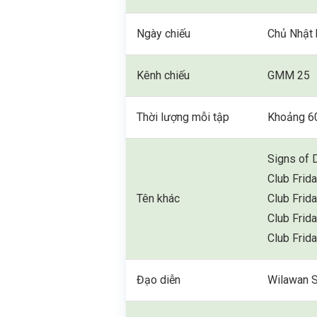
Ngày chiếu
Chủ Nhật 
Kênh chiếu
GMM 25
Thời lượng mỗi tập
Khoảng 6
Signs of 
Club Frid
Tên khác
Club Frid
Club Frida
Club Frid
Đạo diễn
Wilawan S