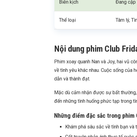
Biên kịch
Đang cập 
Thể loại
Tâm lý, T
Nội dung phim Club Frid
Phim xoay quanh Nan và Joy, hai vũ cô
về tình yêu khác nhau. Cuộc sống của 
dẫn và thành đạt.
Mặc dù cảm nhận được sự bất thường, 
đến những tình huống phức tạp trong tìn
Những điểm đặc sắc trong phim C
Khám phá sâu sắc về tình bạn và t
Cốt truyện phản ánh thực tế cuộc