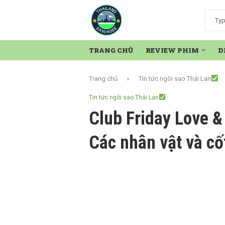
TRANG CHỦ
REVIEW PHIM
D
Trang chủ
»
Tin tức ngôi sao Thái Lan
Tin tức ngôi sao Thái Lan
Club Friday Love & 
Các nhân vật và cố