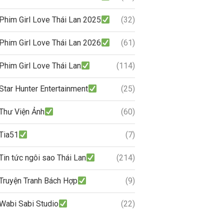
Phim Girl Love Thái Lan 2025
(32)
Phim Girl Love Thái Lan 2026
(61)
Phim Girl Love Thái Lan
(114)
Star Hunter Entertainment
(25)
Thư Viện Ảnh
(60)
Tia51
(7)
Tin tức ngôi sao Thái Lan
(214)
Truyện Tranh Bách Hợp
(9)
Wabi Sabi Studio
(22)