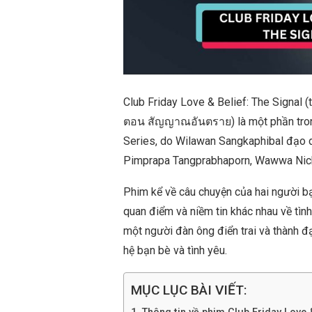
Club Friday Love & Belief: The Signal 
ตอน สัญญาณอันตราย​) là một phần tro
Series, do Wilawan Sangkaphibal đạo di
Pimprapa Tangprabhaporn, Wawwa Nicha
Phim kể về câu chuyện của hai người bạ
quan điểm và niềm tin khác nhau về tìn
một người đàn ông điển trai và thành đ
hệ bạn bè và tình yêu.
MỤC LỤC BÀI VIẾT: