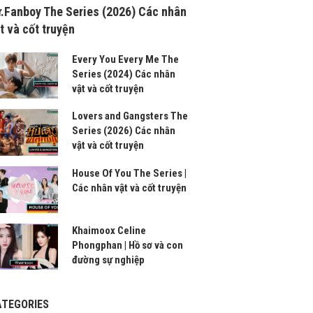
.Fanboy The Series (2026) Các nhân
t và cốt truyện
Every You Every Me The
Series (2024) Các nhân
vật và cốt truyện
Lovers and Gangsters The
Series (2026) Các nhân
vật và cốt truyện
House Of You The Series |
Các nhân vật và cốt truyện
Khaimoox Celine
Phongphan | Hồ sơ và con
đường sự nghiệp
ATEGORIES