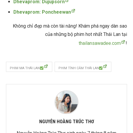
Dhevaprom: Dujupsorn
Dhevaprom: Poncheewan
Không chỉ đẹp mà còn tài năng! Khám phá ngay dàn sao
của những bộ phim hot nhất Thái Lan tại
thailansawadee.com
!
PHIM MA THÁI LAN
PHIM TÌNH CẢM THÁI LAN
NGUYỄN HOÀNG TRÚC THƠ