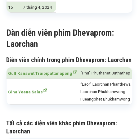
15
7 tháng 4, 2024
Dàn diễn viên phim Dhevaprom:
Laorchan
Diễn viên chính trong phim Dhevaprom: Laorchan
“Phu” Phuthanet Juthathep
Gulf Kanawut Traipipattanapong
“Laor” Laorchan Phanthewa
Laorchan Phukhamwong
Gina Yeena Salas
Fueangphet Bhukhamwong
Tất cả các diễn viên khác phim Dhevaprom:
Laorchan