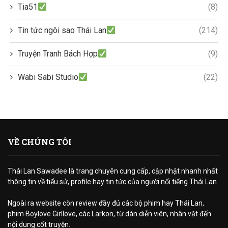
Tia51
(8)
Tin tức ngôi sao Thái Lan
(214)
Truyện Tranh Bách Hợp
(9)
Wabi Sabi Studio
(22)
VỀ CHÚNG TÔI
Thái Lan Sawadee là trang chuyên cung cấp, cập nhật nhanh nhất
thông tin về tiểu sử, profile hay tin tức của người nổi tiếng Thái Lan
Ngoài ra website còn review đầy đủ các bộ phim hay Thái Lan,
phim Boylove Girllove, các Larkon, từ dàn diễn viên, nhân vật đến
nội dung cốt truyện.