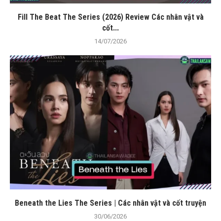
Fill The Beat The Series (2026) Review Các nhân vật và
cốt...
14/07/2026
Beneath the Lies The Series | Các nhân vật và cốt truyện
30/06/2026