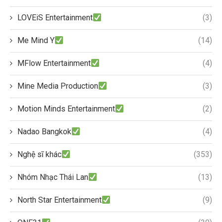
LOVEiS Entertainment
(3)
Me Mind Y
(14)
MFlow Entertainment
(4)
Mine Media Production
(3)
Motion Minds Entertainment
(2)
Nadao Bangkok
(4)
Nghệ sĩ khác
(353)
Nhóm Nhạc Thái Lan
(13)
North Star Entertainment
(9)