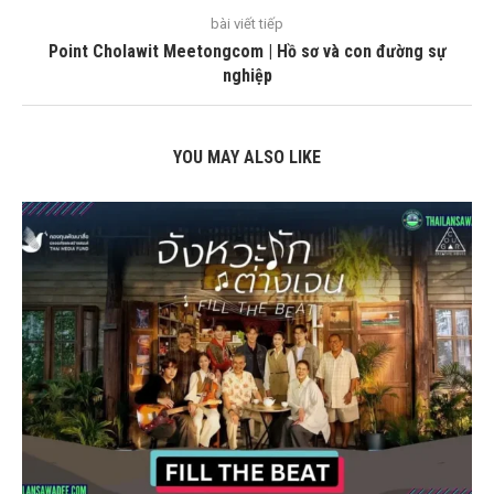
bài viết tiếp
Point Cholawit Meetongcom | Hồ sơ và con đường sự
nghiệp
YOU MAY ALSO LIKE