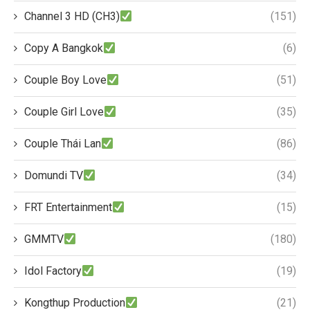
Channel 3 HD (CH3)
(151)
Copy A Bangkok
(6)
Couple Boy Love
(51)
Couple Girl Love
(35)
Couple Thái Lan
(86)
Domundi TV
(34)
FRT Entertainment
(15)
GMMTV
(180)
Idol Factory
(19)
Kongthup Production
(21)