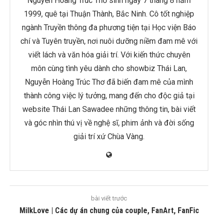
Nguyễn Hoàng Trúc Thơ sinh ngày 7 tháng 8 năm
1999, quê tại Thuận Thành, Bắc Ninh. Cô tốt nghiệp
ngành Truyền thông đa phương tiện tại Học viện Báo
chí và Tuyên truyền, nơi nuôi dưỡng niềm đam mê với
viết lách và văn hóa giải trí. Với kiến thức chuyên
môn cùng tình yêu dành cho showbiz Thái Lan,
Nguyễn Hoàng Trúc Thơ đã biến đam mê của mình
thành công việc lý tưởng, mang đến cho độc giả tại
website Thái Lan Sawadee những thông tin, bài viết
và góc nhìn thú vị về nghệ sĩ, phim ảnh và đời sống
giải trí xứ Chùa Vàng.
bài viết trước
MilkLove | Các dự án chung của couple, FanArt, FanFic