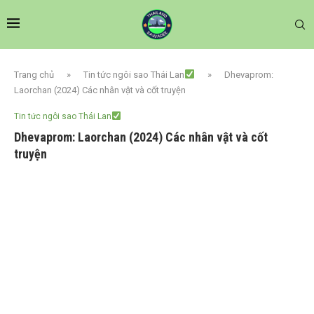
Trang chủ
»
Tin tức ngôi sao Thái Lan
»
Dhevaprom:
Laorchan (2024) Các nhân vật và cốt truyện
Tin tức ngôi sao Thái Lan
Dhevaprom: Laorchan (2024) Các nhân vật và cốt
truyện