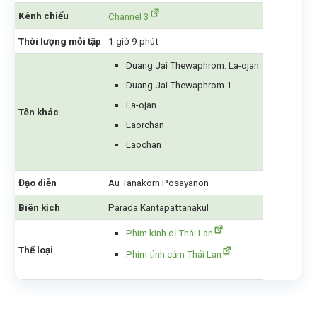
Kênh chiếu
Channel 3
Thời lượng mỗi tập
1 giờ 9 phút
Duang Jai Thewaphrom: La-ojan
Duang Jai Thewaphrom 1
La-ojan
Tên khác
Laorchan
Laochan
Đạo diễn
Au Tanakorn Posayanon
Biên kịch
Parada Kantapattanakul
Phim kinh dị Thái Lan
Thể loại
Phim tình cảm Thái Lan