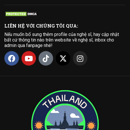
LIÊN HỆ VỚI CHÚNG TÔI QUA:
Nếu muốn bổ sung thêm profile của nghệ sĩ, hay cập nhật
bất cứ thông tin nào trên website về nghệ sĩ, inbox cho
admin qua fanpage nhé!