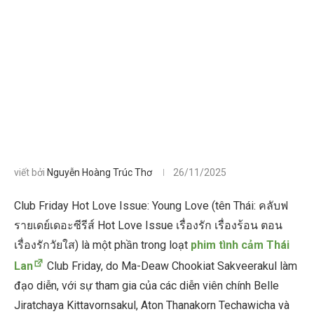
viết bởi
Nguyễn Hoàng Trúc Thơ
26/11/2025
Club Friday Hot Love Issue: Young Love (tên Thái: คลับฟ
รายเดย์เดอะซีรีส์ Hot Love Issue เรื่องรัก เรื่องร้อน ตอน
เรื่องรักวัยใส) là một phần trong loạt
phim tình cảm Thái
Lan
Club Friday, do Ma-Deaw Chookiat Sakveerakul làm
đạo diễn, với sự tham gia của các diễn viên chính Belle
Jiratchaya Kittavornsakul, Aton Thanakorn Techawicha và