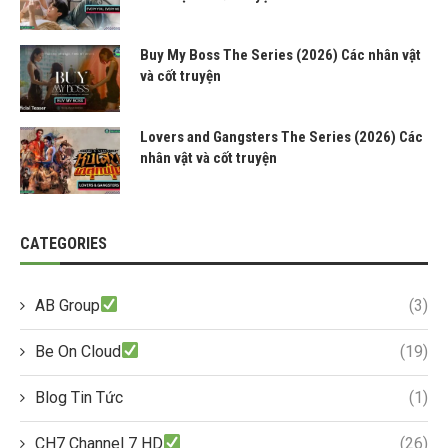
Buy My Boss The Series (2026) Các nhân vật
và cốt truyện
Lovers and Gangsters The Series (2026) Các
nhân vật và cốt truyện
CATEGORIES
AB Group
(3)
Be On Cloud
(19)
Blog Tin Tức
(1)
CH7 Channel 7 HD
(26)