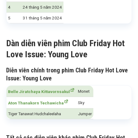
4
24 tháng 5 năm 2024
5
31 tháng 5 năm 2024
Dàn diễn viên phim Club Friday Hot
Love Issue: Young Love
Diễn viên chính trong phim Club Friday Hot Love
Issue: Young Love
Monet
Belle Jiratchaya Kittavornsakul
Sky
Aton Thanakorn Techawicha
Tiger Tanawat Hudchaleelaha
Jumper
Tất cả các diễn viên khác phim Club Friday Hot