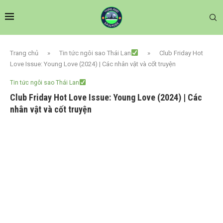
Trang chủ
»
Tin tức ngôi sao Thái Lan
»
Club Friday Hot
Love Issue: Young Love (2024) | Các nhân vật và cốt truyện
Tin tức ngôi sao Thái Lan
Club Friday Hot Love Issue: Young Love (2024) | Các
nhân vật và cốt truyện