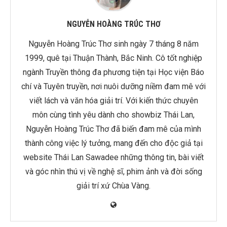
NGUYỄN HOÀNG TRÚC THƠ
Nguyễn Hoàng Trúc Thơ sinh ngày 7 tháng 8 năm
1999, quê tại Thuận Thành, Bắc Ninh. Cô tốt nghiệp
ngành Truyền thông đa phương tiện tại Học viện Báo
chí và Tuyên truyền, nơi nuôi dưỡng niềm đam mê với
viết lách và văn hóa giải trí. Với kiến thức chuyên
môn cùng tình yêu dành cho showbiz Thái Lan,
Nguyễn Hoàng Trúc Thơ đã biến đam mê của mình
thành công việc lý tưởng, mang đến cho độc giả tại
website Thái Lan Sawadee những thông tin, bài viết
và góc nhìn thú vị về nghệ sĩ, phim ảnh và đời sống
giải trí xứ Chùa Vàng.