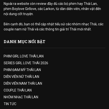
Ngoài ra website còn review đầy đủ các bộ phim hay Thái Lan,
phim Boylove Girllove, các Larkon, từ dàn diễn viên, nhân vật đến
nội dung cốt truyện.
Bên cạnh đó, bạn có thể cập nhật tiểu sử các nhóm nhạc Thái, các
couple nam nữ Thái và các thông tin giải trí Thái mới nhất.
DANH MỤC NỔI BẬT
PHIM GIRL LOVE THÁI LAN
SERIES GIRL LOVE THÁI 2026
PHIM ĐAM MỸ THÁI LAN
DIỄN VIÊN NỮ THÁI LAN
DIỄN VIÊN NAM THÁI LAN
COUPLE THÁI LAN
NHÓM NHẠC THÁI LAN
TIN TỨC