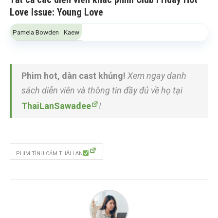
Love Issue: Young Love
Pamela Bowden
Kaew
Phim hot, dàn cast khủng!
Xem ngay danh
sách diễn viên và thông tin đầy đủ về họ tại
ThaiLanSawadee
!
PHIM TÌNH CẢM THÁI LAN