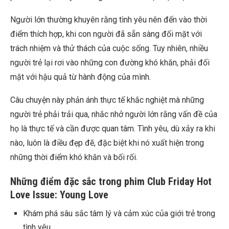
Người lớn thường khuyên rằng tình yêu nên đến vào thời
điểm thích hợp, khi con người đã sẵn sàng đối mặt với
trách nhiệm và thử thách của cuộc sống. Tuy nhiên, nhiều
người trẻ lại rơi vào những con đường khó khăn, phải đối
mặt với hậu quả từ hành động của mình.
Câu chuyện này phản ánh thực tế khắc nghiệt mà những
người trẻ phải trải qua, nhắc nhở người lớn rằng vấn đề của
họ là thực tế và cần được quan tâm. Tình yêu, dù xảy ra khi
nào, luôn là điều đẹp đẽ, đặc biệt khi nó xuất hiện trong
những thời điểm khó khăn và bối rối.
Những điểm đặc sắc trong phim Club Friday Hot
Love Issue: Young Love
Khám phá sâu sắc tâm lý và cảm xúc của giới trẻ trong
tình yêu.