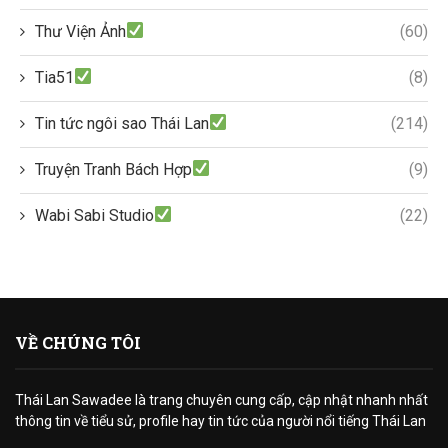
Thư Viện Ảnh
(60)
Tia51
(8)
Tin tức ngôi sao Thái Lan
(214)
Truyện Tranh Bách Hợp
(9)
Wabi Sabi Studio
(22)
VỀ CHÚNG TÔI
Thái Lan Sawadee là trang chuyên cung cấp, cập nhật nhanh nhất
thông tin về tiểu sử, profile hay tin tức của người nổi tiếng Thái Lan