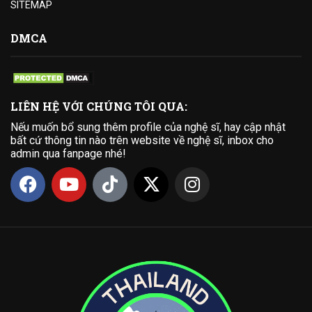
SITEMAP
DMCA
LIÊN HỆ VỚI CHÚNG TÔI QUA:
Nếu muốn bổ sung thêm profile của nghệ sĩ, hay cập nhật
bất cứ thông tin nào trên website về nghệ sĩ, inbox cho
admin qua fanpage nhé!