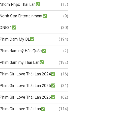
Nhóm Nhạc Thái Lan
(13)
North Star Entertainment
(9)
ONE31
(30)
Phim Đam Mỹ BL
(194)
Phim đam mỹ Hàn Quốc
(2)
Phim đam mỹ Thái Lan
(192)
Phim Girl Love Thái Lan 2024
(16)
Phim Girl Love Thái Lan 2025
(31)
Phim Girl Love Thái Lan 2026
(62)
Phim Girl Love Thái Lan
(114)