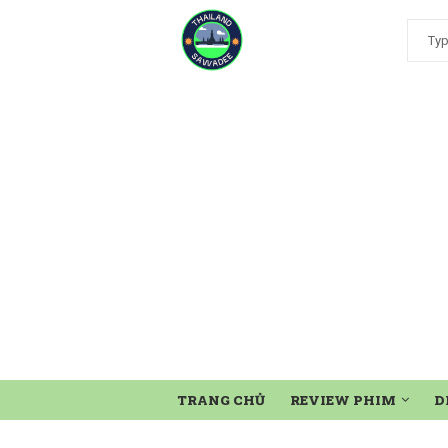
TRANG CHỦ
REVIEW PHIM
D