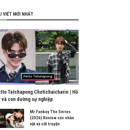
I VIẾT MỚI NHẤT
tto Tatchapong Chotichaicharin | Hồ
 và con đường sự nghiệp
Mr.Fanboy The Series
(2026) Review các nhân
vật và cốt truyện