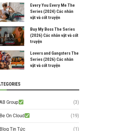
Every You Every Me The
Series (2024) Các nhân
vật và cốt truyện
Buy My Boss The Series
(2026) Các nhân vật và cốt
truyện
Lovers and Gangsters The
Series (2026) Các nhân
vật và cốt truyện
ATEGORIES
AB Group
(3)
Be On Cloud
(19)
Blog Tin Tức
(1)