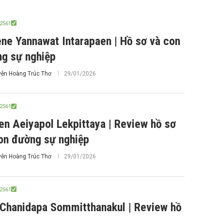
2561
ne Yannawat Intarapaen | Hồ sơ và con
g sự nghiệp
ễn Hoàng Trúc Thơ
29/01/2026
2561
en Aeiyapol Lekpittaya | Review hồ sơ
on đường sự nghiệp
ễn Hoàng Trúc Thơ
29/01/2026
2561
 Chanidapa Sommitthanakul | Review hồ