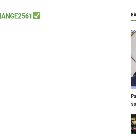
HANGE2561
BÀ
Pa
sơ