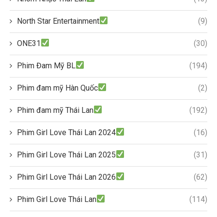
North Star Entertainment
(9)
ONE31
(30)
Phim Đam Mỹ BL
(194)
Phim đam mỹ Hàn Quốc
(2)
Phim đam mỹ Thái Lan
(192)
Phim Girl Love Thái Lan 2024
(16)
Phim Girl Love Thái Lan 2025
(31)
Phim Girl Love Thái Lan 2026
(62)
Phim Girl Love Thái Lan
(114)