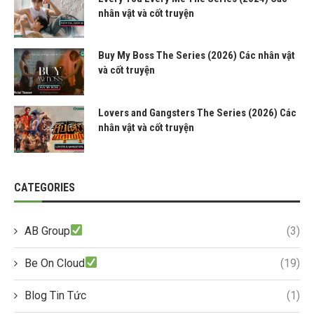
nhân vật và cốt truyện
Buy My Boss The Series (2026) Các nhân vật
và cốt truyện
Lovers and Gangsters The Series (2026) Các
nhân vật và cốt truyện
CATEGORIES
AB Group
(3)
Be On Cloud
(19)
Blog Tin Tức
(1)