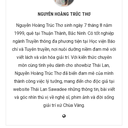
NGUYỄN HOÀNG TRÚC THƠ
Nguyễn Hoàng Trúc Thơ sinh ngày 7 tháng 8 năm
1999, quê tại Thuận Thành, Bắc Ninh. Cô tốt nghiệp
ngành Truyền thông đa phương tiện tại Học viện Báo
chí và Tuyên truyền, nơi nuôi dưỡng niềm đam mê với
viết lách và văn hóa giải trí. Với kiến thức chuyên
môn cùng tình yêu dành cho showbiz Thái Lan,
Nguyễn Hoàng Trúc Thơ đã biến đam mê của mình
thành công việc lý tưởng, mang đến cho độc giả tại
website Thái Lan Sawadee những thông tin, bài viết
và góc nhìn thú vị về nghệ sĩ, phim ảnh và đời sống
giải trí xứ Chùa Vàng.