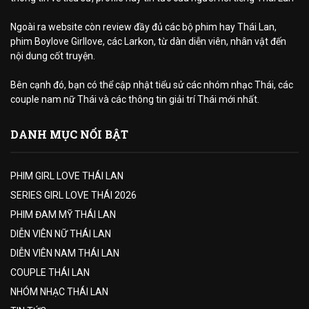
Ngoài ra website còn review đầy đủ các bộ phim hay Thái Lan,
phim Boylove Girllove, các Larkon, từ dàn diễn viên, nhân vật đến
nội dung cốt truyện.
Bên cạnh đó, bạn có thể cập nhật tiểu sử các nhóm nhạc Thái, các
couple nam nữ Thái và các thông tin giải trí Thái mới nhất.
DANH MỤC NỔI BẬT
PHIM GIRL LOVE THÁI LAN
SERIES GIRL LOVE THÁI 2026
PHIM ĐAM MỸ THÁI LAN
DIỄN VIÊN NỮ THÁI LAN
DIỄN VIÊN NAM THÁI LAN
COUPLE THÁI LAN
NHÓM NHẠC THÁI LAN