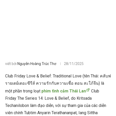
viết bởi
Nguyễn Hoàng Trúc Thơ
28/11/2025
Club Friday Love & Belief: Traditional Love (tên Thái: คลับฟ
รายเดย์เดอะซีรีส์ ความรักกับความเชื่อ ตอน สะใภ้จีน) là
một phần trong loạt
phim tình cảm Thái Lan
Club
Friday The Series 14: Love & Belief, do Kritsada
Techanilobon làm đạo diễn, với sự tham gia của các diễn
viên chính Tubtim Anyarin Terathananpat, Iang Sittha