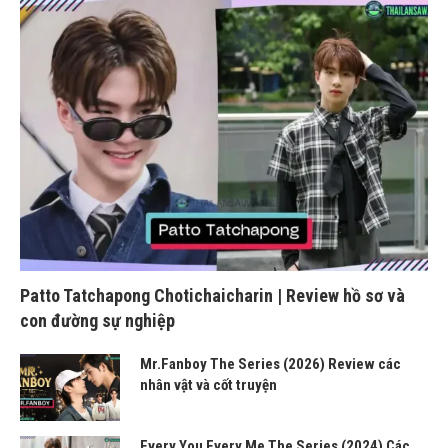
Patto Tatchapong Chotichaicharin | Review hồ sơ và
con đường sự nghiệp
Mr.Fanboy The Series (2026) Review các
nhân vật và cốt truyện
Every You Every Me The Series (2024) Các