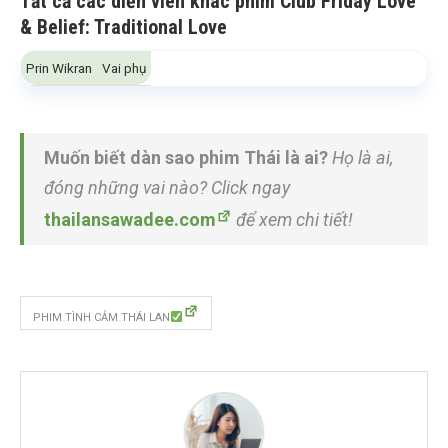
Tất cả các diễn viên khác phim Club Friday Love
& Belief: Traditional Love
Prin Wikran
Vai phụ
Muốn biết dàn sao phim Thái là ai?
Họ là ai,
đóng những vai nào? Click ngay
thailansawadee.com
để xem chi tiết!
PHIM TÌNH CẢM THÁI LAN