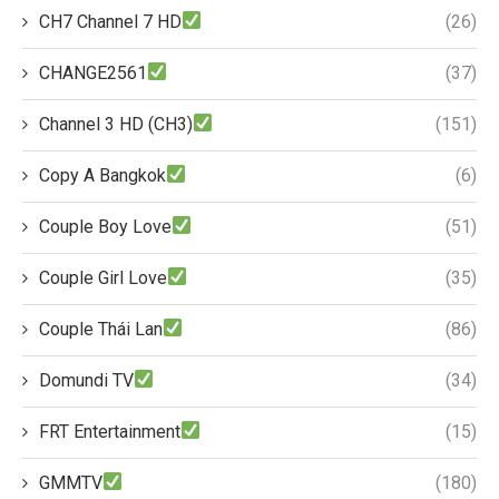
CH7 Channel 7 HD
(26)
CHANGE2561
(37)
Channel 3 HD (CH3)
(151)
Copy A Bangkok
(6)
Couple Boy Love
(51)
Couple Girl Love
(35)
Couple Thái Lan
(86)
Domundi TV
(34)
FRT Entertainment
(15)
GMMTV
(180)