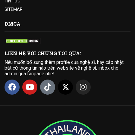
TIN TỨC
SITEMAP
DMCA
LIÊN HỆ VỚI CHÚNG TÔI QUA:
Nếu muốn bổ sung thêm profile của nghệ sĩ, hay cập nhật
bất cứ thông tin nào trên website về nghệ sĩ, inbox cho
admin qua fanpage nhé!