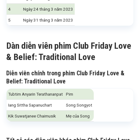
4
Ngày 24 tháng 3 năm 2023
5
Ngày 31 tháng 3 năm 2023
Dàn diễn viên phim Club Friday Love
& Belief: Traditional Love
Diễn viên chính trong phim Club Friday Love &
Belief: Traditional Love
Tubtim Anyarin Terathananpat
Pim
Iang Sittha Sapanuchart
Song Songyot
Kik Suwatjanee Chaimusik
Mẹ của Song