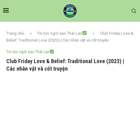
Trang chủ
»
Tin tức ngôi sao Thái Lan
»
Club Friday Love &
Belief: Traditional Love (2023) | Các nhân vật và cốt truyện
Tin tức ngôi sao Thái Lan
Club Friday Love & Belief: Traditional Love (2023) |
Các nhân vật và cốt truyện