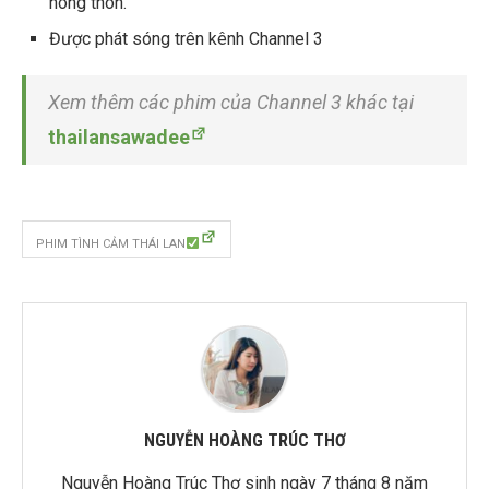
nông thôn.
Được phát sóng trên kênh Channel 3
Xem thêm các phim của Channel 3 khác tại
thailansawadee
PHIM TÌNH CẢM THÁI LAN
NGUYỄN HOÀNG TRÚC THƠ
Nguyễn Hoàng Trúc Thơ sinh ngày 7 tháng 8 năm