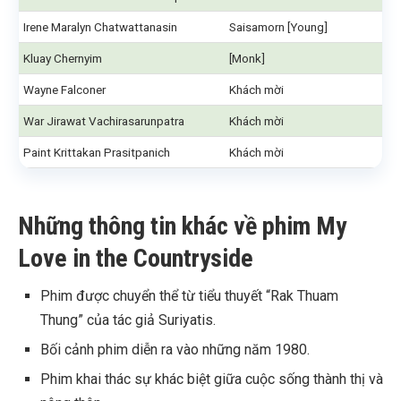
Irene Maralyn Chatwattanasin
Saisamorn [Young]
Kluay Chernyim
[Monk]
Wayne Falconer
Khách mời
War Jirawat Vachirasarunpatra
Khách mời
Paint Krittakan Prasitpanich
Khách mời
Những thông tin khác về phim My
Love in the Countryside
Phim được chuyển thể từ tiểu thuyết “Rak Thuam
Thung” của tác giả Suriyatis.
Bối cảnh phim diễn ra vào những năm 1980.
Phim khai thác sự khác biệt giữa cuộc sống thành thị và