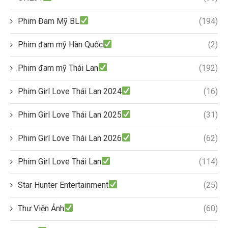
Phim Đam Mỹ BL
(194)
Phim đam mỹ Hàn Quốc
(2)
Phim đam mỹ Thái Lan
(192)
Phim Girl Love Thái Lan 2024
(16)
Phim Girl Love Thái Lan 2025
(31)
Phim Girl Love Thái Lan 2026
(62)
Phim Girl Love Thái Lan
(114)
Star Hunter Entertainment
(25)
Thư Viện Ảnh
(60)