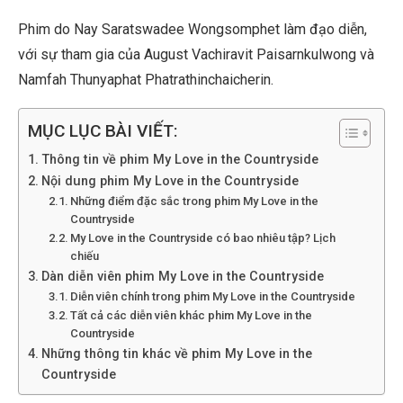
Phim do Nay Saratswadee Wongsomphet làm đạo diễn,
với sự tham gia của August Vachiravit Paisarnkulwong và
Namfah Thunyaphat Phatrathinchaicherin.
MỤC LỤC BÀI VIẾT:
Thông tin về phim My Love in the Countryside
Nội dung phim My Love in the Countryside
Những điểm đặc sắc trong phim My Love in the
Countryside
My Love in the Countryside có bao nhiêu tập? Lịch
chiếu
Dàn diễn viên phim My Love in the Countryside
Diễn viên chính trong phim My Love in the Countryside
Tất cả các diễn viên khác phim My Love in the
Countryside
Những thông tin khác về phim My Love in the
Countryside