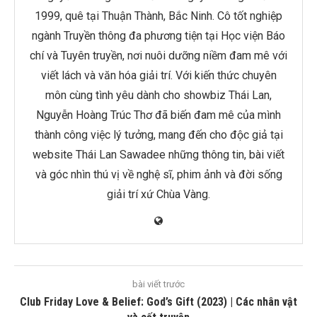
1999, quê tại Thuận Thành, Bắc Ninh. Cô tốt nghiệp
ngành Truyền thông đa phương tiện tại Học viện Báo
chí và Tuyên truyền, nơi nuôi dưỡng niềm đam mê với
viết lách và văn hóa giải trí. Với kiến thức chuyên
môn cùng tình yêu dành cho showbiz Thái Lan,
Nguyễn Hoàng Trúc Thơ đã biến đam mê của mình
thành công việc lý tưởng, mang đến cho độc giả tại
website Thái Lan Sawadee những thông tin, bài viết
và góc nhìn thú vị về nghệ sĩ, phim ảnh và đời sống
giải trí xứ Chùa Vàng.
bài viết trước
Club Friday Love & Belief: God’s Gift (2023) | Các nhân vật