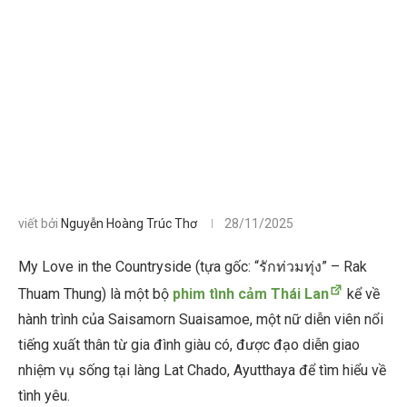
viết bởi
Nguyễn Hoàng Trúc Thơ
28/11/2025
My Love in the Countryside (tựa gốc: “รักท่วมทุ่ง” – Rak
Thuam Thung) là một bộ
phim tình cảm Thái Lan
kể về
hành trình của Saisamorn Suaisamoe, một nữ diễn viên nổi
tiếng xuất thân từ gia đình giàu có, được đạo diễn giao
nhiệm vụ sống tại làng Lat Chado, Ayutthaya để tìm hiểu về
tình yêu.