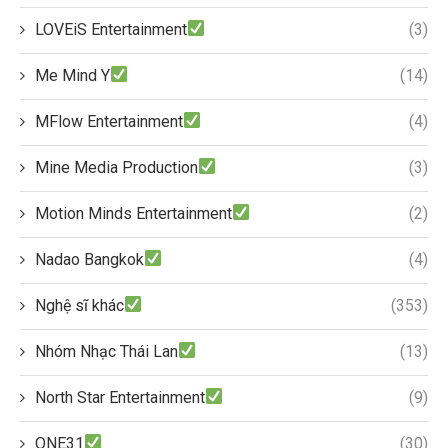
LOVEiS Entertainment
(3)
Me Mind Y
(14)
MFlow Entertainment
(4)
Mine Media Production
(3)
Motion Minds Entertainment
(2)
Nadao Bangkok
(4)
Nghệ sĩ khác
(353)
Nhóm Nhạc Thái Lan
(13)
North Star Entertainment
(9)
ONE31
(30)