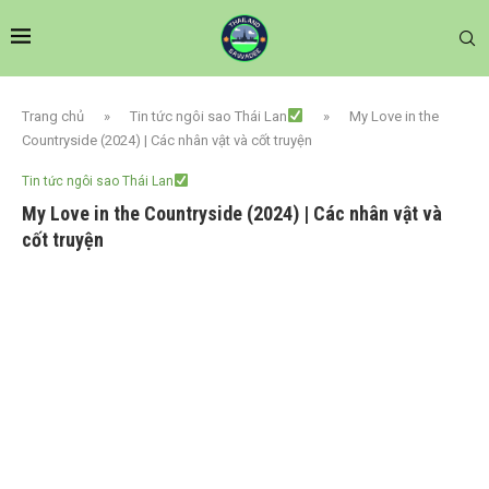
Trang chủ
»
Tin tức ngôi sao Thái Lan
»
My Love in the
Countryside (2024) | Các nhân vật và cốt truyện
Tin tức ngôi sao Thái Lan
My Love in the Countryside (2024) | Các nhân vật và
cốt truyện