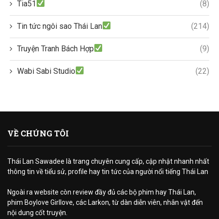
Tia51
(8)
Tin tức ngôi sao Thái Lan
(214)
Truyện Tranh Bách Hợp
(9)
Wabi Sabi Studio
(22)
VỀ CHÚNG TÔI
Thái Lan Sawadee là trang chuyên cung cấp, cập nhật nhanh nhất
thông tin về tiểu sử, profile hay tin tức của người nổi tiếng Thái Lan
Ngoài ra website còn review đầy đủ các bộ phim hay Thái Lan,
phim Boylove Girllove, các Larkon, từ dàn diễn viên, nhân vật đến
nội dung cốt truyện.