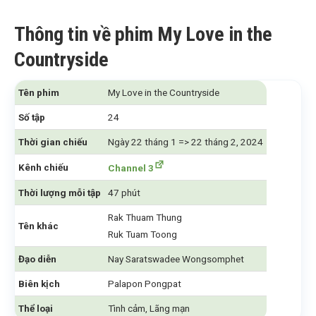
Thông tin về phim My Love in the
Countryside
Tên phim
My Love in the Countryside
Số tập
24
Thời gian chiếu
Ngày 22 tháng 1 => 22 tháng 2, 2024
Kênh chiếu
Channel 3
Thời lượng mỗi tập
47 phút
Rak Thuam Thung
Tên khác
Ruk Tuam Toong
Đạo diễn
Nay Saratswadee Wongsomphet
Biên kịch
Palapon Pongpat
Thể loại
Tình cảm, Lãng mạn