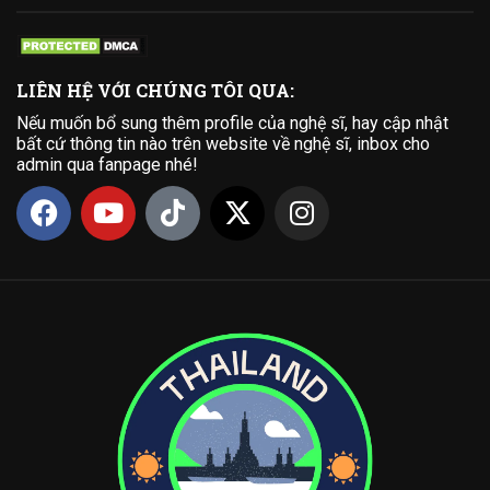
LIÊN HỆ VỚI CHÚNG TÔI QUA:
Nếu muốn bổ sung thêm profile của nghệ sĩ, hay cập nhật
bất cứ thông tin nào trên website về nghệ sĩ, inbox cho
admin qua fanpage nhé!