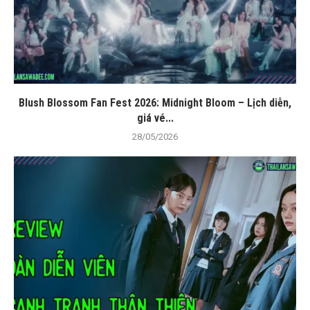
Blush Blossom Fan Fest 2026: Midnight Bloom – Lịch diễn,
giá vé...
28/05/2026