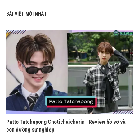
BÀI VIẾT MỚI NHẤT
Patto Tatchapong Chotichaicharin | Review hồ sơ và
con đường sự nghiệp