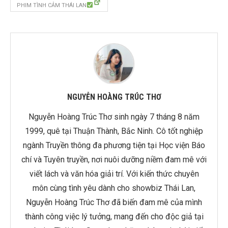
PHIM TÌNH CẢM THÁI LAN
NGUYỄN HOÀNG TRÚC THƠ
Nguyễn Hoàng Trúc Thơ sinh ngày 7 tháng 8 năm
1999, quê tại Thuận Thành, Bắc Ninh. Cô tốt nghiệp
ngành Truyền thông đa phương tiện tại Học viện Báo
chí và Tuyên truyền, nơi nuôi dưỡng niềm đam mê với
viết lách và văn hóa giải trí. Với kiến thức chuyên
môn cùng tình yêu dành cho showbiz Thái Lan,
Nguyễn Hoàng Trúc Thơ đã biến đam mê của mình
thành công việc lý tưởng, mang đến cho độc giả tại