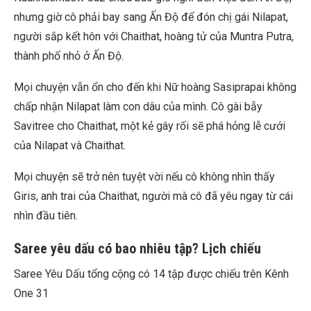
nhưng giờ cô phải bay sang Ấn Độ để đón chị gái Nilapat,
người sắp kết hôn với Chaithat, hoàng tử của Muntra Putra,
thành phố nhỏ ở Ấn Độ.
Mọi chuyện vẫn ổn cho đến khi Nữ hoàng Sasiprapai không
chấp nhận Nilapat làm con dâu của mình. Cô gài bẫy
Savitree cho Chaithat, một kẻ gây rối sẽ phá hỏng lễ cưới
của Nilapat và Chaithat.
Mọi chuyện sẽ trở nên tuyệt vời nếu cô không nhìn thấy
Giris, anh trai của Chaithat, người mà cô đã yêu ngay từ cái
nhìn đầu tiên.
Saree yêu dấu có bao nhiêu tập? Lịch chiếu
Saree Yêu Dấu tổng cộng có 14 tập được chiếu trên Kênh
One 31