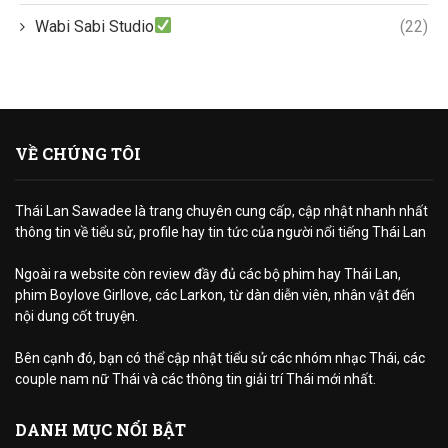
Wabi Sabi Studio
(22)
VỀ CHÚNG TÔI
Thái Lan Sawadee là trang chuyên cung cấp, cập nhật nhanh nhất
thông tin về tiểu sử, profile hay tin tức của người nổi tiếng Thái Lan
Ngoài ra website còn review đầy đủ các bộ phim hay Thái Lan,
phim Boylove Girllove, các Larkon, từ dàn diễn viên, nhân vật đến
nội dung cốt truyện.
Bên cạnh đó, bạn có thể cập nhật tiểu sử các nhóm nhạc Thái, các
couple nam nữ Thái và các thông tin giải trí Thái mới nhất.
DANH MỤC NỔI BẬT