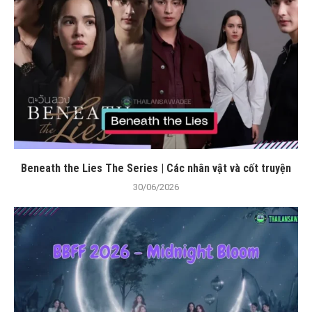
Beneath the Lies The Series | Các nhân vật và cốt truyện
30/06/2026