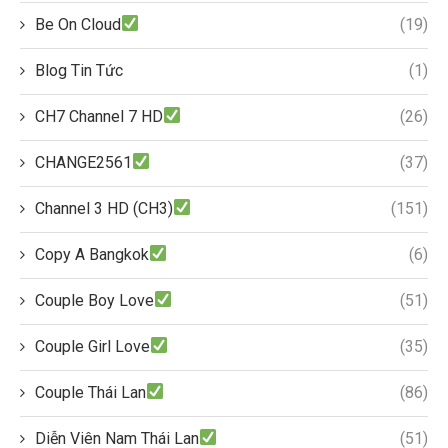
Be On Cloud
(19)
Blog Tin Tức
(1)
CH7 Channel 7 HD
(26)
CHANGE2561
(37)
Channel 3 HD (CH3)
(151)
Copy A Bangkok
(6)
Couple Boy Love
(51)
Couple Girl Love
(35)
Couple Thái Lan
(86)
Diễn Viên Nam Thái Lan
(51)