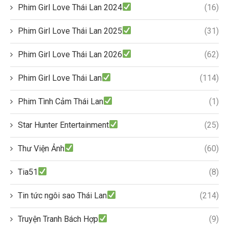
Phim Girl Love Thái Lan 2024
(16)
Phim Girl Love Thái Lan 2025
(31)
Phim Girl Love Thái Lan 2026
(62)
Phim Girl Love Thái Lan
(114)
Phim Tình Cảm Thái Lan
(1)
Star Hunter Entertainment
(25)
Thư Viện Ảnh
(60)
Tia51
(8)
Tin tức ngôi sao Thái Lan
(214)
Truyện Tranh Bách Hợp
(9)