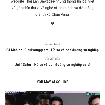
website Thái Lan Sawadee những thông tin, bài viết
và góc nhìn thú vị về nghệ sĩ, phim ảnh và đời sống
giải trí xứ Chùa Vàng.
bài viết trước
PJ Mahidol Pibulsonggram | Hồ sơ và con đường sự nghiệp
bài viết tiếp
Jeff Satur | Hồ sơ và con đường sự nghiệp ca sĩ
YOU MAY ALSO LIKE