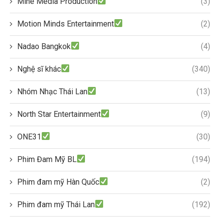
Mine Media Production
(3)
Motion Minds Entertainment
(2)
Nadao Bangkok
(4)
Nghệ sĩ khác
(340)
Nhóm Nhạc Thái Lan
(13)
North Star Entertainment
(9)
ONE31
(30)
Phim Đam Mỹ BL
(194)
Phim đam mỹ Hàn Quốc
(2)
Phim đam mỹ Thái Lan
(192)