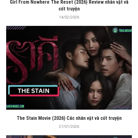
Girl From Nowhere The Reset (2026) Review nhân vật và
cốt truyện
14/02/2026
The Stain Movie (2026) Các nhân vật và cốt truyện
27/01/2026