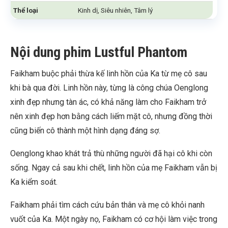
Thể loại
Kinh dị, Siêu nhiên, Tâm lý
Nội dung phim Lustful Phantom
Faikham buộc phải thừa kế linh hồn của Ka từ mẹ cô sau
khi bà qua đời. Linh hồn này, từng là công chúa Oenglong
xinh đẹp nhưng tàn ác, có khả năng làm cho Faikham trở
nên xinh đẹp hơn bằng cách liếm mặt cô, nhưng đồng thời
cũng biến cô thành một hình dạng đáng sợ.
Oenglong khao khát trả thù những người đã hại cô khi còn
sống. Ngay cả sau khi chết, linh hồn của mẹ Faikham vẫn bị
Ka kiểm soát.
Faikham phải tìm cách cứu bản thân và mẹ cô khỏi nanh
vuốt của Ka. Một ngày nọ, Faikham có cơ hội làm việc trong