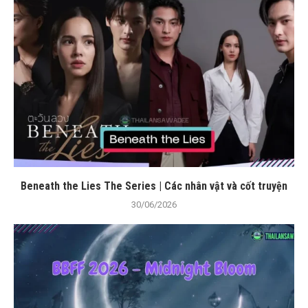
Beneath the Lies The Series | Các nhân vật và cốt truyện
30/06/2026