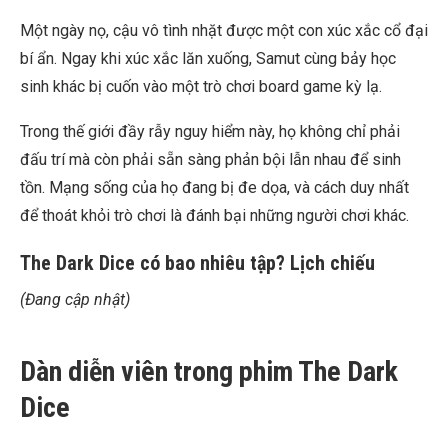
Một ngày nọ, cậu vô tình nhặt được một con xúc xắc cổ đại
bí ẩn. Ngay khi xúc xắc lăn xuống, Samut cùng bảy học
sinh khác bị cuốn vào một trò chơi board game kỳ lạ.
Trong thế giới đầy rẫy nguy hiểm này, họ không chỉ phải
đấu trí mà còn phải sẵn sàng phản bội lẫn nhau để sinh
tồn. Mạng sống của họ đang bị đe dọa, và cách duy nhất
để thoát khỏi trò chơi là đánh bại những người chơi khác.
The Dark Dice có bao nhiêu tập? Lịch chiếu
(Đang cập nhật)
Dàn diễn viên trong phim The Dark
Dice