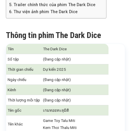
Trailer chính thức của phim The Dark Dice
Thư viện ảnh phim The Dark Dice
Thông tin phim The Dark Dice
Tên
The Dark Dice
Số tập
(Đang cập nhật)
Thời gian chiếu
Dự kiến 2025
Ngày chiếu
(Đang cập nhật)
Kênh
(Đang cập nhật)
Thời lượng mỗi tập
(Đang cập nhật)
Tên gốc
เกมทอยทะลุมิติ
Game Toy Talu Miti
Tên khác
Kem Thoi Thalu Miti