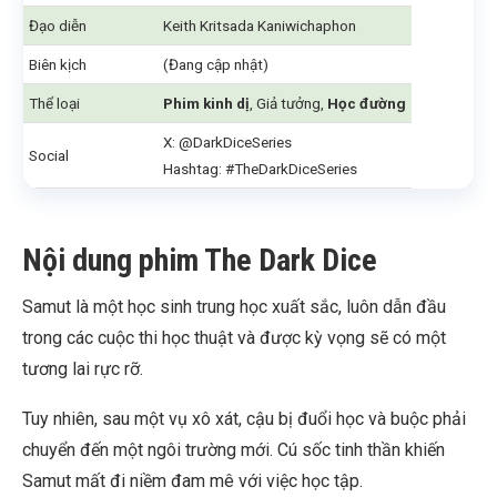
Đạo diễn
Keith Kritsada Kaniwichaphon
Biên kịch
(Đang cập nhật)
Thể loại
Phim kinh dị
, Giả tưởng,
Học đường
X: @DarkDiceSeries
Social
Hashtag: #TheDarkDiceSeries
Nội dung phim The Dark Dice
Samut là một học sinh trung học xuất sắc, luôn dẫn đầu
trong các cuộc thi học thuật và được kỳ vọng sẽ có một
tương lai rực rỡ.
Tuy nhiên, sau một vụ xô xát, cậu bị đuổi học và buộc phải
chuyển đến một ngôi trường mới. Cú sốc tinh thần khiến
Samut mất đi niềm đam mê với việc học tập.