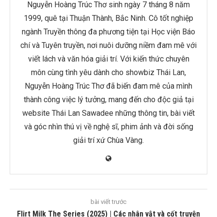
Nguyễn Hoàng Trúc Thơ sinh ngày 7 tháng 8 năm
1999, quê tại Thuận Thành, Bắc Ninh. Cô tốt nghiệp
ngành Truyền thông đa phương tiện tại Học viện Báo
chí và Tuyên truyền, nơi nuôi dưỡng niềm đam mê với
viết lách và văn hóa giải trí. Với kiến thức chuyên
môn cùng tình yêu dành cho showbiz Thái Lan,
Nguyễn Hoàng Trúc Thơ đã biến đam mê của mình
thành công việc lý tưởng, mang đến cho độc giả tại
website Thái Lan Sawadee những thông tin, bài viết
và góc nhìn thú vị về nghệ sĩ, phim ảnh và đời sống
giải trí xứ Chùa Vàng.
bài viết trước
Flirt Milk The Series (2025) | Các nhân vật và cốt truyện