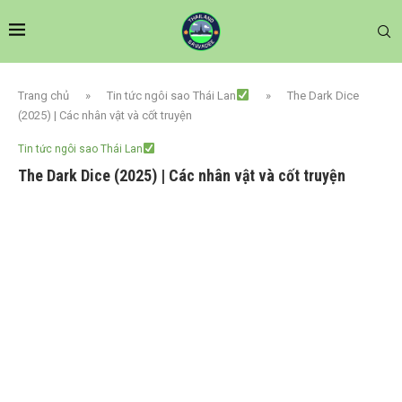
Trang chủ
»
Tin tức ngôi sao Thái Lan
»
The Dark Dice
(2025) | Các nhân vật và cốt truyện
Tin tức ngôi sao Thái Lan
The Dark Dice (2025) | Các nhân vật và cốt truyện