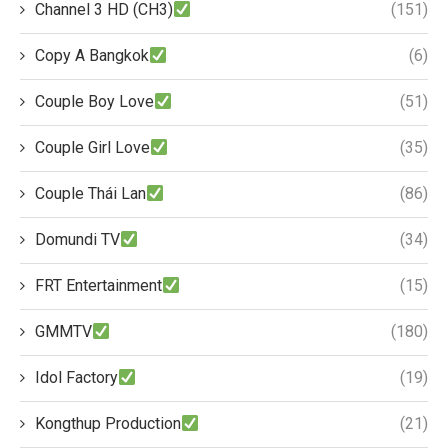
Channel 3 HD (CH3)
(151)
Copy A Bangkok
(6)
Couple Boy Love
(51)
Couple Girl Love
(35)
Couple Thái Lan
(86)
Domundi TV
(34)
FRT Entertainment
(15)
GMMTV
(180)
Idol Factory
(19)
Kongthup Production
(21)