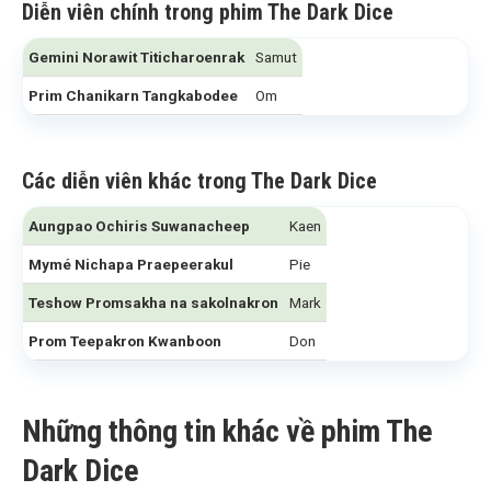
Diễn viên chính trong phim The Dark Dice
Gemini Norawit Titicharoenrak
Samut
Prim Chanikarn Tangkabodee
Om
Các diễn viên khác
trong The Dark Dice
Aungpao Ochiris Suwanacheep
Kaen
Mymé Nichapa Praepeerakul
Pie
Teshow Promsakha na sakolnakron
Mark
Prom Teepakron Kwanboon
Don
Những thông tin khác về phim The
Dark Dice