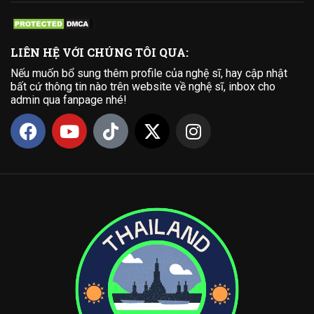
LIÊN HỆ VỚI CHÚNG TÔI QUA:
Nếu muốn bổ sung thêm profile của nghệ sĩ, hay cập nhật
bất cứ thông tin nào trên website về nghệ sĩ, inbox cho
admin qua fanpage nhé!