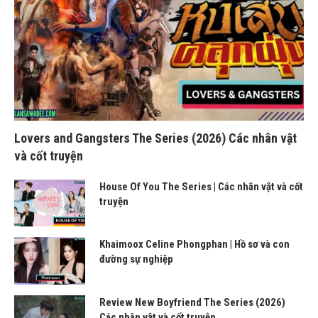
Lovers and Gangsters The Series (2026) Các nhân vật
và cốt truyện
House Of You The Series | Các nhân vật và cốt
truyện
Khaimoox Celine Phongphan | Hồ sơ và con
đường sự nghiệp
Review New Boyfriend The Series (2026)
Các nhân vật và cốt truyện