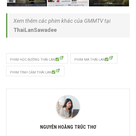
Xem thêm các phim khác của GMMTV tại
ThaiLanSawadee
PHIM HỌC ĐƯỜNG THÁI LAN
PHIM MA THÁI LAN
PHIM TÌNH CẢM THÁI LAN
NGUYỄN HOÀNG TRÚC THƠ