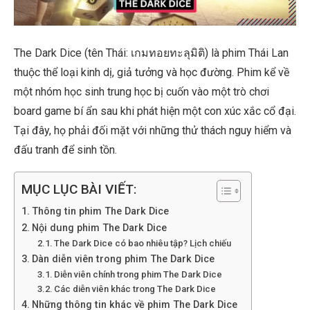
The Dark Dice (tên Thái: เกมทอยทะลุมิติ) là phim Thái Lan
thuộc thể loại kinh dị, giả tưởng và học đường. Phim kể về
một nhóm học sinh trung học bị cuốn vào một trò chơi
board game bí ẩn sau khi phát hiện một con xúc xắc cổ đại.
Tại đây, họ phải đối mặt với những thử thách nguy hiểm và
đấu tranh để sinh tồn.
MỤC LỤC BÀI VIẾT:
Thông tin phim The Dark Dice
Nội dung phim The Dark Dice
The Dark Dice có bao nhiêu tập? Lịch chiếu
Dàn diễn viên trong phim The Dark Dice
Diễn viên chính trong phim The Dark Dice
Các diễn viên khác trong The Dark Dice
Những thông tin khác về phim The Dark Dice