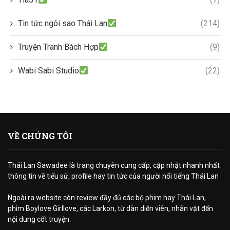
Tin tức ngôi sao Thái Lan
(214)
Truyện Tranh Bách Hợp
(9)
Wabi Sabi Studio
(22)
VỀ CHÚNG TÔI
Thái Lan Sawadee là trang chuyên cung cấp, cập nhật nhanh nhất
thông tin về tiểu sử, profile hay tin tức của người nổi tiếng Thái Lan
Ngoài ra website còn review đầy đủ các bộ phim hay Thái Lan,
phim Boylove Girllove, các Larkon, từ dàn diễn viên, nhân vật đến
nội dung cốt truyện.