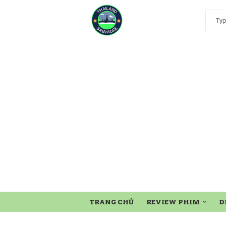
TRANG CHỦ
REVIEW PHIM
D