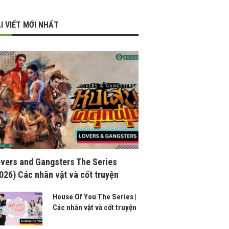
I VIẾT MỚI NHẤT
vers and Gangsters The Series
026) Các nhân vật và cốt truyện
House Of You The Series |
Các nhân vật và cốt truyện