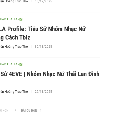
ễn Hoàng Trúc Thơ
03/12/2025
HẠC THÁI LAN
A Profile: Tiểu Sử Nhóm Nhạc Nữ
g Cách Tbiz
ễn Hoàng Trúc Thơ
30/11/2025
HẠC THÁI LAN
 Sử 4EVE | Nhóm Nhạc Nữ Thái Lan Đình
ễn Hoàng Trúc Thơ
29/11/2025
ỚI HƠN
BÀI CŨ HƠN