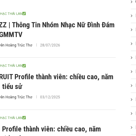
HẠC THÁI LAN
ZZ | Thông Tin Nhóm Nhạc Nữ Đình Đám
 GMMTV
ễn Hoàng Trúc Thơ
28/07/2026
HẠC THÁI LAN
UIT Profile thành viên: chiều cao, năm
, tiểu sử
ễn Hoàng Trúc Thơ
03/12/2025
HẠC THÁI LAN
 Profile thành viên: chiều cao, năm