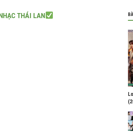
NHẠC THÁI LAN
BÀ
Lo
(2