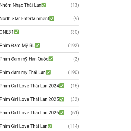
Nhóm Nhạc Thái Lan
(13)
North Star Entertainment
(9)
ONE31
(30)
Phim Đam Mỹ BL
(192)
Phim đam mỹ Hàn Quốc
(2)
Phim đam mỹ Thái Lan
(190)
Phim Girl Love Thái Lan 2024
(16)
Phim Girl Love Thái Lan 2025
(32)
Phim Girl Love Thái Lan 2026
(61)
Phim Girl Love Thái Lan
(114)