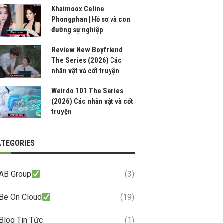
Khaimoox Celine
Phongphan | Hồ sơ và con
đường sự nghiệp
Review New Boyfriend
The Series (2026) Các
nhân vật và cốt truyện
Weirdo 101 The Series
(2026) Các nhân vật và cốt
truyện
ATEGORIES
AB Group
(3)
Be On Cloud
(19)
Blog Tin Tức
(1)