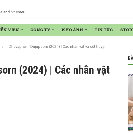
IỄN VIÊN
CÔNG TY
KHO ẢNH
TIN TỨC
STOR
»
Dhevaprom: Dujupsorn (2024) | Các nhân vật và cốt truyện
BÀ
orn (2024) | Các nhân vật