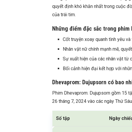
quyết định khó khăn nhất trong cuộc đời
của trái tim.
Những điểm đặc sắc trong phim
Cốt truyện xoay quanh tình yêu và 
Nhân vật nữ chính mạnh mẽ, quyế
Sự xuất hiện của các nhân vật từ 
Bối cảnh hiện đại kết hợp với nhữn
Dhevaprom: Dujupsorn có bao nhi
Phim Dhevaprom: Dujupsorn gồm 15 tập
26 tháng 7, 2024 vào các ngày Thứ Sáu
Số tập
Ngày chiế