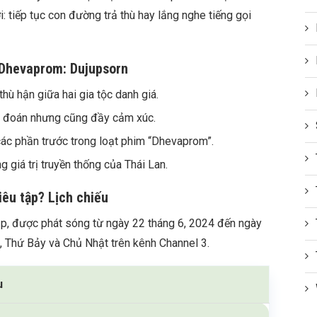
: tiếp tục con đường trả thù hay lắng nghe tiếng gọi
 Dhevaprom: Dujupsorn
thù hận giữa hai gia tộc danh giá.
t đoán nhưng cũng đầy cảm xúc.
các phần trước trong loạt phim “Dhevaprom”.
g giá trị truyền thống của Thái Lan.
êu tập? Lịch chiếu
, được phát sóng từ ngày 22 tháng 6, 2024 đến ngày
, Thứ Bảy và Chủ Nhật trên kênh Channel 3.
u