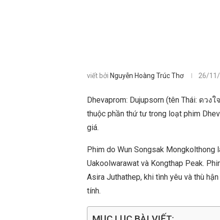
viết bởi
Nguyễn Hoàng Trúc Thơ
26/11
Dhevaprom: Dujupsorn (tên Thái: ดวงใ
thuộc phần thứ tư trong loạt phim Dhev
giá.
Phim do Wun Songsak Mongkolthong là 
Uakoolwarawat và Kongthap Peak. Phim
Asira Juthathep, khi tình yêu và thù h
tính.
MỤC LỤC BÀI VIẾT: