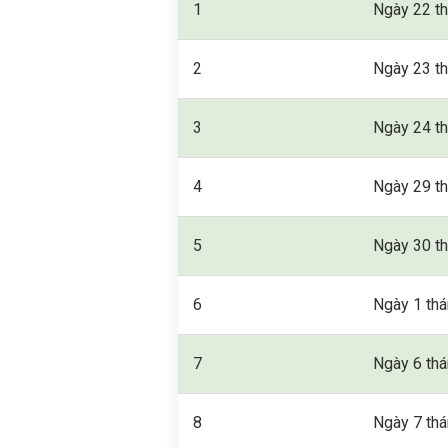
1
Ngày 22 th
2
Ngày 23 th
3
Ngày 24 th
4
Ngày 29 th
5
Ngày 30 th
6
Ngày 1 thá
7
Ngày 6 thá
8
Ngày 7 thá