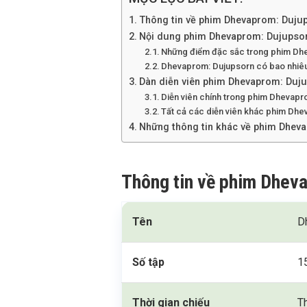
Thông tin về phim Dhevaprom: Duju
Nội dung phim Dhevaprom: Dujupso
Những điểm đặc sắc trong phim Dh
Dhevaprom: Dujupsorn có bao nhiêu
Dàn diễn viên phim Dhevaprom: Duj
Diễn viên chính trong phim Dhevap
Tất cả các diễn viên khác phim Dh
Những thông tin khác về phim Dhev
Thông tin về phim Dhev
Tên
D
Số tập
1
Thời gian chiếu
T