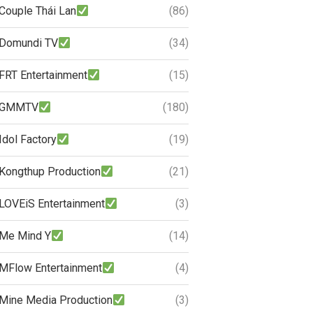
Couple Thái Lan
(86)
Domundi TV
(34)
FRT Entertainment
(15)
GMMTV
(180)
Idol Factory
(19)
Kongthup Production
(21)
LOVEiS Entertainment
(3)
Me Mind Y
(14)
MFlow Entertainment
(4)
Mine Media Production
(3)