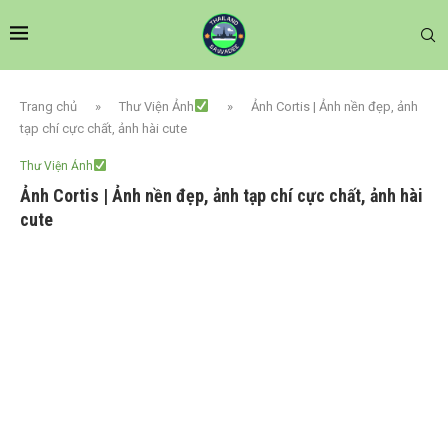
Trang chủ
»
Thư Viện Ảnh
»
Ảnh Cortis | Ảnh nền đẹp, ảnh
tạp chí cực chất, ảnh hài cute
Thư Viện Ảnh
Ảnh Cortis | Ảnh nền đẹp, ảnh tạp chí cực chất, ảnh hài
cute