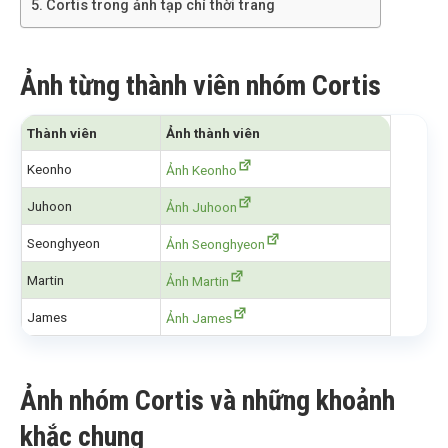
Cortis trong ảnh tạp chí thời trang
Ảnh từng thành viên nhóm Cortis
Thành viên
Ảnh thành viên
Keonho
Ảnh Keonho
Juhoon
Ảnh Juhoon
Seonghyeon
Ảnh Seonghyeon
Martin
Ảnh Martin
James
Ảnh James
Ảnh nhóm Cortis và những khoảnh
khắc chung