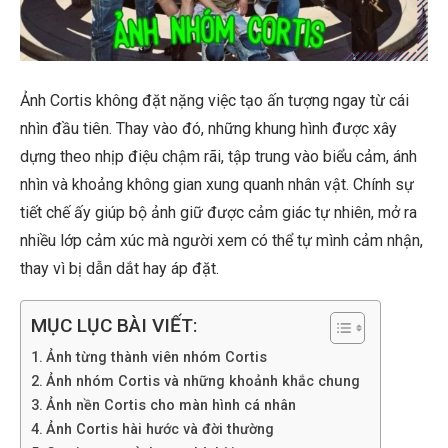
Ảnh Cortis không đặt nặng việc tạo ấn tượng ngay từ cái
nhìn đầu tiên. Thay vào đó, những khung hình được xây
dựng theo nhịp điệu chậm rãi, tập trung vào biểu cảm, ánh
nhìn và khoảng không gian xung quanh nhân vật. Chính sự
tiết chế ấy giúp bộ ảnh giữ được cảm giác tự nhiên, mở ra
nhiều lớp cảm xúc mà người xem có thể tự mình cảm nhận,
thay vì bị dẫn dắt hay áp đặt.
MỤC LỤC BÀI VIẾT:
Ảnh từng thành viên nhóm Cortis
Ảnh nhóm Cortis và những khoảnh khắc chung
Ảnh nền Cortis cho màn hình cá nhân
Ảnh Cortis hài hước và đời thường