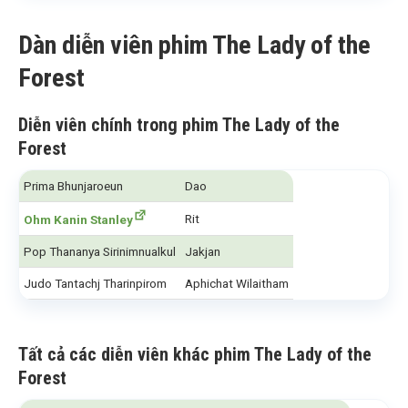
Dàn diễn viên phim The Lady of the
Forest
Diễn viên chính trong phim The Lady of the
Forest
Prima Bhunjaroeun
Dao
Rit
Ohm Kanin Stanley
Pop Thananya Sirinimnualkul
Jakjan
Judo Tantachj Tharinpirom
Aphichat Wilaitham
Tất cả các diễn viên khác phim The Lady of the
Forest