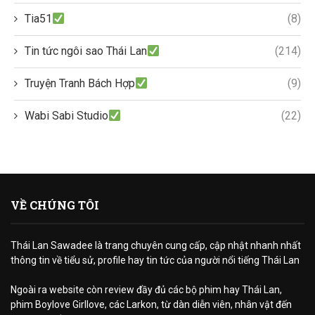
Tia51
(8)
Tin tức ngôi sao Thái Lan
(214)
Truyện Tranh Bách Hợp
(9)
Wabi Sabi Studio
(22)
VỀ CHÚNG TÔI
Thái Lan Sawadee là trang chuyên cung cấp, cập nhật nhanh nhất
thông tin về tiểu sử, profile hay tin tức của người nổi tiếng Thái Lan
Ngoài ra website còn review đầy đủ các bộ phim hay Thái Lan,
phim Boylove Girllove, các Larkon, từ dàn diễn viên, nhân vật đến