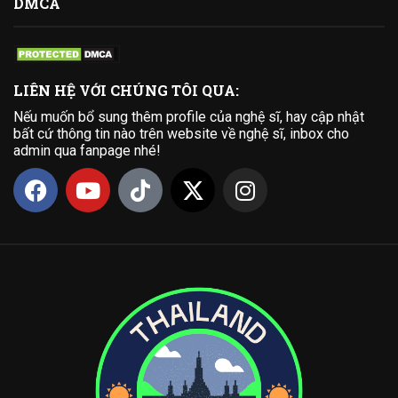
DMCA
LIÊN HỆ VỚI CHÚNG TÔI QUA:
Nếu muốn bổ sung thêm profile của nghệ sĩ, hay cập nhật
bất cứ thông tin nào trên website về nghệ sĩ, inbox cho
admin qua fanpage nhé!