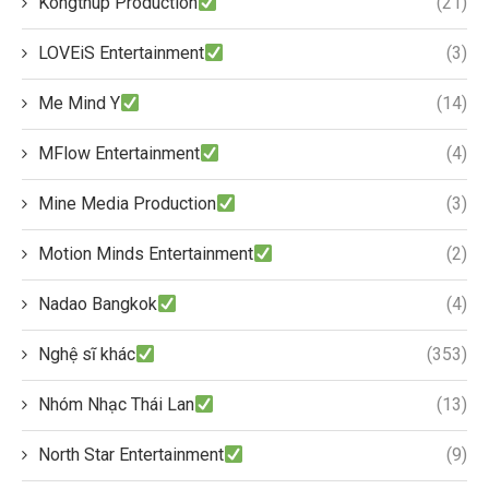
Kongthup Production
(21)
LOVEiS Entertainment
(3)
Me Mind Y
(14)
MFlow Entertainment
(4)
Mine Media Production
(3)
Motion Minds Entertainment
(2)
Nadao Bangkok
(4)
Nghệ sĩ khác
(353)
Nhóm Nhạc Thái Lan
(13)
North Star Entertainment
(9)