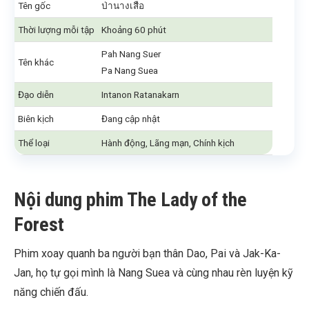
Tên gốc
ป่านางเสือ
Thời lượng mỗi tập
Khoảng 60 phút
Pah Nang Suer
Tên khác
Pa Nang Suea
Đạo diễn
Intanon Ratanakarn
Biên kịch
Đang cập nhật
Thể loại
Hành động, Lãng mạn, Chính kịch
Nội dung phim The Lady of the
Forest
Phim xoay quanh ba người bạn thân Dao, Pai và Jak-Ka-
Jan, họ tự gọi mình là Nang Suea và cùng nhau rèn luyện kỹ
năng chiến đấu.