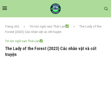
Trang chủ
»
Tin tức ngôi sao Thái Lan
»
The Lady of the
Forest (2023) Các nhân vật và cốt truyện
Tin tức ngôi sao Thái Lan
The Lady of the Forest (2023) Các nhân vật và cốt
truyện