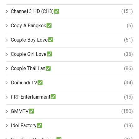
Channel 3 HD (CH3)
(151)
Copy A Bangkok
(6)
Couple Boy Love
(51)
Couple Girl Love
(35)
Couple Thái Lan
(86)
Domundi TV
(34)
FRT Entertainment
(15)
GMMTV
(180)
Idol Factory
(19)