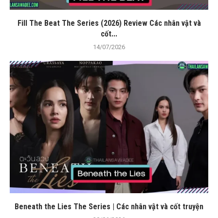
Fill The Beat The Series (2026) Review Các nhân vật và
cốt...
14/07/2026
Beneath the Lies The Series | Các nhân vật và cốt truyện