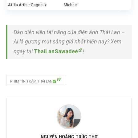
Attila Arthur Gagnaux
Michael
Dàn diễn viên tài năng của điện ảnh Thái Lan –
Ai là gương mặt sáng giá nhất hiện nay? Xem
ngay tại
ThaiLanSawadee
!
PHIM TÌNH CẢM THÁI LAN
NGUYỄN HOÀNG TRÚC THƠ