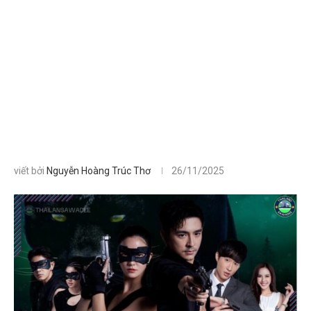
viết bởi
Nguyễn Hoàng Trúc Thơ
26/11/2025