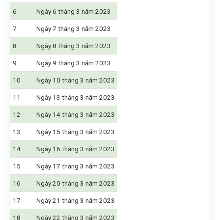
6
Ngày 6 tháng 3 năm 2023
7
Ngày 7 tháng 3 năm 2023
8
Ngày 8 tháng 3 năm 2023
9
Ngày 9 tháng 3 năm 2023
10
Ngày 10 tháng 3 năm 2023
11
Ngày 13 tháng 3 năm 2023
12
Ngày 14 tháng 3 năm 2023
13
Ngày 15 tháng 3 năm 2023
14
Ngày 16 tháng 3 năm 2023
15
Ngày 17 tháng 3 năm 2023
16
Ngày 20 tháng 3 năm 2023
17
Ngày 21 tháng 3 năm 2023
18
Ngày 22 tháng 3 năm 2023