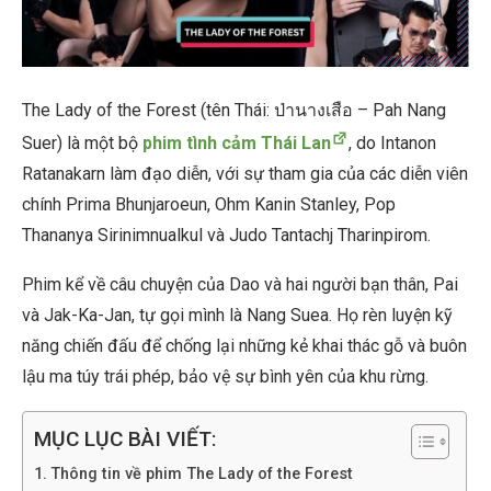
The Lady of the Forest (tên Thái: ป่านางเสือ – Pah Nang
Suer) là một bộ
phim tình cảm Thái Lan
, do Intanon
Ratanakarn làm đạo diễn, với sự tham gia của các diễn viên
chính Prima Bhunjaroeun, Ohm Kanin Stanley, Pop
Thananya Sirinimnualkul và Judo Tantachj Tharinpirom.
Phim kể về câu chuyện của Dao và hai người bạn thân, Pai
và Jak-Ka-Jan, tự gọi mình là Nang Suea. Họ rèn luyện kỹ
năng chiến đấu để chống lại những kẻ khai thác gỗ và buôn
lậu ma túy trái phép, bảo vệ sự bình yên của khu rừng.
MỤC LỤC BÀI VIẾT:
Thông tin về phim The Lady of the Forest