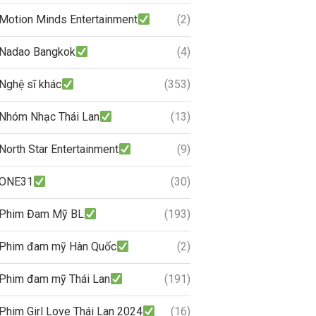
Motion Minds Entertainment
(2)
Nadao Bangkok
(4)
Nghệ sĩ khác
(353)
Nhóm Nhạc Thái Lan
(13)
North Star Entertainment
(9)
ONE31
(30)
Phim Đam Mỹ BL
(193)
Phim đam mỹ Hàn Quốc
(2)
Phim đam mỹ Thái Lan
(191)
Phim Girl Love Thái Lan 2024
(16)