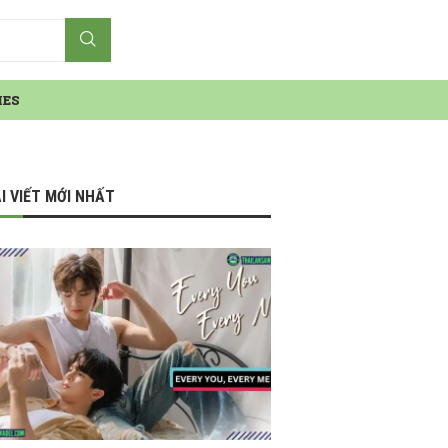
IES
I VIẾT MỚI NHẤT