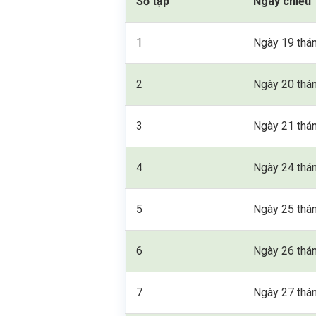
Số tập
Ngày chiếu
1
Ngày 19 thá
2
Ngày 20 thá
3
Ngày 21 thá
4
Ngày 24 thá
5
Ngày 25 thá
6
Ngày 26 thá
7
Ngày 27 thá