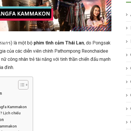
รมกร) là một bộ
phim tình cảm Thái Lan
, do Pongsak
 gia của các diễn viên chính Pathompong Reonchaidee
ữ công nhân trẻ tài năng với tinh thần chiến đấu mạnh
a đình.
n
angfa Kammakon
 Lịch chiếu
on
 Kammakon