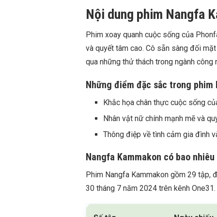
Nội dung phim Nangfa 
Phim xoay quanh cuộc sống của Phonfa
và quyết tâm cao. Cô sẵn sàng đối mặt 
qua những thử thách trong ngành công n
Những điểm đặc sắc trong phi
Khắc họa chân thực cuộc sống củ
Nhân vật nữ chính mạnh mẽ và qu
Thông điệp về tình cảm gia đình v
Nangfa Kammakon có bao nhiêu t
Phim Nangfa Kammakon gồm 29 tập, đư
30 tháng 7 năm 2024 trên kênh One31.