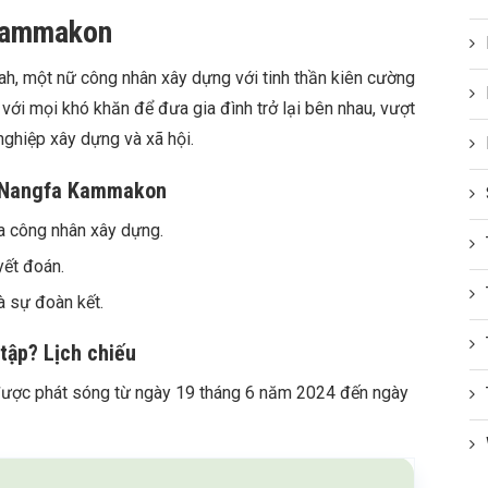
Kammakon
h, một nữ công nhân xây dựng với tinh thần kiên cường
với mọi khó khăn để đưa gia đình trở lại bên nhau, vượt
ghiệp xây dựng và xã hội.
m Nangfa Kammakon
a công nhân xây dựng.
yết đoán.
à sự đoàn kết.
ập? Lịch chiếu
ợc phát sóng từ ngày 19 tháng 6 năm 2024 đến ngày