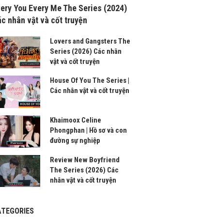
ery You Every Me The Series (2024)
c nhân vật và cốt truyện
Lovers and Gangsters The
Series (2026) Các nhân
vật và cốt truyện
House Of You The Series |
Các nhân vật và cốt truyện
Khaimoox Celine
Phongphan | Hồ sơ và con
đường sự nghiệp
Review New Boyfriend
The Series (2026) Các
nhân vật và cốt truyện
ATEGORIES