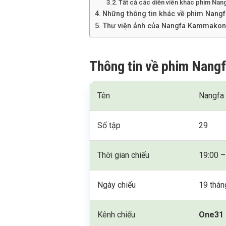
Tất cả các diễn viên khác phim N
Những thông tin khác về phim Nan
Thư viện ảnh của Nangfa Kammakon
Thông tin về phim Nan
Tên
Nangfa
Số tập
29
Thời gian chiếu
19:00 –
Ngày chiếu
19 thán
Kênh chiếu
One31