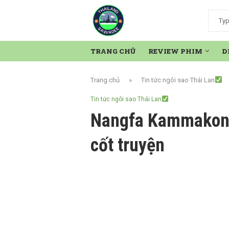
TRANG CHỦ
REVIEW PHIM
D
Trang chủ
»
Tin tức ngôi sao Thái Lan
Tin tức ngôi sao Thái Lan
Nangfa Kammakon (
cốt truyện