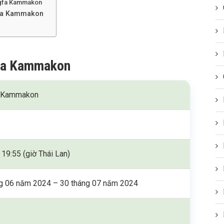
angfa Kammakon
gfa Kammakon
gfa Kammakon
 Kammakon
 19:55 (giờ Thái Lan)
g 06 năm 2024 – 30 tháng 07 năm 2024