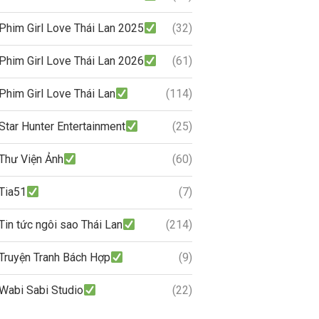
Phim Girl Love Thái Lan 2025
(32)
Phim Girl Love Thái Lan 2026
(61)
Phim Girl Love Thái Lan
(114)
Star Hunter Entertainment
(25)
Thư Viện Ảnh
(60)
Tia51
(7)
Tin tức ngôi sao Thái Lan
(214)
Truyện Tranh Bách Hợp
(9)
Wabi Sabi Studio
(22)