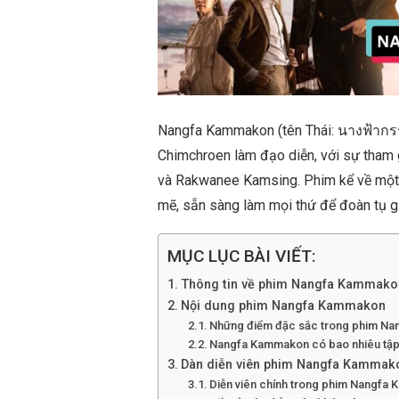
Nangfa Kammakon (tên Thái: นางฟ้ากร
Chimchroen làm đạo diễn, với sự tham
và Rakwanee Kamsing. Phim kể về một n
mẽ, sẵn sàng làm mọi thứ để đoàn tụ gi
MỤC LỤC BÀI VIẾT:
Thông tin về phim Nangfa Kammako
Nội dung phim Nangfa Kammakon
Những điểm đặc sắc trong phim N
Nangfa Kammakon có bao nhiêu tập?
Dàn diễn viên phim Nangfa Kammak
Diễn viên chính trong phim Nangfa