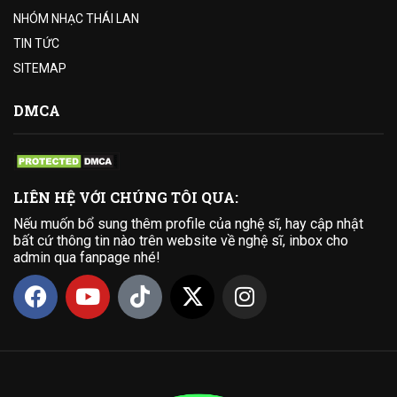
NHÓM NHẠC THÁI LAN
TIN TỨC
SITEMAP
DMCA
LIÊN HỆ VỚI CHÚNG TÔI QUA:
Nếu muốn bổ sung thêm profile của nghệ sĩ, hay cập nhật
bất cứ thông tin nào trên website về nghệ sĩ, inbox cho
admin qua fanpage nhé!