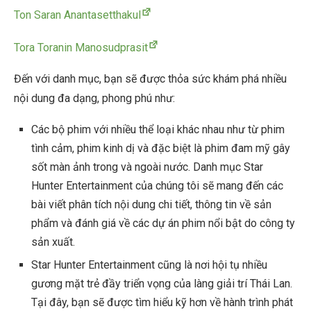
Ton Saran Anantasetthakul
Tora Toranin Manosudprasit
Đến với danh mục, bạn sẽ được thỏa sức khám phá nhiều
nội dung đa dạng, phong phú như:
Các bộ phim với nhiều thể loại khác nhau như từ phim
tình cảm, phim kinh dị và đặc biệt là phim đam mỹ gây
sốt màn ảnh trong và ngoài nước. Danh mục Star
Hunter Entertainment của chúng tôi sẽ mang đến các
bài viết phân tích nội dung chi tiết, thông tin về sản
phẩm và đánh giá về các dự án phim nổi bật do công ty
sản xuất.
Star Hunter Entertainment cũng là nơi hội tụ nhiều
gương mặt trẻ đầy triển vọng của làng giải trí Thái Lan.
Tại đây, bạn sẽ được tìm hiểu kỹ hơn về hành trình phát