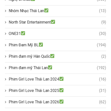
Nhóm Nhạc Thái Lan
(13)
North Star Entertainment
(9)
ONE31
(30)
Phim Đam Mỹ BL
(194)
Phim đam mỹ Hàn Quốc
(2)
Phim đam mỹ Thái Lan
(192)
Phim Girl Love Thái Lan 2024
(16)
Phim Girl Love Thái Lan 2025
(31)
Phim Girl Love Thái Lan 2026
(62)