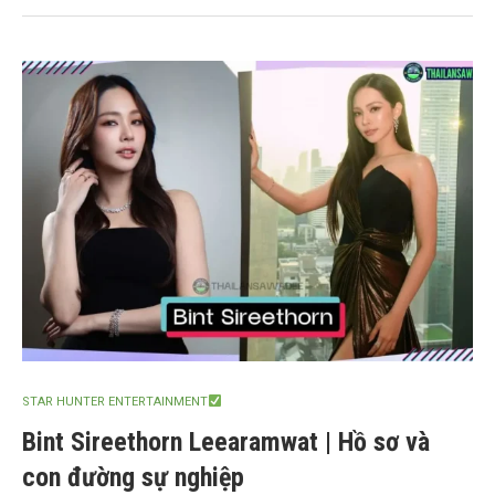
STAR HUNTER ENTERTAINMENT
Bint Sireethorn Leearamwat | Hồ sơ và
con đường sự nghiệp