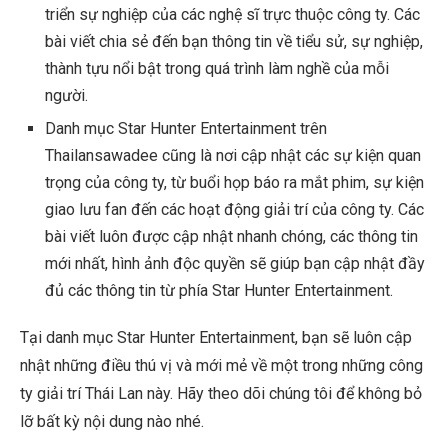
triển sự nghiệp của các nghệ sĩ trực thuộc công ty. Các
bài viết chia sẻ đến bạn thông tin về tiểu sử, sự nghiệp,
thành tựu nổi bật trong quá trình làm nghề của mỗi
người.
Danh mục Star Hunter Entertainment trên
Thailansawadee cũng là nơi cập nhật các sự kiện quan
trọng của công ty, từ buổi họp báo ra mắt phim, sự kiện
giao lưu fan đến các hoạt động giải trí của công ty. Các
bài viết luôn được cập nhật nhanh chóng, các thông tin
mới nhất, hình ảnh độc quyền sẽ giúp bạn cập nhật đầy
đủ các thông tin từ phía Star Hunter Entertainment.
Tại danh mục Star Hunter Entertainment, bạn sẽ luôn cập
nhật những điều thú vị và mới mẻ về một trong những công
ty giải trí Thái Lan này. Hãy theo dõi chúng tôi để không bỏ
lỡ bất kỳ nội dung nào nhé.