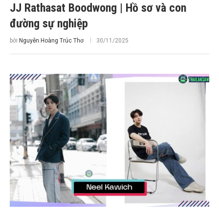
JJ Rathasat Boodwong | Hồ sơ và con
đường sự nghiệp
bởi
Nguyễn Hoàng Trúc Thơ
30/11/2025