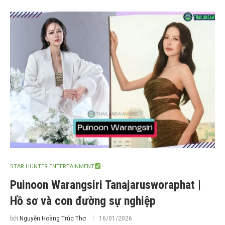
STAR HUNTER ENTERTAINMENT
Puinoon Warangsiri Tanajarusworaphat |
Hồ sơ và con đường sự nghiệp
bởi
Nguyễn Hoàng Trúc Thơ
16/01/2026