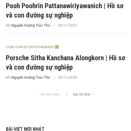
Pooh Poohrin Pattanawiriyawanich | Hồ sơ
và con đường sự nghiệp
bởi
Nguyễn Hoàng Trúc Thơ
28/11/2025
STAR HUNTER ENTERTAINMENT
Porsche Sitha Kanchana Alongkorn | Hồ sơ
và con đường sự nghiệp
bởi
Nguyễn Hoàng Trúc Thơ
28/11/2025
BÀI MỚI HƠN
BÀI CŨ HƠN
BÀI VIẾT MỚI NHẤT