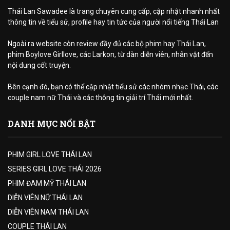
Thái Lan Sawadee là trang chuyên cung cấp, cập nhật nhanh nhất
thông tin về tiểu sử, profile hay tin tức của người nổi tiếng Thái Lan
Ngoài ra website còn review đầy đủ các bộ phim hay Thái Lan,
phim Boylove Girllove, các Larkon, từ dàn diễn viên, nhân vật đến
nội dung cốt truyện.
Bên cạnh đó, bạn có thể cập nhật tiểu sử các nhóm nhạc Thái, các
couple nam nữ Thái và các thông tin giải trí Thái mới nhất.
DANH MỤC NỔI BẬT
PHIM GIRL LOVE THÁI LAN
SERIES GIRL LOVE THÁI 2026
PHIM ĐAM MỸ THÁI LAN
DIỄN VIÊN NỮ THÁI LAN
DIỄN VIÊN NAM THÁI LAN
COUPLE THÁI LAN