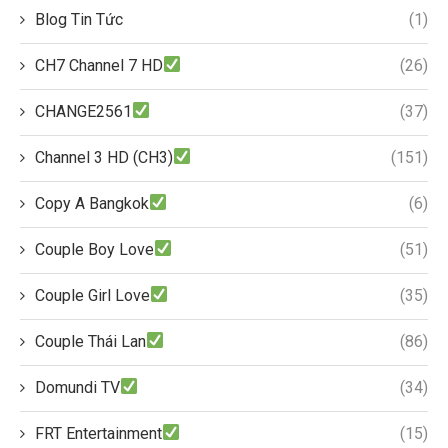
Blog Tin Tức
(1)
CH7 Channel 7 HD
(26)
CHANGE2561
(37)
Channel 3 HD (CH3)
(151)
Copy A Bangkok
(6)
Couple Boy Love
(51)
Couple Girl Love
(35)
Couple Thái Lan
(86)
Domundi TV
(34)
FRT Entertainment
(15)