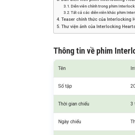
Diễn viên chính trong phim Interloc
Tất cả các diễn viên khác phim Int
Teaser chính thức của Interlocking 
Thư viện ảnh của Interlocking Heart
Thông tin về phim Inter
Tên
In
Số tập
2
Thời gian chiếu
3 
Ngày chiếu
Th