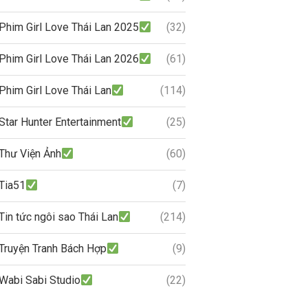
Phim Girl Love Thái Lan 2025
(32)
Phim Girl Love Thái Lan 2026
(61)
Phim Girl Love Thái Lan
(114)
Star Hunter Entertainment
(25)
Thư Viện Ảnh
(60)
Tia51
(7)
Tin tức ngôi sao Thái Lan
(214)
Truyện Tranh Bách Hợp
(9)
Wabi Sabi Studio
(22)