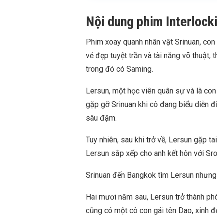
Nội dung phim Interlock
Phim xoay quanh nhân vật Srinuan, con g
vẻ đẹp tuyệt trần và tài năng võ thuật, 
trong đó có Saming.
Lersun, một học viên quân sự và là con 
gặp gỡ Srinuan khi cô đang biểu diễn đ
sâu đậm.
Tuy nhiên, sau khi trở về, Lersun gặp ta
Lersun sắp xếp cho anh kết hôn với Sro
Srinuan đến Bangkok tìm Lersun nhưng bị
Hai mươi năm sau, Lersun trở thành phó 
cũng có một cô con gái tên Dao, xinh đ