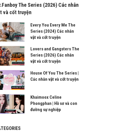
.Fanboy The Series (2026) Các nhân
t và cốt truyện
Every You Every Me The
Series (2024) Các nhân
vật và cốt truyện
Lovers and Gangsters The
Series (2026) Các nhân
vật và cốt truyện
House Of You The Series |
Các nhân vật và cốt truyện
Khaimoox Celine
Phongphan | Hồ sơ và con
đường sự nghiệp
ATEGORIES