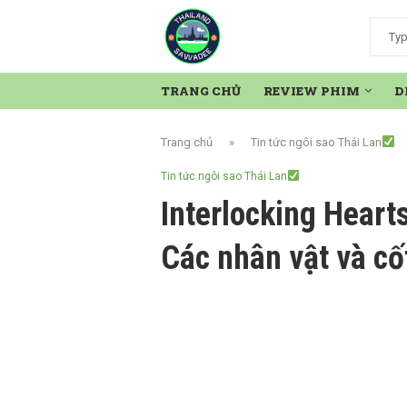
TRANG CHỦ
REVIEW PHIM
D
Trang chủ
»
Tin tức ngôi sao Thái Lan
Tin tức ngôi sao Thái Lan
Interlocking Heart
Các nhân vật và cố