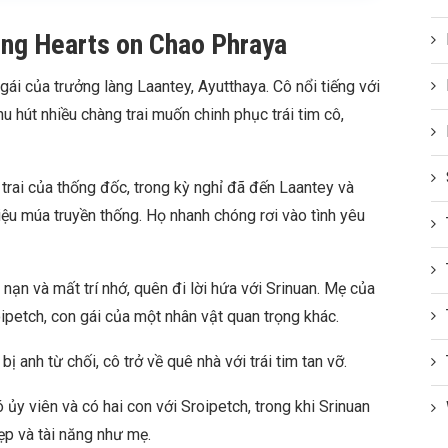
ing Hearts on Chao Phraya
ái của trưởng làng Laantey, Ayutthaya. Cô nổi tiếng với
thu hút nhiều chàng trai muốn chinh phục trái tim cô,
trai của thống đốc, trong kỳ nghỉ đã đến Laantey và
iệu múa truyền thống. Họ nhanh chóng rơi vào tình yêu
i nạn và mất trí nhớ, quên đi lời hứa với Srinuan. Mẹ của
ipetch, con gái của một nhân vật quan trọng khác.
 anh từ chối, cô trở về quê nhà với trái tim tan vỡ.
ủy viên và có hai con với Sroipetch, trong khi Srinuan
ẹp và tài năng như mẹ.