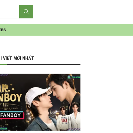
IES
I VIẾT MỚI NHẤT