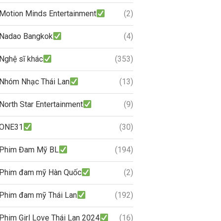
Motion Minds Entertainment
(2)
Nadao Bangkok
(4)
Nghệ sĩ khác
(353)
Nhóm Nhạc Thái Lan
(13)
North Star Entertainment
(9)
ONE31
(30)
Phim Đam Mỹ BL
(194)
Phim đam mỹ Hàn Quốc
(2)
Phim đam mỹ Thái Lan
(192)
Phim Girl Love Thái Lan 2024
(16)