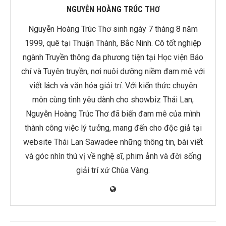
NGUYỄN HOÀNG TRÚC THƠ
Nguyễn Hoàng Trúc Thơ sinh ngày 7 tháng 8 năm
1999, quê tại Thuận Thành, Bắc Ninh. Cô tốt nghiệp
ngành Truyền thông đa phương tiện tại Học viện Báo
chí và Tuyên truyền, nơi nuôi dưỡng niềm đam mê với
viết lách và văn hóa giải trí. Với kiến thức chuyên
môn cùng tình yêu dành cho showbiz Thái Lan,
Nguyễn Hoàng Trúc Thơ đã biến đam mê của mình
thành công việc lý tưởng, mang đến cho độc giả tại
website Thái Lan Sawadee những thông tin, bài viết
và góc nhìn thú vị về nghệ sĩ, phim ảnh và đời sống
giải trí xứ Chùa Vàng.