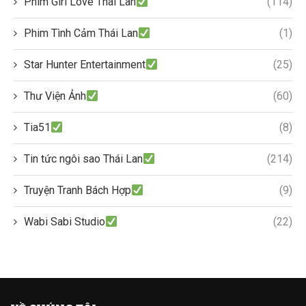
Phim Girl Love Thái Lan
(114)
Phim Tình Cảm Thái Lan
(1)
Star Hunter Entertainment
(25)
Thư Viện Ảnh
(60)
Tia51
(8)
Tin tức ngôi sao Thái Lan
(214)
Truyện Tranh Bách Hợp
(9)
Wabi Sabi Studio
(22)