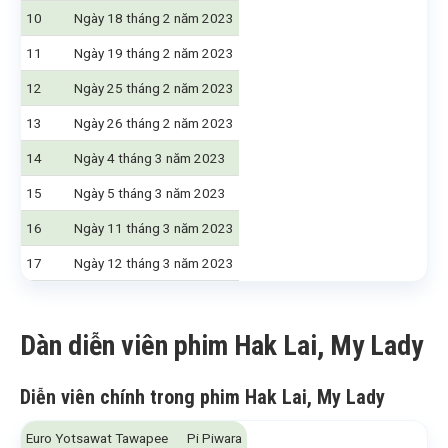
10
Ngày 18 tháng 2 năm 2023
11
Ngày 19 tháng 2 năm 2023
12
Ngày 25 tháng 2 năm 2023
13
Ngày 26 tháng 2 năm 2023
14
Ngày 4 tháng 3 năm 2023
15
Ngày 5 tháng 3 năm 2023
16
Ngày 11 tháng 3 năm 2023
17
Ngày 12 tháng 3 năm 2023
Dàn diễn viên phim Hak Lai, My Lady
Diễn viên chính trong phim Hak Lai, My Lady
Euro Yotsawat Tawapee
Pi Piwara