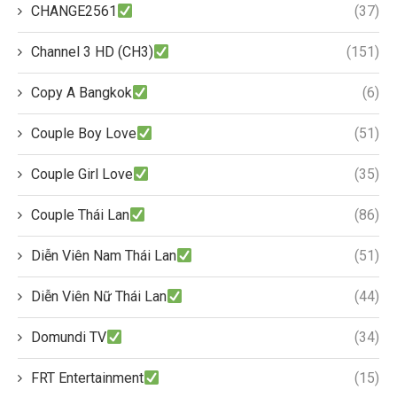
CHANGE2561
(37)
Channel 3 HD (CH3)
(151)
Copy A Bangkok
(6)
Couple Boy Love
(51)
Couple Girl Love
(35)
Couple Thái Lan
(86)
Diễn Viên Nam Thái Lan
(51)
Diễn Viên Nữ Thái Lan
(44)
Domundi TV
(34)
FRT Entertainment
(15)