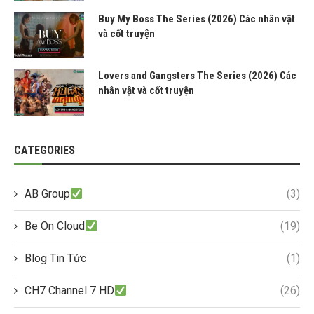
Buy My Boss The Series (2026) Các nhân vật
và cốt truyện
Lovers and Gangsters The Series (2026) Các
nhân vật và cốt truyện
CATEGORIES
AB Group
(3)
Be On Cloud
(19)
Blog Tin Tức
(1)
CH7 Channel 7 HD
(26)