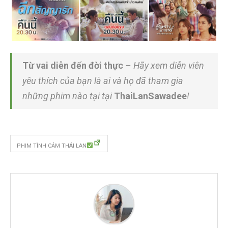
Từ vai diễn đến đời thực
– Hãy xem diễn viên
yêu thích của bạn là ai và họ đã tham gia
những phim nào tại tại
ThaiLanSawadee
!
PHIM TÌNH CẢM THÁI LAN