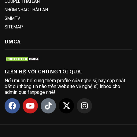
COUPLE THÁI LAN
NHÓM NHẠC THÁI LAN
GMMTV
SITEMAP
DMCA
LIÊN HỆ VỚI CHÚNG TÔI QUA:
Nếu muốn bổ sung thêm profile của nghệ sĩ, hay cập nhật
bất cứ thông tin nào trên website về nghệ sĩ, inbox cho
admin qua fanpage nhé!