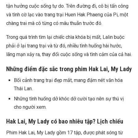
tận hưởng cuộc sống tự do. Trên đường đi, cô bị tấn công
và tình cờ lạc vào trang trại Huen Hak Phaeng của Pi, một
chàng trai mà cô từng có mâu thuẫn trước đó.
Trong quá trình tìm lại chiếc chìa khóa bị mất, Lalin buộc
phải ở lại trang trại và từ đó, nhiều tình huống hài hước,
lãng mạn xảy ra, thay đổi cuộc sống và tình cảm của cả hai.
Những điểm đặc sắc trong phim Hak Lai, My Lady
Bối cảnh trang trại đẹp mắt, mang đậm nét văn hóa
Thái Lan.
Những tình huống dở khóc dở cười tạo nên sự thú vị
cho người xem.
Hak Lai, My Lady có bao nhiêu tập? Lịch chiếu
Phim Hak Lai, My Lady gồm 17 tập, được phát sóng từ