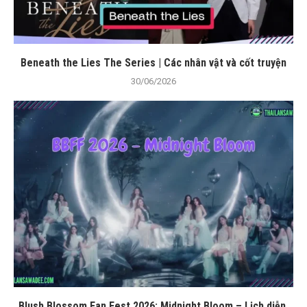
Beneath the Lies The Series | Các nhân vật và cốt truyện
30/06/2026
Blush Blossom Fan Fest 2026: Midnight Bloom – Lịch diễn,