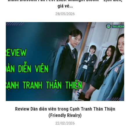
giá vé...
28/05/2026
Review Dàn diễn viên trong Cạnh Tranh Thân Thiện
(Friendly Rivalry)
22/02/2026