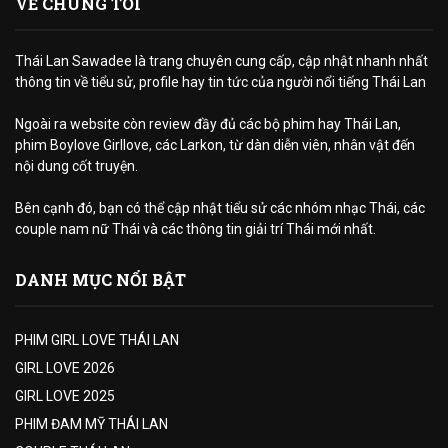
VỀ CHÚNG TÔI
Thái Lan Sawadee là trang chuyên cung cấp, cập nhật nhanh nhất
thông tin về tiểu sử, profile hay tin tức của người nổi tiếng Thái Lan
Ngoài ra website còn review đầy đủ các bộ phim hay Thái Lan,
phim Boylove Girllove, các Larkon, từ dàn diễn viên, nhân vật đến
nội dung cốt truyện.
Bên cạnh đó, bạn có thể cập nhật tiểu sử các nhóm nhạc Thái, các
couple nam nữ Thái và các thông tin giải trí Thái mới nhất.
DANH MỤC NỔI BẬT
PHIM GIRL LOVE THÁI LAN
GIRL LOVE 2026
GIRL LOVE 2025
PHIM ĐAM MỸ THÁI LAN