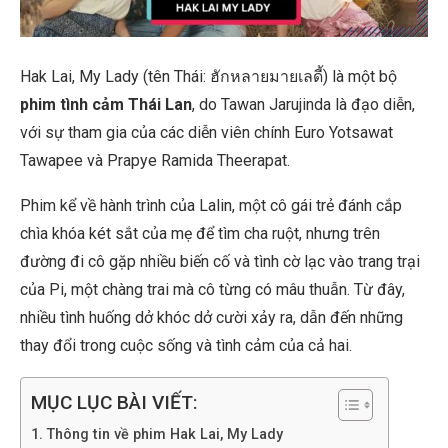
Hak Lai, My Lady (tên Thái: ฮักหลายมายเลดี้) là một bộ
phim tình cảm Thái Lan
, do Tawan Jarujinda là đạo diễn,
với sự tham gia của các diễn viên chính Euro Yotsawat
Tawapee và Prapye Ramida Theerapat.
Phim kể về hành trình của Lalin, một cô gái trẻ đánh cắp
chìa khóa két sắt của mẹ để tìm cha ruột, nhưng trên
đường đi cô gặp nhiều biến cố và tình cờ lạc vào trang trại
của Pi, một chàng trai mà cô từng có mâu thuẫn. Từ đây,
nhiều tình huống dở khóc dở cười xảy ra, dẫn đến những
thay đổi trong cuộc sống và tình cảm của cả hai.
MỤC LỤC BÀI VIẾT:
Thông tin về phim Hak Lai, My Lady