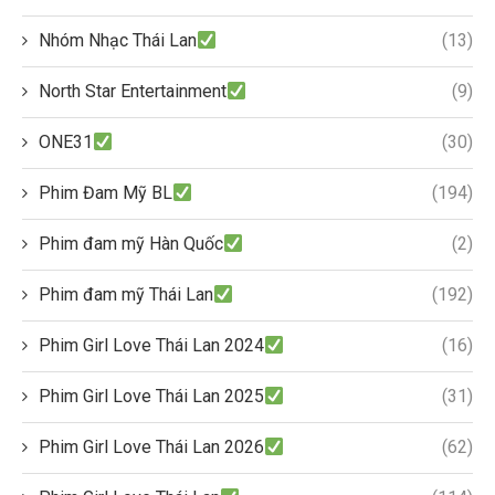
Nhóm Nhạc Thái Lan
(13)
North Star Entertainment
(9)
ONE31
(30)
Phim Đam Mỹ BL
(194)
Phim đam mỹ Hàn Quốc
(2)
Phim đam mỹ Thái Lan
(192)
Phim Girl Love Thái Lan 2024
(16)
Phim Girl Love Thái Lan 2025
(31)
Phim Girl Love Thái Lan 2026
(62)