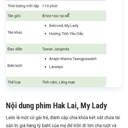
Thời lượng mỗi tập
110 phút
Tên gốc
ฮักหลายมายเลดี้
Beloved, My Lady
Tên khác
Hương Tình Yêu Dấu
Đạo diễn
Tawan Jarujinda
Anajin Wanna Taengpasulert
Biên kịch
Laneeya
Thể loại
Tình cảm, Lãng mạn
Nội dung phim Hak Lai, My Lady
Lalin là một cô gái trẻ, đánh cắp chìa khóa két sắt chứa tài
sản trị giá hàng tỷ baht của mẹ để trốn đi tìm cha ruột và