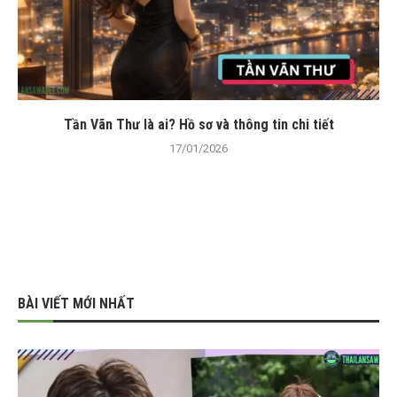
Tần Vãn Thư là ai? Hồ sơ và thông tin chi tiết
17/01/2026
BÀI VIẾT MỚI NHẤT