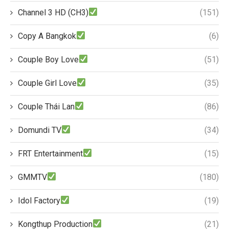
Channel 3 HD (CH3)
(151)
Copy A Bangkok
(6)
Couple Boy Love
(51)
Couple Girl Love
(35)
Couple Thái Lan
(86)
Domundi TV
(34)
FRT Entertainment
(15)
GMMTV
(180)
Idol Factory
(19)
Kongthup Production
(21)