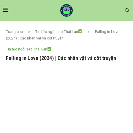
Trang chủ
»
Tin tức ngôi sao Thái Lan
»
Falling in Love
(2024) | Các nhân vật và cốt truyện
Tin tức ngôi sao Thái Lan
Falling in Love (2024) | Các nhân vật và cốt truyện