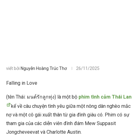
viết bởi
Nguyễn Hoàng Trúc Thơ
26/11/2025
Falling in Love
(tên Thái: มนต์รักลูกทุ่ง) là một bộ
phim tình cảm Thái Lan
kể về câu chuyện tình yêu giữa một nông dân nghèo mắc
nợ và một cô gái xuất thân từ gia đình giàu có. Phim có sự
tham gia của các diễn viên đình đám Mew Suppasit
Jongcheveevat và Charlotte Austin.