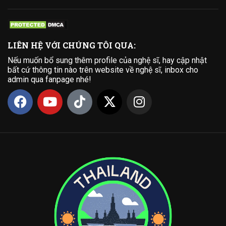
LIÊN HỆ VỚI CHÚNG TÔI QUA:
Nếu muốn bổ sung thêm profile của nghệ sĩ, hay cập nhật
bất cứ thông tin nào trên website về nghệ sĩ, inbox cho
admin qua fanpage nhé!