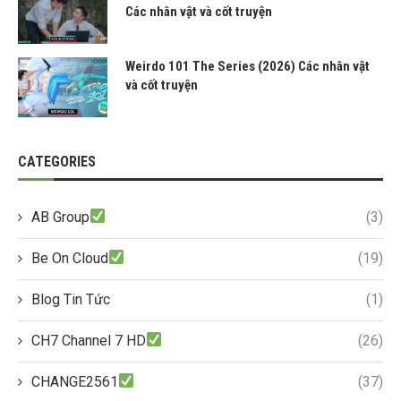
Các nhân vật và cốt truyện
Weirdo 101 The Series (2026) Các nhân vật
và cốt truyện
CATEGORIES
AB Group
(3)
Be On Cloud
(19)
Blog Tin Tức
(1)
CH7 Channel 7 HD
(26)
CHANGE2561
(37)