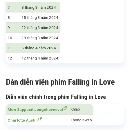
7
8 tháng 3 năm 2024
8
15 tháng 3 năm 2024
9
22 tháng 3 năm 2024
10
29 tháng 3 năm 2024
11
5 tháng 4 năm 2024
12
12 tháng 4 năm 2024
Dàn diễn viên phim Falling in Love
Diễn viên chính trong phim Falling in Love
Khlao
Mew Suppasit Jongcheveevat
Thong Kwao
Charlotte Austin