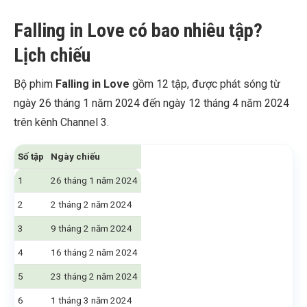
Falling in Love có bao nhiêu tập?
Lịch chiếu
Bộ phim
Falling in Love
gồm 12 tập, được phát sóng từ
ngày 26 tháng 1 năm 2024 đến ngày 12 tháng 4 năm 2024
trên kênh Channel 3.
Số tập
Ngày chiếu
1
26 tháng 1 năm 2024
2
2 tháng 2 năm 2024
3
9 tháng 2 năm 2024
4
16 tháng 2 năm 2024
5
23 tháng 2 năm 2024
6
1 tháng 3 năm 2024