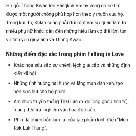
Họ gửi Thong Kwao lên Bangkok với hy vọng cô sẽ tìm
được một người chồng phù hợp hơn theo ý muốn của họ.
Trong khi đó, Khlao cũng phải đối mặt với sự quan tâm từ
nhiều phụ nữ khác, dẫn đến những hiểu lầm có thể làm tan
vỡ tình yêu giữa anh và Thong Kwao.
Những điểm đặc sắc trong phim Falling in Love
Khắc họa sâu sắc sự chênh lệch giai cấp và những định
kiến xã hội.
Những tình huống hài hước và lãng mạn đan xen, tạo
nên sức hút cho bộ phim.
Âm nhạc truyền thống Thái Lan được lồng ghép tinh tế,
mang đến trải nghiệm văn hóa đặc sắc.
Phim là phiên bản làm lại của tác phẩm kinh điển “Mon
Rak Luk Thung”.