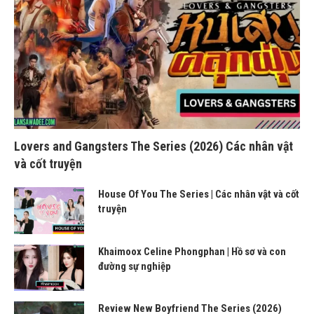
Lovers and Gangsters The Series (2026) Các nhân vật
và cốt truyện
House Of You The Series | Các nhân vật và cốt
truyện
Khaimoox Celine Phongphan | Hồ sơ và con
đường sự nghiệp
Review New Boyfriend The Series (2026)