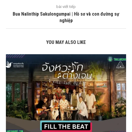
bài viết tiếp
Bua Nalinthip Sakulongumpai | Hồ sơ và con đường sự
nghiệp
YOU MAY ALSO LIKE