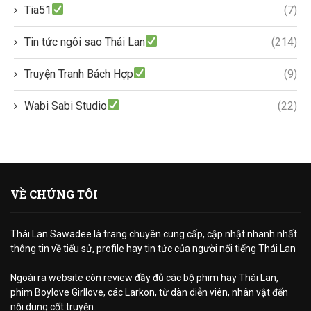
Tia51
(7)
Tin tức ngôi sao Thái Lan
(214)
Truyện Tranh Bách Hợp
(9)
Wabi Sabi Studio
(22)
VỀ CHÚNG TÔI
Thái Lan Sawadee là trang chuyên cung cấp, cập nhật nhanh nhất
thông tin về tiểu sử, profile hay tin tức của người nổi tiếng Thái Lan
Ngoài ra website còn review đầy đủ các bộ phim hay Thái Lan,
phim Boylove Girllove, các Larkon, từ dàn diễn viên, nhân vật đến
nội dung cốt truyện.