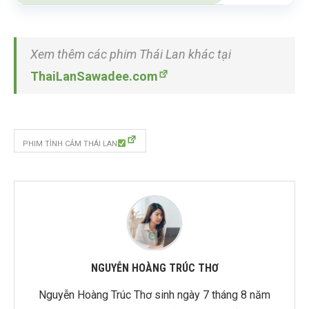
Xem thêm các phim Thái Lan khác tại
ThaiLanSawadee.com
PHIM TÌNH CẢM THÁI LAN
NGUYỄN HOÀNG TRÚC THƠ
Nguyễn Hoàng Trúc Thơ sinh ngày 7 tháng 8 năm