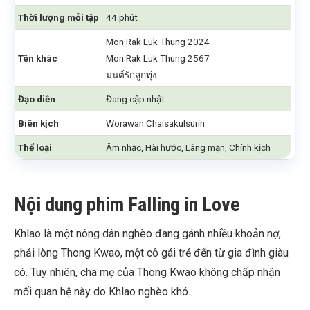
Thời lượng mỗi tập
44 phút
Mon Rak Luk Thung 2024
Tên khác
Mon Rak Luk Thung 2567
มนต์รักลูกทุ่ง
Đạo diễn
Đang cập nhật
Biên kịch
Worawan Chaisakulsurin
Thể loại
Âm nhạc, Hài hước, Lãng mạn, Chính kịch
Nội dung phim Falling in Love
Khlao là một nông dân nghèo đang gánh nhiều khoản nợ,
phải lòng Thong Kwao, một cô gái trẻ đến từ gia đình giàu
có. Tuy nhiên, cha mẹ của Thong Kwao không chấp nhận
mối quan hệ này do Khlao nghèo khó.