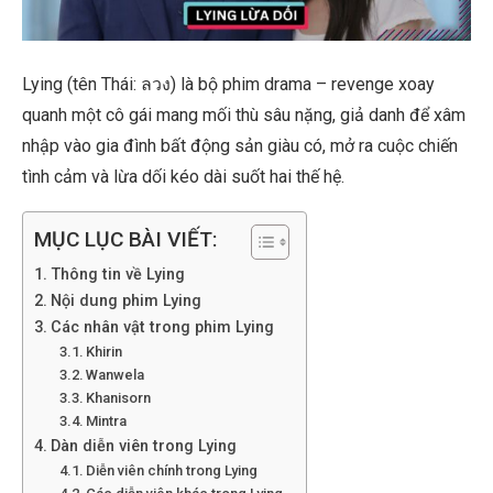
Lying (tên Thái: ลวง) là bộ phim drama – revenge xoay
quanh một cô gái mang mối thù sâu nặng, giả danh để xâm
nhập vào gia đình bất động sản giàu có, mở ra cuộc chiến
tình cảm và lừa dối kéo dài suốt hai thế hệ.
MỤC LỤC BÀI VIẾT:
Thông tin về Lying
Nội dung phim Lying
Các nhân vật trong phim Lying
Khirin
Wanwela
Khanisorn
Mintra
Dàn diễn viên trong Lying
Diễn viên chính trong Lying