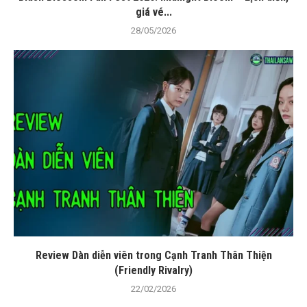
giá vé...
28/05/2026
Review Dàn diễn viên trong Cạnh Tranh Thân Thiện
(Friendly Rivalry)
22/02/2026