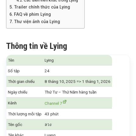
Các diễn viên khác trong Lying
Trailer chính thức của Lying
FAQ về phim Lying
Thư viện ảnh của Lying
Thông tin về Lying
Tên
Lying
Số tập
24
Thời gian chiếu
8 tháng 10, 2025 => 1 tháng 1, 2026
Ngày chiếu
Thứ Tư – Thứ Năm hàng tuần
Kênh
Channel 7
Thời lượng mỗi tập
43 phút
Tên gốc
ลวง
Tên khác
Luang