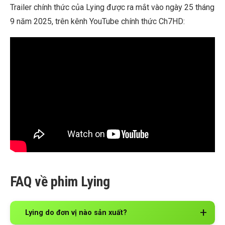
Trailer chính thức của Lying được ra mắt vào ngày 25 tháng
9 năm 2025, trên kênh YouTube chính thức Ch7HD:
FAQ về phim Lying
Lying do đơn vị nào sản xuất?