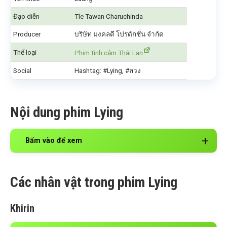
Đạo diễn
Tle Tawan Charuchinda
Producer
บริษัท มงคลดี โปรดักชั่น จำกัด
Thể loại
Phim tình cảm Thái Lan
Social
Hashtag: #Lying, #ลวง
Nội dung phim Lying
Bấm vào để xem
Các nhân vật trong phim Lying
Khirin