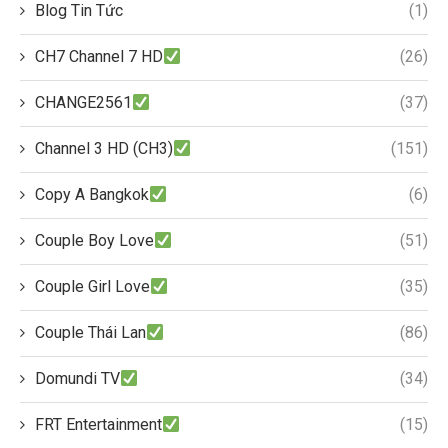
Blog Tin Tức
(1)
CH7 Channel 7 HD
(26)
CHANGE2561
(37)
Channel 3 HD (CH3)
(151)
Copy A Bangkok
(6)
Couple Boy Love
(51)
Couple Girl Love
(35)
Couple Thái Lan
(86)
Domundi TV
(34)
FRT Entertainment
(15)