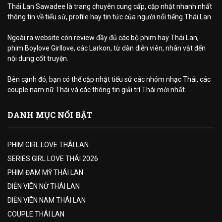
Thái Lan Sawadee là trang chuyên cung cấp, cập nhật nhanh nhất
thông tin về tiểu sử, profile hay tin tức của người nổi tiếng Thái Lan
Ngoài ra website còn review đầy đủ các bộ phim hay Thái Lan,
phim Boylove Girllove, các Larkon, từ dàn diễn viên, nhân vật đến
nội dung cốt truyện.
Bên cạnh đó, bạn có thể cập nhật tiểu sử các nhóm nhạc Thái, các
couple nam nữ Thái và các thông tin giải trí Thái mới nhất.
DANH MỤC NỔI BẬT
PHIM GIRL LOVE THÁI LAN
SERIES GIRL LOVE THÁI 2026
PHIM ĐAM MỸ THÁI LAN
DIỄN VIÊN NỮ THÁI LAN
DIỄN VIÊN NAM THÁI LAN
COUPLE THÁI LAN