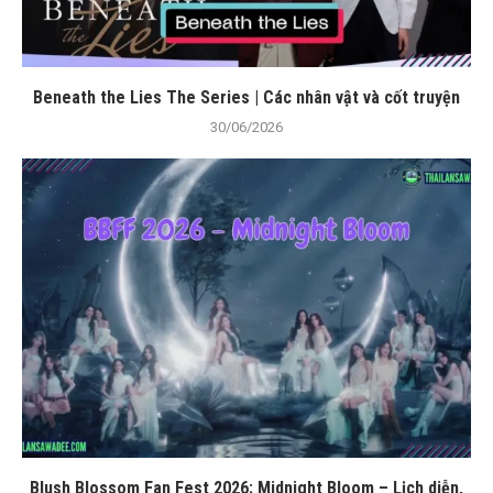
Beneath the Lies The Series | Các nhân vật và cốt truyện
30/06/2026
Blush Blossom Fan Fest 2026: Midnight Bloom – Lịch diễn,