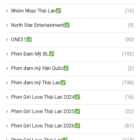
Nhóm Nhạc Thái Lan
(13)
North Star Entertainment
(9)
ONE31
(30)
Phim Đam Mỹ BL
(192)
Phim đam mỹ Hàn Quốc
(2)
Phim đam mỹ Thái Lan
(190)
Phim Girl Love Thái Lan 2024
(16)
Phim Girl Love Thái Lan 2025
(32)
Phim Girl Love Thái Lan 2026
(61)