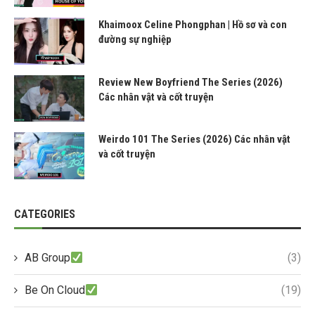
Khaimoox Celine Phongphan | Hồ sơ và con
đường sự nghiệp
Review New Boyfriend The Series (2026)
Các nhân vật và cốt truyện
Weirdo 101 The Series (2026) Các nhân vật
và cốt truyện
CATEGORIES
AB Group
(3)
Be On Cloud
(19)