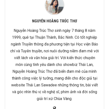
NGUYỄN HOÀNG TRÚC THƠ
Nguyễn Hoàng Trúc Thơ sinh ngày 7 tháng 8 năm
1999, quê tại Thuận Thành, Bắc Ninh. Cô tốt nghiệp
ngành Truyền thông đa phương tiện tại Học viện Báo
chí và Tuyên truyền, nơi nuôi dưỡng niềm đam mê với
viết lách và văn hóa giải trí. Với kiến thức chuyên
môn cùng tình yêu dành cho showbiz Thái Lan,
Nguyễn Hoàng Trúc Thơ đã biến đam mê của mình
thành công việc lý tưởng, mang đến cho độc giả tại
website Thái Lan Sawadee những thông tin, bài viết
và góc nhìn thú vị về nghệ sĩ, phim ảnh và đời sống
giải trí xứ Chùa Vàng.