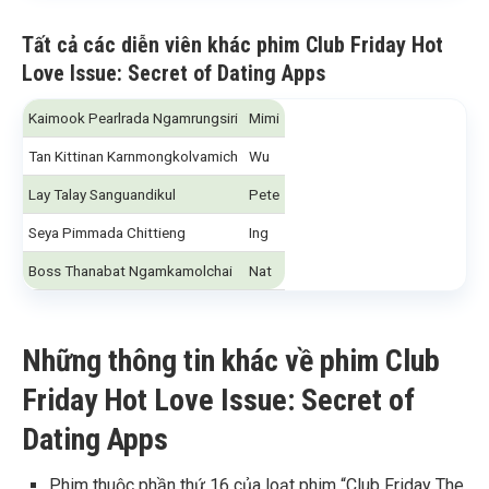
Tất cả các diễn viên khác phim Club Friday Hot
Love Issue: Secret of Dating Apps
Kaimook Pearlrada Ngamrungsiri
Mimi
Tan Kittinan Karnmongkolvamich
Wu
Lay Talay Sanguandikul
Pete
Seya Pimmada Chittieng
Ing
Boss Thanabat Ngamkamolchai
Nat
Những thông tin khác về phim Club
Friday Hot Love Issue: Secret of
Dating Apps
Phim thuộc phần thứ 16 của loạt phim “Club Friday The