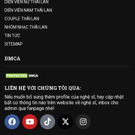
DIỄN VIÊN NỮ THÁI LAN
DIỄN VIÊN NAM THÁI LAN
COUPLE THÁI LAN
NHÓM NHẠC THÁI LAN
TIN TỨC
SITEMAP
DMCA
LIÊN HỆ VỚI CHÚNG TÔI QUA:
Nếu muốn bổ sung thêm profile của nghệ sĩ, hay cập nhật
bất cứ thông tin nào trên website về nghệ sĩ, inbox cho
admin qua fanpage nhé!