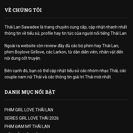
VỀ CHÚNG TÔI
Thái Lan Sawadee là trang chuyên cung cấp, cập nhật nhanh nhất
thông tin về tiểu sử, profile hay tin tức của người nổi tiếng Thái Lan
Ngoài ra website còn review đầy đủ các bộ phim hay Thái Lan,
phim Boylove Girllove, các Larkon, từ dàn diễn viên, nhân vật đến
nội dung cốt truyện.
Bên cạnh đó, bạn có thể cập nhật tiểu sử các nhóm nhạc Thái, các
couple nam nữ Thái và các thông tin giải trí Thái mới nhất.
DANH MỤC NỔI BẬT
PHIM GIRL LOVE THÁI LAN
SERIES GIRL LOVE THÁI 2026
PHIM ĐAM MỸ THÁI LAN