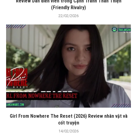
Review Dàn diễn viên trong Cạnh Tranh Thân Thiện
(Friendly Rivalry)
22/02/2026
Girl From Nowhere The Reset (2026) Review nhân vật và
cốt truyện
14/02/2026