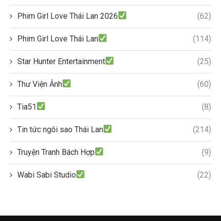
Phim Girl Love Thái Lan 2026
(62)
Phim Girl Love Thái Lan
(114)
Star Hunter Entertainment
(25)
Thư Viện Ảnh
(60)
Tia51
(8)
Tin tức ngôi sao Thái Lan
(214)
Truyện Tranh Bách Hợp
(9)
Wabi Sabi Studio
(22)