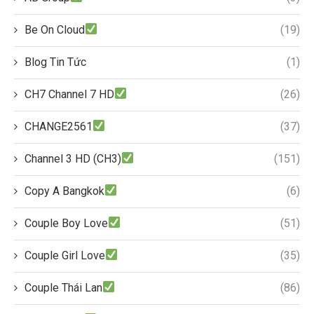
Be On Cloud
(19)
Blog Tin Tức
(1)
CH7 Channel 7 HD
(26)
CHANGE2561
(37)
Channel 3 HD (CH3)
(151)
Copy A Bangkok
(6)
Couple Boy Love
(51)
Couple Girl Love
(35)
Couple Thái Lan
(86)