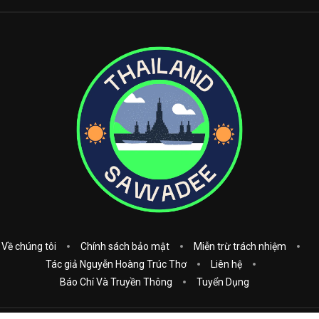
Về chúng tôi
Chính sách bảo mật
Miễn trừ trách nhiệm
Tác giả Nguyễn Hoàng Trúc Thơ
Liên hệ
Báo Chí Và Truyền Thông
Tuyển Dụng