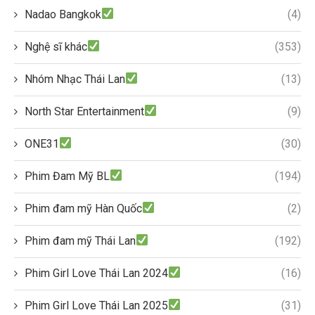
Nadao Bangkok
(4)
Nghệ sĩ khác
(353)
Nhóm Nhạc Thái Lan
(13)
North Star Entertainment
(9)
ONE31
(30)
Phim Đam Mỹ BL
(194)
Phim đam mỹ Hàn Quốc
(2)
Phim đam mỹ Thái Lan
(192)
Phim Girl Love Thái Lan 2024
(16)
Phim Girl Love Thái Lan 2025
(31)