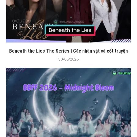
Beneath the Lies The Series | Các nhân vật và cốt truyện
30/06/2026