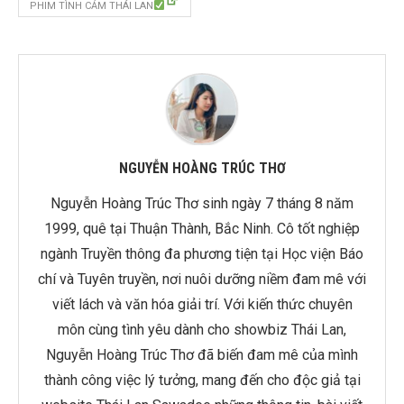
PHIM TÌNH CẢM THÁI LAN
NGUYỄN HOÀNG TRÚC THƠ
Nguyễn Hoàng Trúc Thơ sinh ngày 7 tháng 8 năm
1999, quê tại Thuận Thành, Bắc Ninh. Cô tốt nghiệp
ngành Truyền thông đa phương tiện tại Học viện Báo
chí và Tuyên truyền, nơi nuôi dưỡng niềm đam mê với
viết lách và văn hóa giải trí. Với kiến thức chuyên
môn cùng tình yêu dành cho showbiz Thái Lan,
Nguyễn Hoàng Trúc Thơ đã biến đam mê của mình
thành công việc lý tưởng, mang đến cho độc giả tại