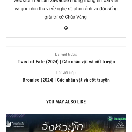
website Thái Lan Sawadee những thông tin, bài viết
và góc nhìn thú vị về nghệ sĩ, phim ảnh và đời sống
giải trí xứ Chùa Vàng.
bài viết trước
Twist of Fate (2024) | Các nhân vật và cốt truyện
bài viết tiếp
Bromise (2024) | Các nhân vật và cốt truyện
YOU MAY ALSO LIKE