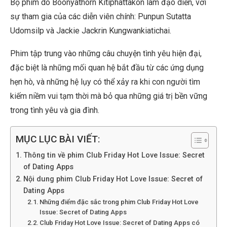
Bộ phim do Boonyathorn Kitiphattakon làm đạo diễn, với
sự tham gia của các diễn viên chính: Punpun Sutatta
Udomsilp và Jackie Jackrin Kungwankiatichai.
Phim tập trung vào những câu chuyện tình yêu hiện đại,
đặc biệt là những mối quan hệ bắt đầu từ các ứng dụng
hẹn hò, và những hệ lụy có thể xảy ra khi con người tìm
kiếm niềm vui tạm thời mà bỏ qua những giá trị bền vững
trong tình yêu và gia đình.
MỤC LỤC BÀI VIẾT:
Thông tin về phim Club Friday Hot Love Issue: Secret
of Dating Apps
Nội dung phim Club Friday Hot Love Issue: Secret of
Dating Apps
Những điểm đặc sắc trong phim Club Friday Hot Love
Issue: Secret of Dating Apps
Club Friday Hot Love Issue: Secret of Dating Apps có