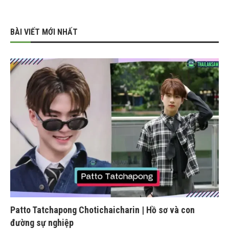
BÀI VIẾT MỚI NHẤT
Patto Tatchapong Chotichaicharin | Hồ sơ và con
đường sự nghiệp