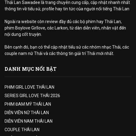
Thái Lan Sawadee là trang chuyên cung cấp, cập nhật nhanh nhất
thông tin về tiểu sử, profile hay tin tức của người nổi tiếng Thái Lan
Ngoài ra website còn review đầy đủ các bộ phim hay Thái Lan,
phim Boylove Girllove, các Larkon, từ dàn diễn viên, nhân vật đến
nội dung cốt truyện.
Bên cạnh đó, bạn có thể cập nhật tiểu sử các nhóm nhạc Thái, các
couple nam nữ Thái và các thông tin giải trí Thái mới nhất.
DANH MỤC NỔI BẬT
PHIM GIRL LOVE THÁI LAN
SERIES GIRL LOVE THÁI 2026
PHIM ĐAM MỸ THÁI LAN
DIỄN VIÊN NỮ THÁI LAN
DIỄN VIÊN NAM THÁI LAN
COUPLE THÁI LAN