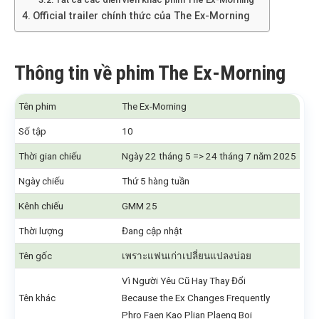
Official trailer chính thức của The Ex-Morning
Thông tin về phim The Ex-Morning
Tên phim
The Ex-Morning
Số tập
10
Thời gian chiếu
Ngày 22 tháng 5 => 24 tháng 7 năm 2025
Ngày chiếu
Thứ 5 hàng tuần
Kênh chiếu
GMM 25
Thời lượng
Đang cập nhật
Tên gốc
เพราะแฟนเก่าเปลี่ยนแปลงบ่อย
Vì Người Yêu Cũ Hay Thay Đổi
Tên khác
Because the Ex Changes Frequently
Phro Faen Kao Plian Plaeng Boi