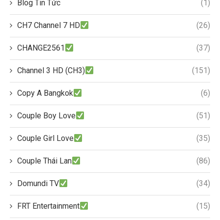
Blog Tin Tức
(1)
CH7 Channel 7 HD
(26)
CHANGE2561
(37)
Channel 3 HD (CH3)
(151)
Copy A Bangkok
(6)
Couple Boy Love
(51)
Couple Girl Love
(35)
Couple Thái Lan
(86)
Domundi TV
(34)
FRT Entertainment
(15)