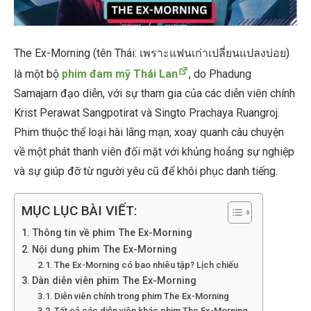
The Ex-Morning (tên Thái: เพราะแฟนเก่าเปลี่ยนแปลงบ่อย)
là một bộ
phim đam mỹ Thái Lan
, do Phadung
Samajarn đạo diễn, với sự tham gia của các diễn viên chính
Krist Perawat Sangpotirat và Singto Prachaya Ruangroj.
Phim thuộc thể loại hài lãng mạn, xoay quanh câu chuyện
về một phát thanh viên đối mặt với khủng hoảng sự nghiệp
và sự giúp đỡ từ người yêu cũ để khôi phục danh tiếng.
MỤC LỤC BÀI VIẾT:
Thông tin về phim The Ex-Morning
Nội dung phim The Ex-Morning
The Ex-Morning có bao nhiêu tập? Lịch chiếu
Dàn diễn viên phim The Ex-Morning
Diễn viên chính trong phim The Ex-Morning
Tất cả các diễn viên khác phim The Ex-Morning