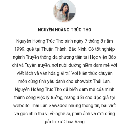
NGUYỄN HOÀNG TRÚC THƠ
Nguyễn Hoàng Trúc Thơ sinh ngày 7 tháng 8 năm
1999, quê tại Thuận Thành, Bắc Ninh. Cô tốt nghiệp
ngành Truyền thông đa phương tiện tại Học viện Báo
chí và Tuyên truyền, nơi nuôi dưỡng niềm đam mê với
viết lách và văn hóa giải trí. Với kiến thức chuyên
môn cùng tình yêu dành cho showbiz Thái Lan,
Nguyễn Hoàng Trúc Thơ đã biến đam mê của mình
thành công việc lý tưởng, mang đến cho độc giả tại
website Thái Lan Sawadee những thông tin, bài viết
và góc nhìn thú vị về nghệ sĩ, phim ảnh và đời sống
giải trí xứ Chùa Vàng.