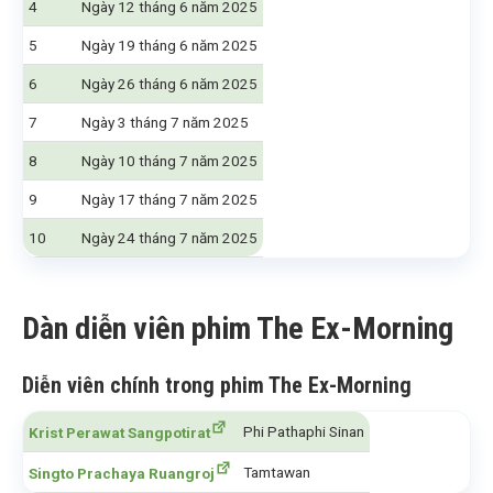
4
Ngày 12 tháng 6 năm 2025
5
Ngày 19 tháng 6 năm 2025
6
Ngày 26 tháng 6 năm 2025
7
Ngày 3 tháng 7 năm 2025
8
Ngày 10 tháng 7 năm 2025
9
Ngày 17 tháng 7 năm 2025
10
Ngày 24 tháng 7 năm 2025
Dàn diễn viên phim The Ex-Morning
Diễn viên chính trong phim The Ex-Morning
Phi Pathaphi Sinan
Krist Perawat Sangpotirat
Tamtawan
Singto Prachaya Ruangroj