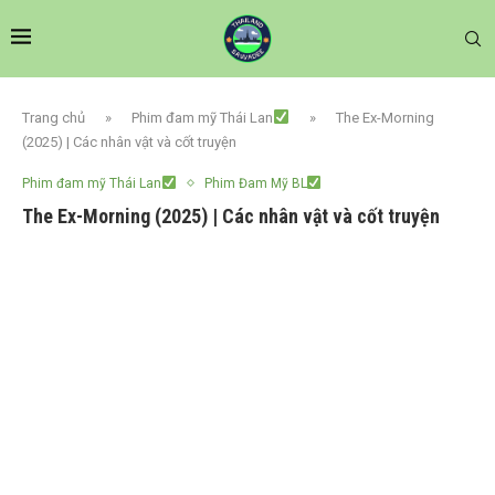
Trang chủ
»
Phim đam mỹ Thái Lan
»
The Ex-Morning
(2025) | Các nhân vật và cốt truyện
Phim đam mỹ Thái Lan
Phim Đam Mỹ BL
The Ex-Morning (2025) | Các nhân vật và cốt truyện