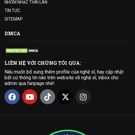
NHÓM NHẠC THÁI LAN
TIN TỨC
SITEMAP
DMCA
LIÊN HỆ VỚI CHÚNG TÔI QUA:
Nếu muốn bổ sung thêm profile của nghệ sĩ, hay cập nhật
bất cứ thông tin nào trên website về nghệ sĩ, inbox cho
admin qua fanpage nhé!