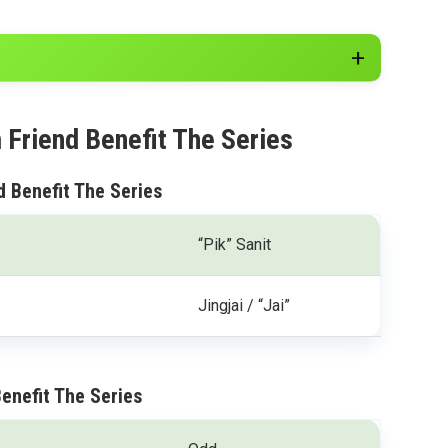
 Friend Benefit The Series
d Benefit The Series
“Pik” Sanit
Jingjai / “Jai”
enefit The Series