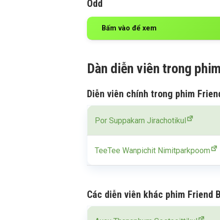
Odd
Bấm vào để xem
Dàn diễn viên trong phim
Diễn viên chính trong phim Frien
Por Suppakarn Jirachotikul
TeeTee Wanpichit Nimitparkpoom
Các diễn viên khác phim Friend B