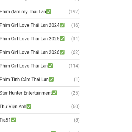
Phim đam mỹ Thái Lan
(192)
Phim Girl Love Thái Lan 2024
(16)
Phim Girl Love Thái Lan 2025
(31)
Phim Girl Love Thái Lan 2026
(62)
Phim Girl Love Thái Lan
(114)
Phim Tình Cảm Thái Lan
(1)
Star Hunter Entertainment
(25)
Thư Viện Ảnh
(60)
Tia51
(8)