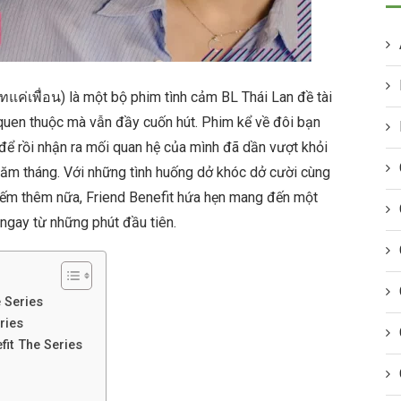
ิทแค่เพื่อน) là một bộ phim tình cảm BL Thái Lan đề tài
s quen thuộc mà vẫn đầy cuốn hút. Phim kể về đôi bạn
 để rồi nhận ra mối quan hệ của mình đã dần vượt khỏi
năm tháng. Với những tình huống dở khóc dở cười cùng
iếm thêm nữa, Friend Benefit hứa hẹn mang đến một
ngay từ những phút đầu tiên.
e Series
ries
fit The Series