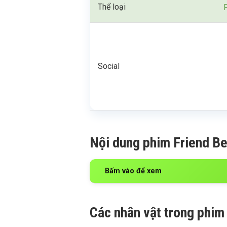
Thể loại
Social
Nội dung phim Friend Be
Bấm vào để xem
Các nhân vật trong phim