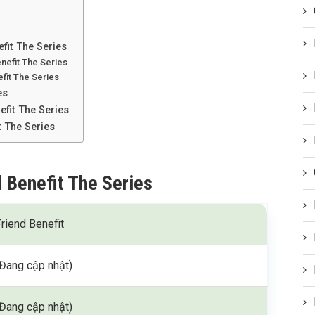
fit The Series
enefit The Series
fit The Series
es
efit The Series
t The Series
d Benefit The Series
Friend Benefit
(Đang cập nhật)
(Đang cập nhật)