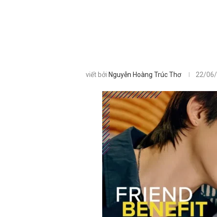
viết bởi
Nguyễn Hoàng Trúc Thơ
22/06