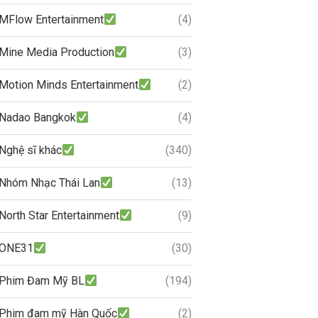
MFlow Entertainment
(4)
Mine Media Production
(3)
Motion Minds Entertainment
(2)
Nadao Bangkok
(4)
Nghệ sĩ khác
(340)
Nhóm Nhạc Thái Lan
(13)
North Star Entertainment
(9)
ONE31
(30)
Phim Đam Mỹ BL
(194)
Phim đam mỹ Hàn Quốc
(2)