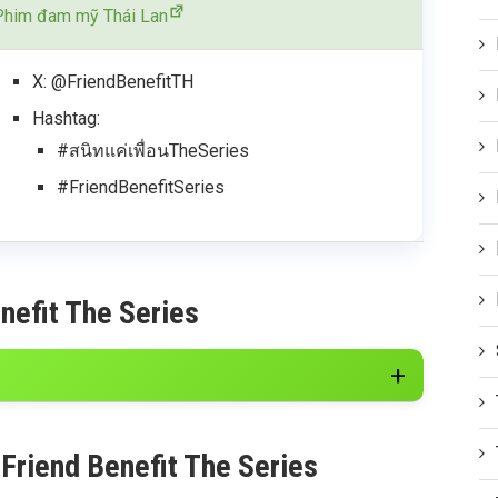
Phim đam mỹ Thái Lan
X: @FriendBenefitTH
Hashtag:
#สนิทแค่เพื่อนTheSeries
#FriendBenefitSeries
nefit The Series
 Friend Benefit The Series