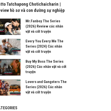
tto Tatchapong Chotichaicharin |
view hồ sơ và con đường sự nghiệp
Mr.Fanboy The Series
(2026) Review các nhân
vật và cốt truyện
Every You Every Me The
Series (2024) Các nhân
vật và cốt truyện
Buy My Boss The Series
(2026) Các nhân vật và cốt
truyện
Lovers and Gangsters The
Series (2026) Các nhân
vật và cốt truyện
ATEGORIES