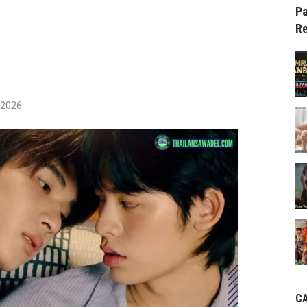
Pa
Re
/2026
C