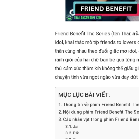
Friend Benefit The Series (tên Thái: สน
idol, khai thác mô típ friends to lover
thân cùng nhau theo đuổi giấc mơ idol,
ranh giới của hai chữ bạn bè qua từng 
thứ cảm xúc thầm kín không thể giấu g
chuyện tình vừa ngọt ngào vừa day dứt 
MỤC LỤC BÀI VIẾT:
Thông tin về phim Friend Benefit Th
Nội dung phim Friend Benefit The Se
Các nhân vật trong phim Friend Bene
Jai
Pik