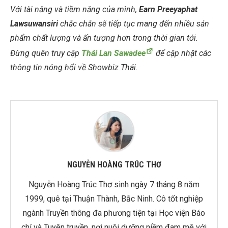
Với tài năng và tiềm năng của mình,
Earn Preeyaphat
Lawsuwansiri
chắc chắn sẽ tiếp tục mang đến nhiều sản
phẩm chất lượng và ấn tượng hơn trong thời gian tới.
Đừng quên truy cập
Thái Lan Sawadee
để cập nhật các
thông tin nóng hổi về Showbiz Thái.
NGUYỄN HOÀNG TRÚC THƠ
Nguyễn Hoàng Trúc Thơ sinh ngày 7 tháng 8 năm
1999, quê tại Thuận Thành, Bắc Ninh. Cô tốt nghiệp
ngành Truyền thông đa phương tiện tại Học viện Báo
chí và Tuyên truyền, nơi nuôi dưỡng niềm đam mê với