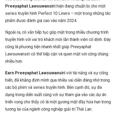
Preeyaphat Lawsuwansiri
hiện đang chuẩn bị cho một
series truyền hình Perfect 10 Liners – một trong những tác
phẩm được đánh giá cao vào năm 2024.
Ngoài ra, cô vẫn tiếp tục góp mặt trong nhiều chương trình
truyền hình với vai trò khách mời lẫn thành viên cố định. Đây
cũng là phương tiện nhanh nhất giúp Preeyaphat
Lawsuwansiri có thể tiếp cận và quen mặt với công chúng
nhiều hơn.
Earn Preeyaphat Lawsuwansiri
với tài năng và sự cống
hiến, đã khẳng định mình qua nhiều vai diễn đáng nhớ trong
các bộ phim và series truyền hình. Bên cạnh đó, sự đa
dạng trong diễn xuất cùng với sự tham gia vào các dự án
triển vọng cho thấy cô là một gương mặt đầy hứa hẹn trong
tương lai của ngành công nghiệp giải trí Thái Lan.