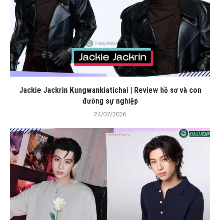
Jackie Jackrin Kungwankiatichai | Review hồ sơ và con
đường sự nghiệp
24/07/2026