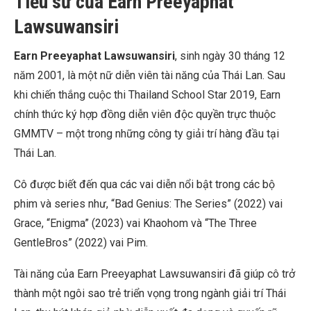
Tiểu sử của Earn Preeyaphat
Lawsuwansiri
Earn Preeyaphat Lawsuwansiri
, sinh ngày 30 tháng 12
năm 2001, là một nữ diễn viên tài năng của Thái Lan. Sau
khi chiến thắng cuộc thi Thailand School Star 2019, Earn
chính thức ký hợp đồng diễn viên độc quyền trực thuộc
GMMTV – một trong những công ty giải trí hàng đầu tại
Thái Lan.
Cô được biết đến qua các vai diễn nổi bật trong các bộ
phim và series như, “Bad Genius: The Series” (2022) vai
Grace, “Enigma” (2023) vai Khaohom và “The Three
GentleBros” (2022) vai Pim.
Tài năng của Earn Preeyaphat Lawsuwansiri đã giúp cô trở
thành một ngôi sao trẻ triển vọng trong ngành giải trí Thái