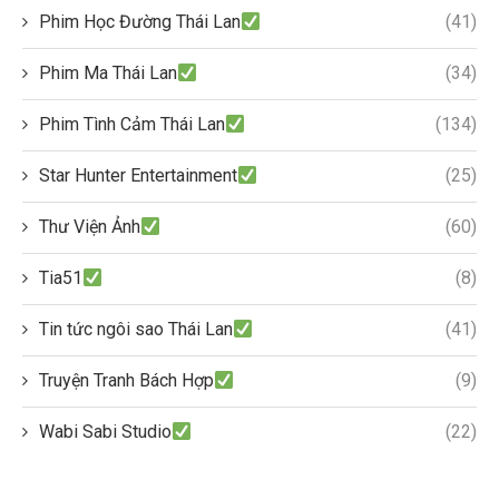
Phim Học Đường Thái Lan
(41)
Phim Ma Thái Lan
(34)
Phim Tình Cảm Thái Lan
(134)
Star Hunter Entertainment
(25)
Thư Viện Ảnh
(60)
Tia51
(8)
Tin tức ngôi sao Thái Lan
(41)
Truyện Tranh Bách Hợp
(9)
Wabi Sabi Studio
(22)