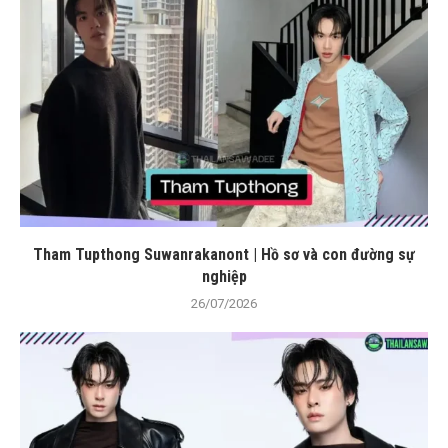
Tham Tupthong Suwanrakanont | Hồ sơ và con đường sự
nghiệp
26/07/2026