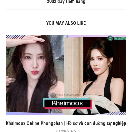
2002 đầy tiềm năng
YOU MAY ALSO LIKE
Khaimoox Celine Phongphan | Hồ sơ và con đường sự nghiệp
01/08/2026