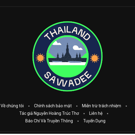
Về chúng tôi
Chính sách bảo mật
Miễn trừ trách nhiệm
Tác giả Nguyễn Hoàng Trúc Thơ
Liên hệ
Báo Chí Và Truyền Thông
Tuyển Dụng