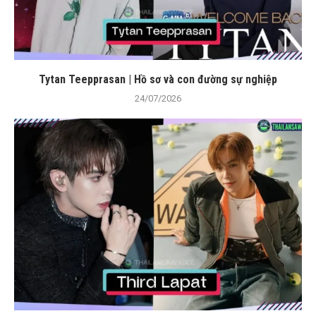
Tytan Teepprasan | Hồ sơ và con đường sự nghiệp
24/07/2026