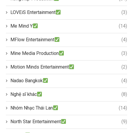
LOVEiS Entertainment
(3)
Me Mind Y
(14)
MFlow Entertainment
(4)
Mine Media Production
(3)
Motion Minds Entertainment
(2)
Nadao Bangkok
(4)
Nghệ sĩ khác
(8)
Nhóm Nhạc Thái Lan
(14)
North Star Entertainment
(9)