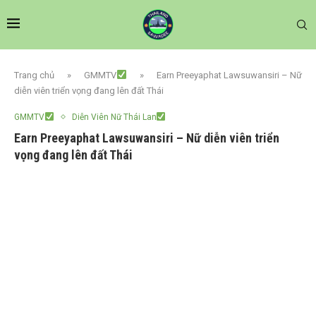
Trang chủ
»
GMMTV
»
Earn Preeyaphat Lawsuwansiri – Nữ
diễn viên triển vọng đang lên đất Thái
GMMTV
Diễn Viên Nữ Thái Lan
Earn Preeyaphat Lawsuwansiri – Nữ diễn viên triển
vọng đang lên đất Thái