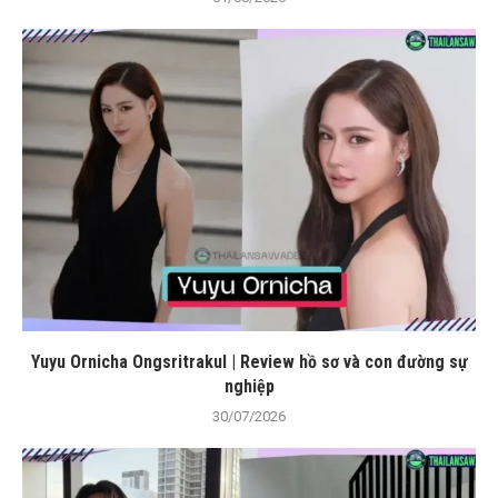
Yuyu Ornicha Ongsritrakul | Review hồ sơ và con đường sự
nghiệp
30/07/2026