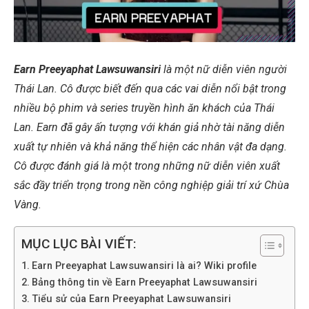
Earn Preeyaphat Lawsuwansiri
là một nữ diễn viên người
Thái Lan. Cô được biết đến qua các vai diễn nổi bật trong
nhiều bộ phim và series truyền hình ăn khách của Thái
Lan. Earn đã gây ấn tượng với khán giả nhờ tài năng diễn
xuất tự nhiên và khả năng thể hiện các nhân vật đa dạng.
Cô được đánh giá là một trong những nữ diễn viên xuất
sắc đầy triển trọng trong nền công nghiệp giải trí xứ Chùa
Vàng.
MỤC LỤC BÀI VIẾT:
Earn Preeyaphat Lawsuwansiri là ai? Wiki profile
Bảng thông tin về Earn Preeyaphat Lawsuwansiri
Tiểu sử của Earn Preeyaphat Lawsuwansiri