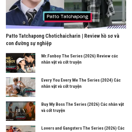
Patto Tatchapong Chotichaicharin | Review hồ sơ và
con đường sự nghiệp
Mr.Fanboy The Series (2026) Review các
nhân vật và cốt truyện
Every You Every Me The Series (2024) Các
nhân vật và cốt truyện
Buy My Boss The Series (2026) Các nhân vật
và cốt truyện
Lovers and Gangsters The Series (2026) Các