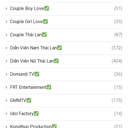
Couple Boy Love
(51)
Couple Girl Love
(35)
Couple Thái Lan
(87)
Diễn Viên Nam Thái Lan
(572)
Diễn Viên Nữ Thái Lan
(404)
Domundi TV
(36)
FRT Entertainment
(15)
GMMTV
(175)
Idol Factory
(14)
Kongthup Production
(21)