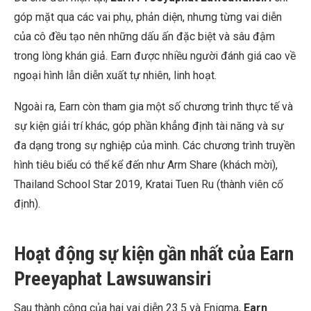
góp mặt qua các vai phụ, phản diện, nhưng từng vai diễn
của cô đều tạo nên những dấu ấn đặc biệt và sâu đậm
trong lòng khán giả. Earn được nhiều người đánh giá cao về
ngoại hình lẫn diễn xuất tự nhiên, linh hoạt.
Ngoài ra, Earn còn tham gia một số chương trình thực tế và
sự kiện giải trí khác, góp phần khẳng định tài năng và sự
đa dạng trong sự nghiệp của mình. Các chương trình truyền
hình tiêu biểu có thể kể đến như Arm Share (khách mời),
Thailand School Star 2019, Kratai Tuen Ru (thành viên cố
định).
Hoạt động sự kiện gần nhất của Earn
Preeyaphat Lawsuwansiri
Sau thành công của hai vai diễn 23.5 và Enigma,
Earn