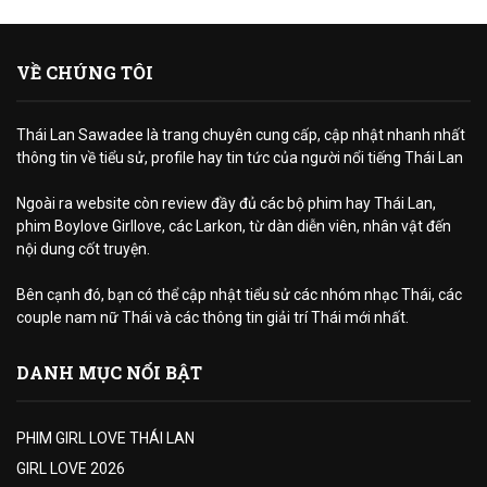
VỀ CHÚNG TÔI
Thái Lan Sawadee là trang chuyên cung cấp, cập nhật nhanh nhất
thông tin về tiểu sử, profile hay tin tức của người nổi tiếng Thái Lan
Ngoài ra website còn review đầy đủ các bộ phim hay Thái Lan,
phim Boylove Girllove, các Larkon, từ dàn diễn viên, nhân vật đến
nội dung cốt truyện.
Bên cạnh đó, bạn có thể cập nhật tiểu sử các nhóm nhạc Thái, các
couple nam nữ Thái và các thông tin giải trí Thái mới nhất.
DANH MỤC NỔI BẬT
PHIM GIRL LOVE THÁI LAN
GIRL LOVE 2026