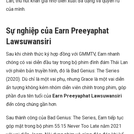
Lan, thu hút khán giả nhờ diễn xuất đa dạng và quyến rũ
của mình.
Sự nghiệp của Earn Preeyaphat
Lawsuwansiri
Sau khi chính thức ký hợp đồng với GMMTV, Earn nhanh
chóng có vai diễn đầu tay trong bộ phim đình đám Thái Lan
với phiên bản truyền hình, đó là Bad Genius: The Series
(2020). Dù chỉ là một vai phụ, nhưng Grace là một vai diễn
ấn tượng không kém nhóm diễn viên chính trong phim, góp
phần đưa tên tuổi của
Earn Preeyaphat Lawsuwansiri
đến công chúng gần hơn.
Sau thành công của Bad Genius: The Series, Earn tiếp tục
góp mặt trong bộ phim 55:15 Never Too Late năm 2021