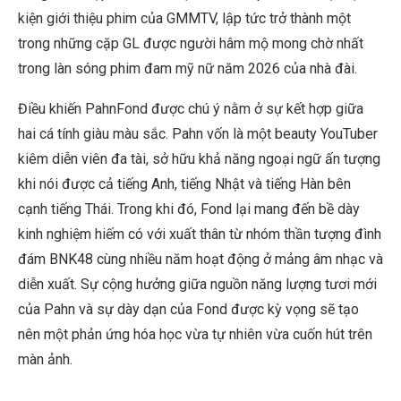
kiện giới thiệu phim của GMMTV, lập tức trở thành một
trong những cặp GL được người hâm mộ mong chờ nhất
trong làn sóng phim đam mỹ nữ năm 2026 của nhà đài.
Điều khiến PahnFond được chú ý nằm ở sự kết hợp giữa
hai cá tính giàu màu sắc. Pahn vốn là một beauty YouTuber
kiêm diễn viên đa tài, sở hữu khả năng ngoại ngữ ấn tượng
khi nói được cả tiếng Anh, tiếng Nhật và tiếng Hàn bên
cạnh tiếng Thái. Trong khi đó, Fond lại mang đến bề dày
kinh nghiệm hiếm có với xuất thân từ nhóm thần tượng đình
đám BNK48 cùng nhiều năm hoạt động ở mảng âm nhạc và
diễn xuất. Sự cộng hưởng giữa nguồn năng lượng tươi mới
của Pahn và sự dày dạn của Fond được kỳ vọng sẽ tạo
nên một phản ứng hóa học vừa tự nhiên vừa cuốn hút trên
màn ảnh.