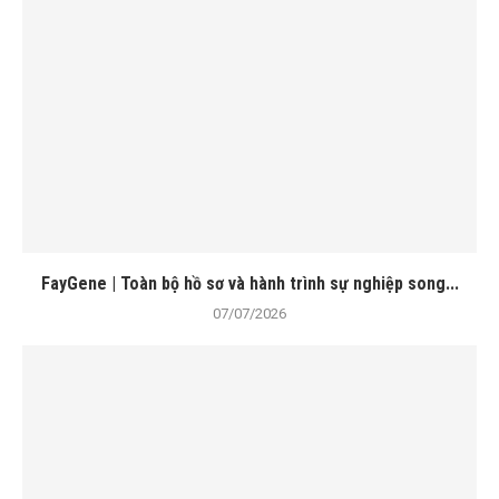
FayGene | Toàn bộ hồ sơ và hành trình sự nghiệp song...
07/07/2026