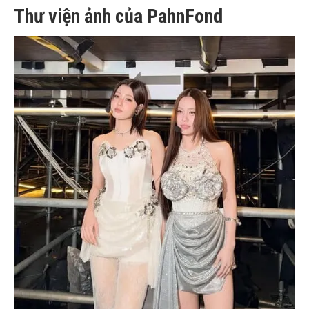
Thư viện ảnh của PahnFond