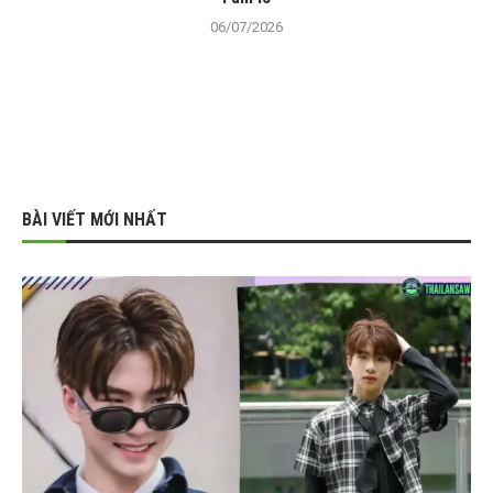
06/07/2026
BÀI VIẾT MỚI NHẤT