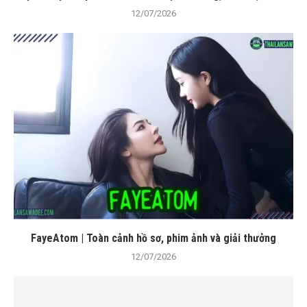
12/07/2026
FayeAtom | Toàn cảnh hồ sơ, phim ảnh và giải thưởng
12/07/2026