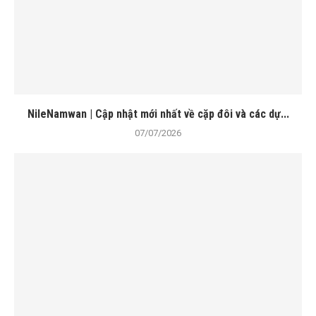
NileNamwan | Cập nhật mới nhất về cặp đôi và các dự...
07/07/2026