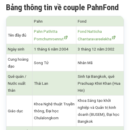
Bảng thông tin về couple PahnFond
Pahn
Fond
Pahn Pathitta
Fond Natticha
Tên đầy đủ
Pornchumroenrut
Chantaravareelekha
Ngày sinh
1 tháng 6 năm 2004
3 tháng 12 năm 2002
Cung hoàng
Song Tử
Nhân Mã
đạo
Quê quán /
Sinh tại Bangkok, quê
Nước xuất
Thái Lan
Prachuap Khiri Khan (Hua
thân
Hin)
Khoa Sáng tạo khởi
Khoa Nghệ thuật Truyền
nghiệp và Quản trị kinh
Giáo dục
thông, Đại học
doanh (BUSEM), Đại học
Chulalongkorn
Bangkok