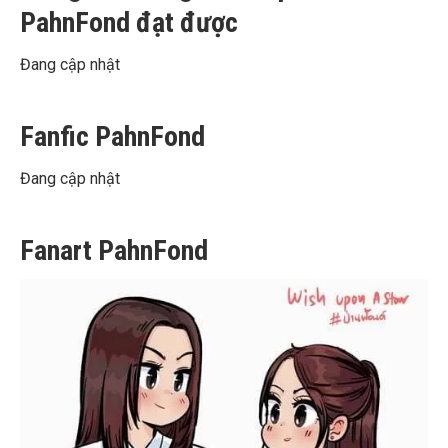
PahnFond đạt được
Đang cập nhật
Fanfic PahnFond
Đang cập nhật
Fanart PahnFond