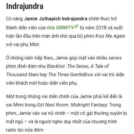
Indrajundra
Cô nàng
Jamie Juthapich Indrajundra
chính thức trở
thành diễn viên của
nhà GMMTV
từ năm 2018 và xuất
hiện lần đầu trên màn ảnh nhỏ qua bộ phim
Kiss Me Again
với vai phụ Mint.
Ở những năm tiếp theo, Jamie góp mặt vào nhiều series
phim đình đám như
Blacklist: The Series, A Tale of
Thousand Stars
hay
The Three GentleBros
với vai trò diễn
viên khách mời hoặc diễn viên phụ.
Một trong những vai diễn chính của Jamie phải kể đến là
vai Mimi trong
Girl Next Room: Midnight Fantasy
. Trong
phim, Jamie vào vai nữ chính – một cô gái thường xuyên bị
mất ngủ – và là người nghe duy nhất của chương trình
radio lúc nửa đêm.