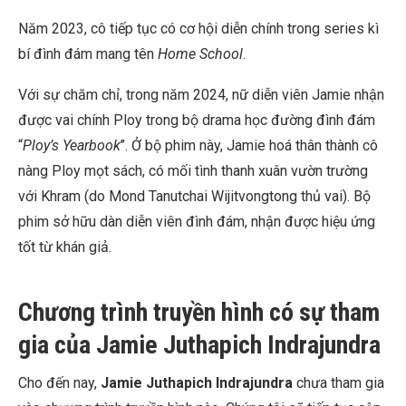
Năm 2023, cô tiếp tục có cơ hội diễn chính trong series kì
bí đình đám mang tên
Home School
.
Với sự chăm chỉ, trong năm 2024, nữ diễn viên Jamie nhận
được vai chính Ploy trong bộ drama học đường đình đám
“
Ploy’s Yearbook
’’. Ở bộ phim này, Jamie hoá thân thành cô
nàng Ploy mọt sách, có mối tình thanh xuân vườn trường
với Khram (do Mond Tanutchai Wijitvongtong thủ vai). Bộ
phim sở hữu dàn diễn viên đình đám, nhận được hiệu ứng
tốt từ khán giả.
Chương trình truyền hình có sự tham
gia của Jamie Juthapich Indrajundra
Cho đến nay,
Jamie Juthapich Indrajundra
chưa tham gia