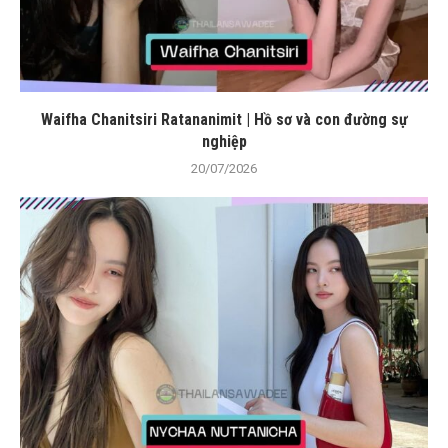
Waifha Chanitsiri Ratananimit | Hồ sơ và con đường sự
nghiệp
20/07/2026