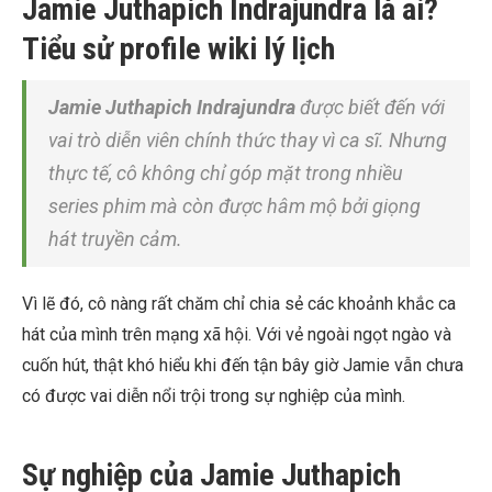
Jamie Juthapich Indrajundra là ai?
Tiểu sử profile wiki lý lịch
Jamie Juthapich Indrajundra
được biết đến với
vai trò diễn viên chính thức thay vì ca sĩ. Nhưng
thực tế, cô không chỉ góp mặt trong nhiều
series phim mà còn được hâm mộ bởi giọng
hát truyền cảm.
Vì lẽ đó, cô nàng rất chăm chỉ chia sẻ các khoảnh khắc ca
hát của mình trên mạng xã hội. Với vẻ ngoài ngọt ngào và
cuốn hút, thật khó hiểu khi đến tận bây giờ Jamie vẫn chưa
có được vai diễn nổi trội trong sự nghiệp của mình.
Sự nghiệp của Jamie Juthapich