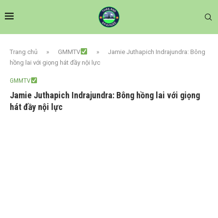
Trang chủ
»
GMMTV
»
Jamie Juthapich Indrajundra: Bông
hồng lai với giọng hát đầy nội lực
GMMTV
Jamie Juthapich Indrajundra: Bông hồng lai với giọng
hát đầy nội lực