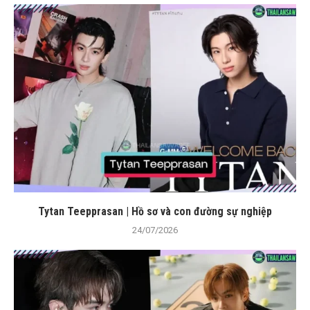
Tytan Teepprasan | Hồ sơ và con đường sự nghiệp
24/07/2026