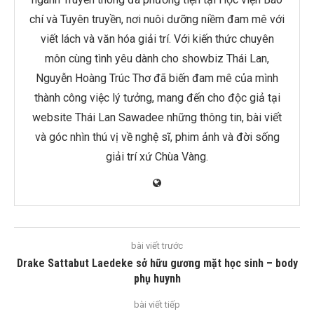
chí và Tuyên truyền, nơi nuôi dưỡng niềm đam mê với
viết lách và văn hóa giải trí. Với kiến thức chuyên
môn cùng tình yêu dành cho showbiz Thái Lan,
Nguyễn Hoàng Trúc Thơ đã biến đam mê của mình
thành công việc lý tưởng, mang đến cho độc giả tại
website Thái Lan Sawadee những thông tin, bài viết
và góc nhìn thú vị về nghệ sĩ, phim ảnh và đời sống
giải trí xứ Chùa Vàng.
bài viết trước
Drake Sattabut Laedeke sở hữu gương mặt học sinh – body
phụ huynh
bài viết tiếp