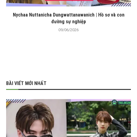
Nychaa Nuttanicha Dungwattanawanich | Hồ sơ và con
đường sự nghiệp
09/06/2026
BÀI VIẾT MỚI NHẤT