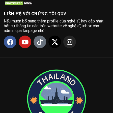
LIÊN HỆ VỚI CHÚNG TÔI QUA:
Nếu muốn bổ sung thêm profile của nghệ sĩ, hay cập nhật
bất cứ thông tin nào trên website về nghệ sĩ, inbox cho
admin qua fanpage nhé!