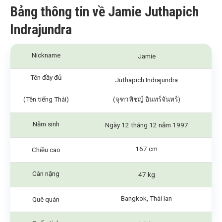
Bảng thông tin về Jamie Juthapich
Indrajundra
Nickname
Jamie
Tên đầy đủ
Juthapich Indrajundra
(Tên tiếng Thái)
(จุฑาพิชญ์ อินทร์จันทร์)
Năm sinh
Ngày 12 tháng 12 năm 1997
167 cm
Chiều cao
Cân nặng
47 kg
Bangkok, Thái lan
Quê quán