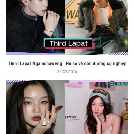
Third Lapat Ngamchaweng | Hồ sơ và con đường sự nghiệp
24/07/2026