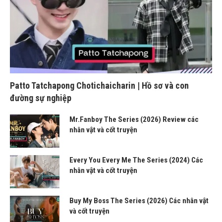
Patto Tatchapong Chotichaicharin | Hồ sơ và con
đường sự nghiệp
Mr.Fanboy The Series (2026) Review các
nhân vật và cốt truyện
Every You Every Me The Series (2024) Các
nhân vật và cốt truyện
Buy My Boss The Series (2026) Các nhân vật
và cốt truyện