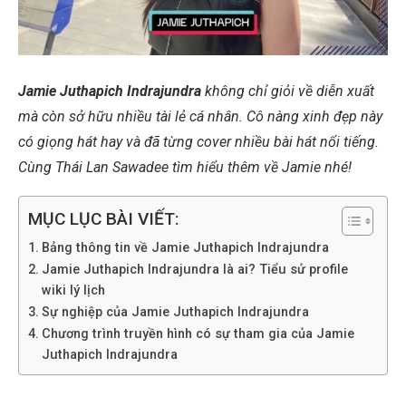
Jamie Juthapich Indrajundra
không chỉ giỏi về diễn xuất
mà còn sở hữu nhiều tài lẻ cá nhân. Cô nàng xinh đẹp này
có giọng hát hay và đã từng cover nhiều bài hát nổi tiếng.
Cùng Thái Lan Sawadee tìm hiểu thêm về Jamie nhé!
MỤC LỤC BÀI VIẾT:
Bảng thông tin về Jamie Juthapich Indrajundra
Jamie Juthapich Indrajundra là ai? Tiểu sử profile
wiki lý lịch
Sự nghiệp của Jamie Juthapich Indrajundra
Chương trình truyền hình có sự tham gia của Jamie
Juthapich Indrajundra