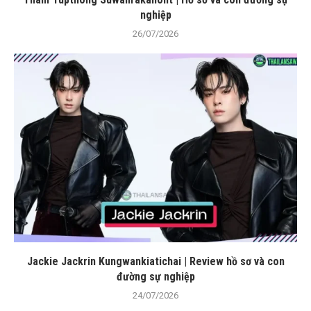
nghiệp
26/07/2026
Jackie Jackrin Kungwankiatichai | Review hồ sơ và con
đường sự nghiệp
24/07/2026