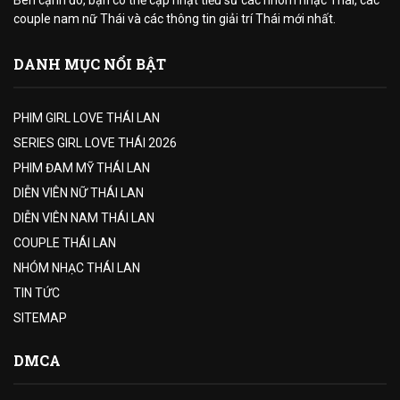
Bên cạnh đó, bạn có thể cập nhật tiểu sử các nhóm nhạc Thái, các
couple nam nữ Thái và các thông tin giải trí Thái mới nhất.
DANH MỤC NỔI BẬT
PHIM GIRL LOVE THÁI LAN
SERIES GIRL LOVE THÁI 2026
PHIM ĐAM MỸ THÁI LAN
DIỄN VIÊN NỮ THÁI LAN
DIỄN VIÊN NAM THÁI LAN
COUPLE THÁI LAN
NHÓM NHẠC THÁI LAN
TIN TỨC
SITEMAP
DMCA