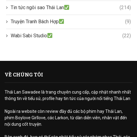
Tin tức ngôi sao Thái Lan
(214)
Truyện Tranh Bách Hợp
(9)
Wabi Sabi Studio
(22)
VỀ CHÚNG TÔI
Thái Lan Sawadee là trang chuyên cung cấp, cập nhật nhanh nhất
thông tin về tiểu sử, profile hay tin tức của người nổi tiếng Thái Lan
Ngoài ra website còn review đầy đủ các bộ phim hay Thái Lan,
phim Boylove Girllove, các Larkon, từ dàn diễn viên, nhân vật đến
nội dung cốt truyện.