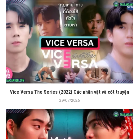
Vice Versa The Series (2022) Các nhân vật và cốt truyện
29/07/2026