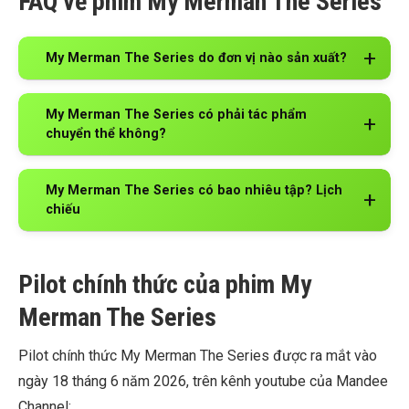
FAQ về phim My Merman The Series
My Merman The Series do đơn vị nào sản xuất?
My Merman The Series có phải tác phẩm
chuyển thể không?
My Merman The Series có bao nhiêu tập? Lịch
chiếu
Pilot chính thức của phim My
Merman The Series
Pilot chính thức My Merman The Series được ra mắt vào
ngày 18 tháng 6 năm 2026, trên kênh youtube của Mandee
Channel: