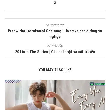
bài viết trước
Praew Narupornkamol Chaisang | Hồ sơ và con đường sự
nghiệp
bài viết tiếp
20 Lists The Series | Các nhân vật và cốt truyện
YOU MAY ALSO LIKE