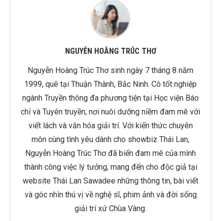
NGUYỄN HOÀNG TRÚC THƠ
Nguyễn Hoàng Trúc Thơ sinh ngày 7 tháng 8 năm
1999, quê tại Thuận Thành, Bắc Ninh. Cô tốt nghiệp
ngành Truyền thông đa phương tiện tại Học viện Báo
chí và Tuyên truyền, nơi nuôi dưỡng niềm đam mê với
viết lách và văn hóa giải trí. Với kiến thức chuyên
môn cùng tình yêu dành cho showbiz Thái Lan,
Nguyễn Hoàng Trúc Thơ đã biến đam mê của mình
thành công việc lý tưởng, mang đến cho độc giả tại
website Thái Lan Sawadee những thông tin, bài viết
và góc nhìn thú vị về nghệ sĩ, phim ảnh và đời sống
giải trí xứ Chùa Vàng.