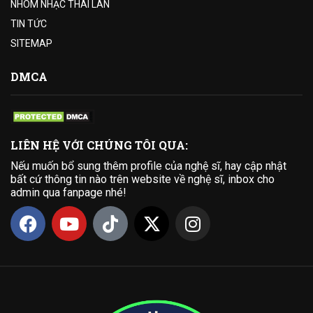
NHÓM NHẠC THÁI LAN
TIN TỨC
SITEMAP
DMCA
LIÊN HỆ VỚI CHÚNG TÔI QUA:
Nếu muốn bổ sung thêm profile của nghệ sĩ, hay cập nhật
bất cứ thông tin nào trên website về nghệ sĩ, inbox cho
admin qua fanpage nhé!