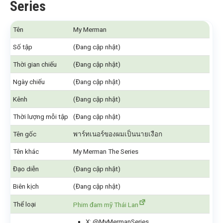
Series
Tên
My Merman
Số tập
(Đang cập nhật)
Thời gian chiếu
(Đang cập nhật)
Ngày chiếu
(Đang cập nhật)
Kênh
(Đang cập nhật)
Thời lượng mỗi tập
(Đang cập nhật)
Tên gốc
พาร์ทเนอร์ของผมเป็นนายเงือก
Tên khác
My Merman The Series
Đạo diễn
(Đang cập nhật)
Biên kịch
(Đang cập nhật)
Thể loại
Phim đam mỹ Thái Lan
X: @MyMermanSeries