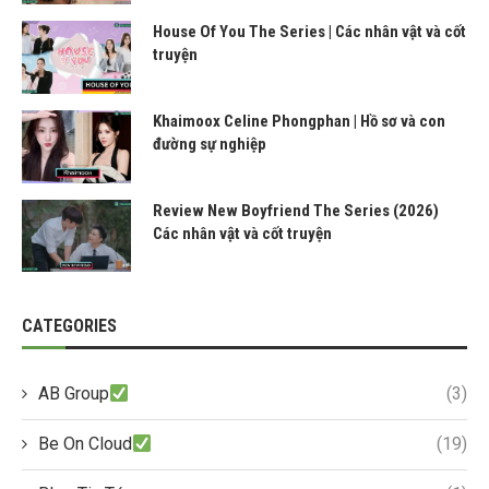
House Of You The Series | Các nhân vật và cốt
truyện
Khaimoox Celine Phongphan | Hồ sơ và con
đường sự nghiệp
Review New Boyfriend The Series (2026)
Các nhân vật và cốt truyện
CATEGORIES
AB Group
(3)
Be On Cloud
(19)