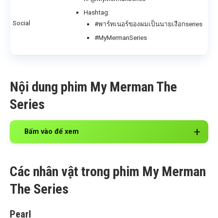
Hashtag:
Social
#พาร์ทเนอร์ของผมเป็นนายเงือกseries
#MyMermanSeries
Nội dung phim My Merman The
Series
Bấm vào để xem
Các nhân vật trong phim My Merman
The Series
Pearl