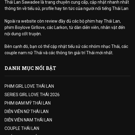
Thái Lan Sawadee là trang chuyên cung cấp, cập nhật nhanh nhất
thông tin về tiểu sử, profile hay tin tức của người nổi tiếng Thái Lan
Ngoài ra website còn review đầy đủ các bộ phim hay Thái Lan,
phim Boylove Girllove, các Larkon, từ dàn diễn viên, nhân vật đến
nội dung cốt truyện.
Bên cạnh đó, bạn có thể cập nhật tiểu sử các nhóm nhạc Thái, các
couple nam nữ Thái và các thông tin giải trí Thái mới nhất.
DANH MỤC NỔI BẬT
PHIM GIRL LOVE THÁI LAN
SERIES GIRL LOVE THÁI 2026
PHIM ĐAM MỸ THÁI LAN
DIỄN VIÊN NỮ THÁI LAN
DIỄN VIÊN NAM THÁI LAN
COUPLE THÁI LAN