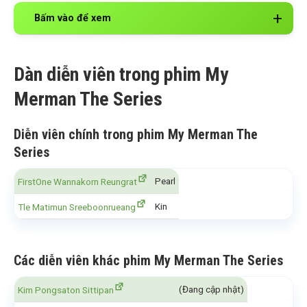
Bấm vào để xem
Dàn diễn viên trong phim My
Merman The Series
Diễn viên chính trong phim My Merman The
Series
Pearl
FirstOne Wannakorn Reungrat
Kin
Tle Matimun Sreeboonrueang
Các diễn viên khác phim My Merman The Series
(Đang cập nhật)
Kim Pongsaton Sittipan