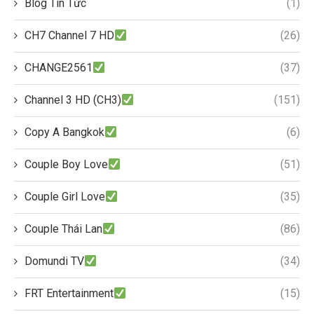
Blog Tin Tức
(1)
CH7 Channel 7 HD
(26)
CHANGE2561
(37)
Channel 3 HD (CH3)
(151)
Copy A Bangkok
(6)
Couple Boy Love
(51)
Couple Girl Love
(35)
Couple Thái Lan
(86)
Domundi TV
(34)
FRT Entertainment
(15)