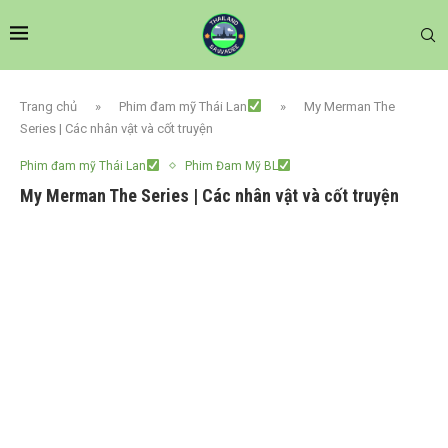
Trang chủ
»
Phim đam mỹ Thái Lan
»
My Merman The
Series | Các nhân vật và cốt truyện
Phim đam mỹ Thái Lan
Phim Đam Mỹ BL
My Merman The Series | Các nhân vật và cốt truyện