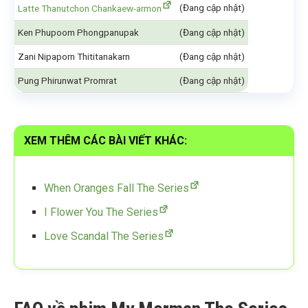
(Đang cập nhật)
Latte Thanutchon Chankaew-armon
Ken Phupoom Phongpanupak
(Đang cập nhật)
Zani Nipaporn Thititanakarn
(Đang cập nhật)
Pung Phirunwat Promrat
(Đang cập nhật)
XEM THÊM CÁC BÀI VIẾT KHÁC:
When Oranges Fall The Series
I Flower You The Series
Love Scandal The Series