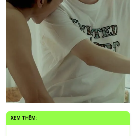
XEM THÊM: