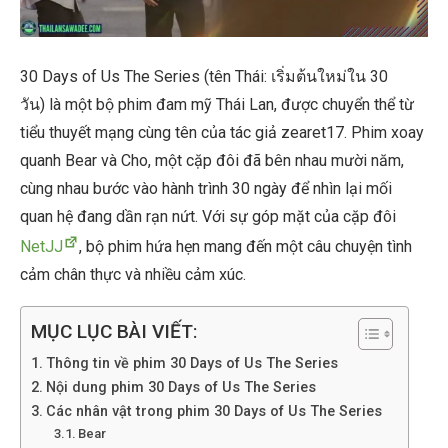
30 Days of Us The Series (tên Thái: เริ่มต้นใหม่ใน 30
วัน) là một bộ phim đam mỹ Thái Lan, được chuyển thể từ
tiểu thuyết mạng cùng tên của tác giả zearet17. Phim xoay
quanh Bear và Cho, một cặp đôi đã bên nhau mười năm,
cùng nhau bước vào hành trình 30 ngày để nhìn lại mối
quan hệ đang dần rạn nứt. Với sự góp mặt của cặp đôi
NetJJ
, bộ phim hứa hẹn mang đến một câu chuyện tình
cảm chân thực và nhiều cảm xúc.
MỤC LỤC BÀI VIẾT:
Thông tin về phim 30 Days of Us The Series
Nội dung phim 30 Days of Us The Series
Các nhân vật trong phim 30 Days of Us The Series
Bear