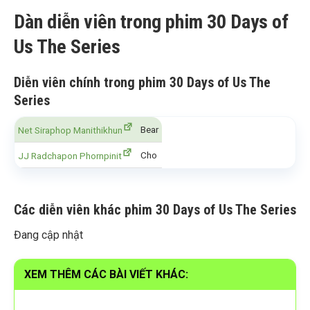
Dàn diễn viên trong phim 30 Days of
Us The Series
Diễn viên chính trong phim 30 Days of Us The
Series
Bear
Net Siraphop Manithikhun
Cho
JJ Radchapon Phornpinit
Các diễn viên khác phim 30 Days of Us The Series
Đang cập nhật
XEM THÊM CÁC BÀI VIẾT KHÁC: