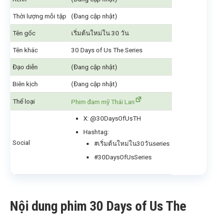
Thời lượng mỗi tập
(Đang cập nhật)
Tên gốc
เริ่มต้นใหม่ใน 30 วัน
Tên khác
30 Days of Us The Series
Đạo diễn
(Đang cập nhật)
Biên kịch
(Đang cập nhật)
Thể loại
Phim đam mỹ Thái Lan
X: @30DaysOfUsTH
Hashtag:
Social
#เริ่มต้นใหม่ใน30วันseries
#30DaysOfUsSeries
Nội dung phim 30 Days of Us The