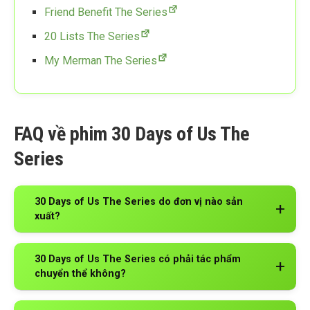
Friend Benefit The Series
20 Lists The Series
My Merman The Series
FAQ về phim 30 Days of Us The
Series
30 Days of Us The Series do đơn vị nào sản
xuất?
30 Days of Us The Series có phải tác phẩm
chuyển thể không?