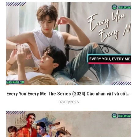
Every You Every Me The Series (2024) Các nhân vật và cốt...
07/08/2026