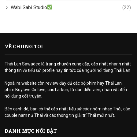
Wabi Sabi Studio
(22)
VỀ CHÚNG TÔI
Thái Lan Sawadee là trang chuyên cung cấp, cập nhật nhanh nhất
thông tin về tiểu sử, profile hay tin tức của người nổi tiếng Thái Lan
Ngoài ra website còn review đầy đủ các bộ phim hay Thái Lan,
phim Boylove Girllove, các Larkon, từ dàn diễn viên, nhân vật đến
nội dung cốt truyện.
Bên cạnh đó, bạn có thể cập nhật tiểu sử các nhóm nhạc Thái, các
couple nam nữ Thái và các thông tin giải trí Thái mới nhất.
DANH MỤC NỔI BẬT