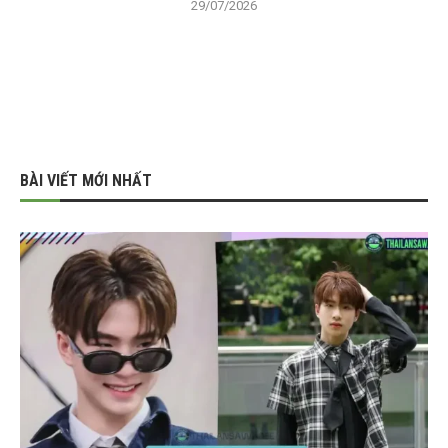
29/07/2026
BÀI VIẾT MỚI NHẤT