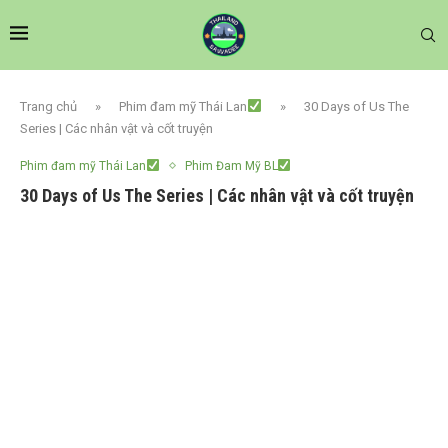
Trang chủ
»
Phim đam mỹ Thái Lan
»
30 Days of Us The
Series | Các nhân vật và cốt truyện
Phim đam mỹ Thái Lan
Phim Đam Mỹ BL
30 Days of Us The Series | Các nhân vật và cốt truyện