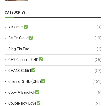
CATEGORIES
AB Group
(3)
Be On Cloud
(19)
Blog Tin Tức
(1)
CH7 Channel 7 HD
(26)
CHANGE2561
(37)
Channel 3 HD (CH3)
(151)
Copy A Bangkok
(6)
Couple Boy Love
(51)