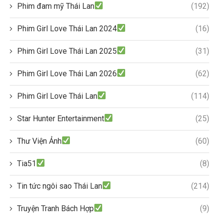
Phim đam mỹ Thái Lan
(192)
Phim Girl Love Thái Lan 2024
(16)
Phim Girl Love Thái Lan 2025
(31)
Phim Girl Love Thái Lan 2026
(62)
Phim Girl Love Thái Lan
(114)
Star Hunter Entertainment
(25)
Thư Viện Ảnh
(60)
Tia51
(8)
Tin tức ngôi sao Thái Lan
(214)
Truyện Tranh Bách Hợp
(9)