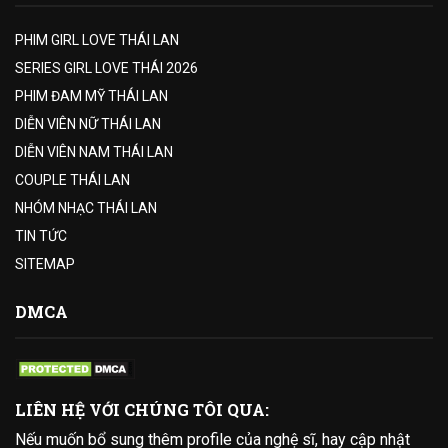
PHIM GIRL LOVE THÁI LAN
SERIES GIRL LOVE THÁI 2026
PHIM ĐAM MỸ THÁI LAN
DIỄN VIÊN NỮ THÁI LAN
DIỄN VIÊN NAM THÁI LAN
COUPLE THÁI LAN
NHÓM NHẠC THÁI LAN
TIN TỨC
SITEMAP
DMCA
LIÊN HỆ VỚI CHÚNG TÔI QUA:
Nếu muốn bổ sung thêm profile của nghệ sĩ, hay cập nhật