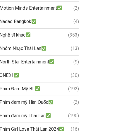
Motion Minds Entertainment
(2)
Nadao Bangkok
(4)
Nghệ sĩ khác
(353)
Nhóm Nhạc Thái Lan
(13)
North Star Entertainment
(9)
ONE31
(30)
Phim Đam Mỹ BL
(192)
Phim đam mỹ Hàn Quốc
(2)
Phim đam mỹ Thái Lan
(190)
Phim Girl Love Thái Lan 2024
(16)