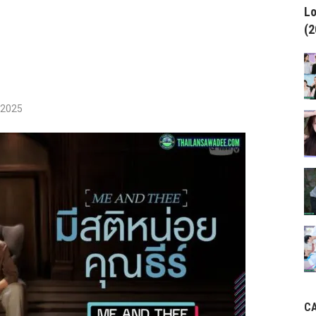
Lo
(2
/2025
C