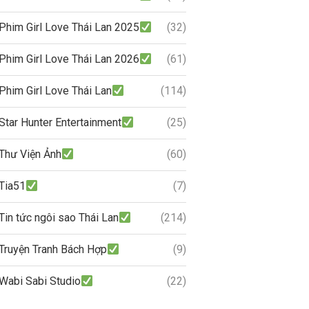
Phim Girl Love Thái Lan 2025
(32)
Phim Girl Love Thái Lan 2026
(61)
Phim Girl Love Thái Lan
(114)
Star Hunter Entertainment
(25)
Thư Viện Ảnh
(60)
Tia51
(7)
Tin tức ngôi sao Thái Lan
(214)
Truyện Tranh Bách Hợp
(9)
Wabi Sabi Studio
(22)