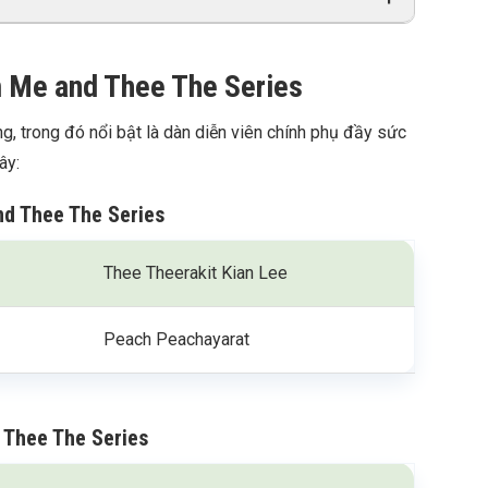
m Me and Thee The Series
g, trong đó nổi bật là dàn diễn viên chính phụ đầy sức
ây:
nd Thee The Series
Thee Theerakit Kian Lee
Peach Peachayarat
 Thee The Series