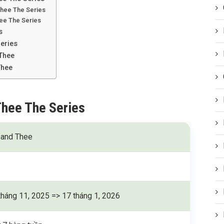
Thee The Series
hee The Series
s
eries
 Thee
Thee
Thee The Series
and Thee
tháng 11, 2025 => 17 tháng 1, 2026