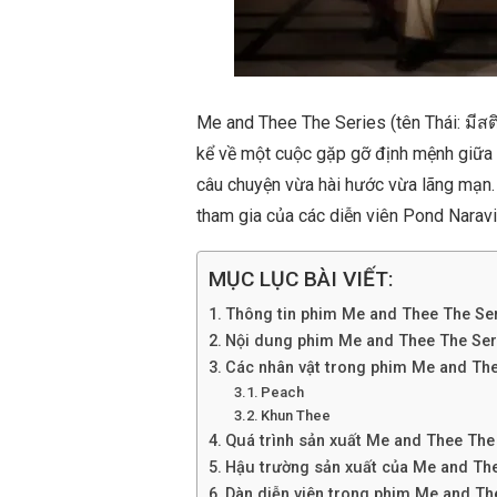
Me and Thee The Series (tên Thái: มีสต
kể về một cuộc gặp gỡ định mệnh giữa n
câu chuyện vừa hài hước vừa lãng mạn
tham gia của các diễn viên Pond Narav
MỤC LỤC BÀI VIẾT:
Thông tin phim Me and Thee The Se
Nội dung phim Me and Thee The Ser
Các nhân vật trong phim Me and The
Peach
Khun Thee
Quá trình sản xuất Me and Thee The
Hậu trường sản xuất của Me and Th
Dàn diễn viên trong phim Me and Th