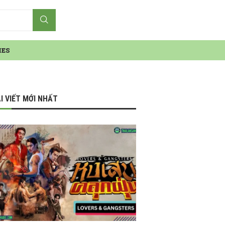
IES
I VIẾT MỚI NHẤT