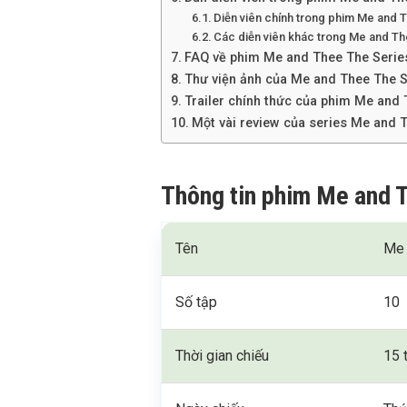
Diễn viên chính trong phim Me and 
Các diễn viên khác trong Me and T
FAQ về phim Me and Thee The Serie
Thư viện ảnh của Me and Thee The S
Trailer chính thức của phim Me and
Một vài review của series Me and 
Thông tin phim Me and 
Tên
Me 
Số tập
10
Thời gian chiếu
15 