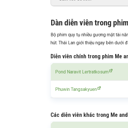
Dàn diễn viên trong phi
Bộ phim quy tụ nhiều gương mặt tài năn
hút. Thái Lan giới thiệu ngay bên dưới đ
Diễn viên chính trong phim Me a
Pond Naravit Lertratkosum
Phuwin Tangsakyuen
Các diễn viên khác
trong Me and