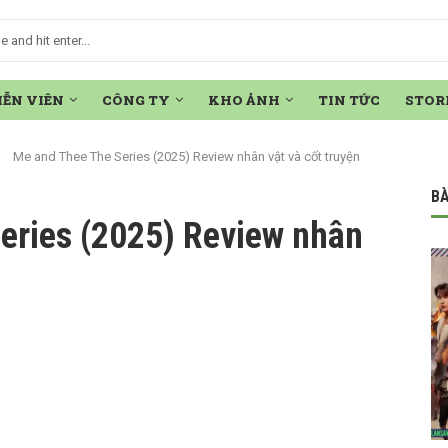
IỄN VIÊN
CÔNG TY
KHO ẢNH
TIN TỨC
STOR
Me and Thee The Series (2025) Review nhân vật và cốt truyện
BÀ
eries (2025) Review nhân