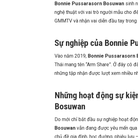
Bonnie Pussarasorn Bosuwan
sinh n
nghệ thuật với vai trò người mẫu cho đ
GMMTV và nhận vai diễn đầu tay trong 
Sự nghiệp của Bonnie P
Vào năm 2019,
Bonnie Pussarasorn
Thái mang tên “Arm Share”. Ở đây cô đã
những tập nhận được lượt xem nhiều nh
Những hoạt động sự kiệ
Bosuwan
Do mới chỉ bắt đầu sự nghiệp hoạt độn
Bosuwan
vẫn đang được yêu mến qua 
chủ đề gia đình, học đường, phiêu lưu