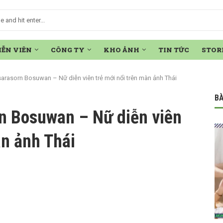
IỄN VIÊN
CÔNG TY
KHO ẢNH
TIN TỨC
STOR
arasorn Bosuwan – Nữ diễn viên trẻ mới nổi trên màn ảnh Thái
BÀ
n Bosuwan – Nữ diễn viên
àn ảnh Thái