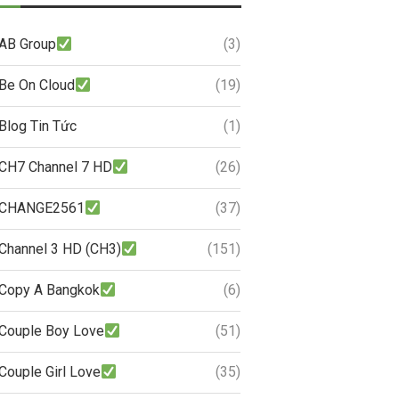
AB Group
(3)
Be On Cloud
(19)
Blog Tin Tức
(1)
CH7 Channel 7 HD
(26)
CHANGE2561
(37)
Channel 3 HD (CH3)
(151)
Copy A Bangkok
(6)
Couple Boy Love
(51)
Couple Girl Love
(35)