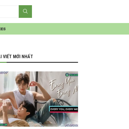
IES
I VIẾT MỚI NHẤT