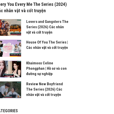
ery You Every Me The Series (2024)
c nhân vật và cốt truyện
Lovers and Gangsters The
Series (2026) Các nhân
vật và cốt truyện
House Of You The Series |
Các nhân vật và cốt truyện
Khaimoox Celine
Phongphan | Hồ sơ và con
đường sự nghiệp
Review New Boyfriend
The Series (2026) Các
nhân vật và cốt truyện
ATEGORIES