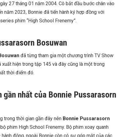
gày 27 tháng 01 năm 2004. Cô bắt đầu bước chân vào
ến năm 2023, Bonnie đã tiến hành ký hợp đồng với
series phim “
High School Frenemy
”.
ussarasorn Bosuwan
 Bosuwan
đã từng tham gia một chương trình TV Show
 xuất hiện trong tập 145 và đây cũng là một trong
ất thời điểm đó.
n gần nhất của Bonnie Pussarasorn
g trong thời gian gần đây nên
Bonnie Pussarasorn
bộ phim High School Frenemy. Bộ phim xoay quanh
 – hành động, ngoài Bonnie còn có sự góp mặt của các