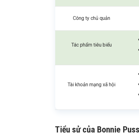
Công ty chủ quản
Tác phẩm tiêu biểu
Tài khoản mạng xã hội
Tiểu sử của Bonnie Pus