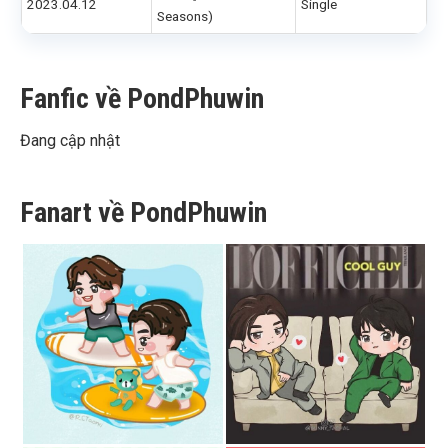
2023.04.12
Single
Seasons)
Fanfic về PondPhuwin
Đang cập nhật
Fanart về PondPhuwin