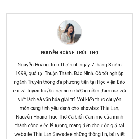
NGUYỄN HOÀNG TRÚC THƠ
Nguyễn Hoàng Trúc Thơ sinh ngày 7 tháng 8 năm
1999, quê tại Thuận Thành, Bắc Ninh. Cô tốt nghiệp
ngành Truyền thông đa phương tiện tại Học viện Báo
chí và Tuyên truyền, nơi nuôi dưỡng niềm đam mê với
viết lách và văn hóa giải trí. Với kiến thức chuyên
môn cùng tình yêu dành cho showbiz Thái Lan,
Nguyễn Hoàng Trúc Thơ đã biến đam mê của mình
thành công việc lý tưởng, mang đến cho độc giả tại
website Thái Lan Sawadee những thông tin, bài viết