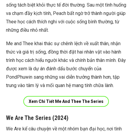
sống tách biệt khỏi thực tế đời thường. Sau một tình huống
va chạm đầy kịch tính, Peach bất ngờ trở thành người giúp
Thee học cách thích nghi với cuộc sống bình thường, từ
những điều nhỏ nhất.
Me and Thee khai thác sự chênh lệch về xuất thân, nhận
thức và giá trị sống, đồng thời đặt hai nhân vật vào hành
trình học cách hiểu người khác và chính bản thân mình. Đây
được xem là dự án đánh dấu bước chuyển của
PondPhuwin sang những vai diễn trưởng thành hơn, tập
trung vào tâm lý và mối quan hệ mang tính chữa lành.
Xem Chi Tiết Me And Thee The Series
We Are The Series (2024)
We Are kể câu chuyện về một nhóm bạn đại học, nơi tình