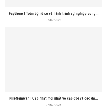
FayGene | Toàn bộ hồ sơ và hành trình sự nghiệp song...
07/07/2026
NileNamwan | Cập nhật mới nhất về cặp đôi và các dự...
07/07/2026