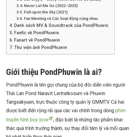
Never Let Me Go (2022–2023)
Fish upon the Sky (2021)
Fan Meeting và Các hoạt động cùng nhau
Danh sách MV & Soundtrack của PondPhuwin
Fanfic về PondPhuwin
Fanart về PondPhuwin
Thư viện ảnh PondPhuwin
Giới thiệu PondPhuwin là ai?
PondPhuwin là tên gọi chung của bộ đôi diễn viên người
Thái Lan Pond Naravit Lertratkosum và Phuwin
Tangsakyuen, trực thuộc công ty quản lý GMMTV. Cả hai
được biết đến rộng rãi qua các vai chính trong dòng
phim
truyền hình boy love
, đặc biệt là những tác phẩm khai
thác quá trình trưởng thành, sự thay đổi tâm lý và mối quan
hệ phát triển theo thời gian.