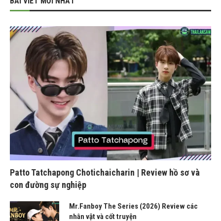
BÀI VIẾT MỚI NHẤT
Patto Tatchapong Chotichaicharin | Review hồ sơ và
con đường sự nghiệp
Mr.Fanboy The Series (2026) Review các
nhân vật và cốt truyện