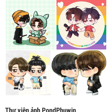
Thư viện ảnh PondPhuwin