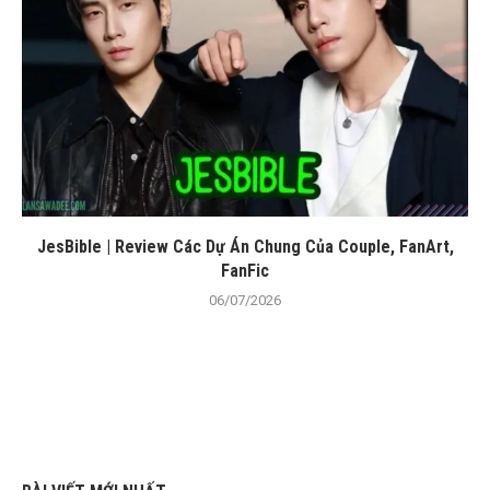
JesBible | Review Các Dự Án Chung Của Couple, FanArt,
FanFic
06/07/2026