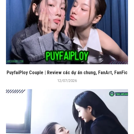
PuyfaiPloy Couple | Review các dự án chung, FanArt, FanFic
12/07/2026