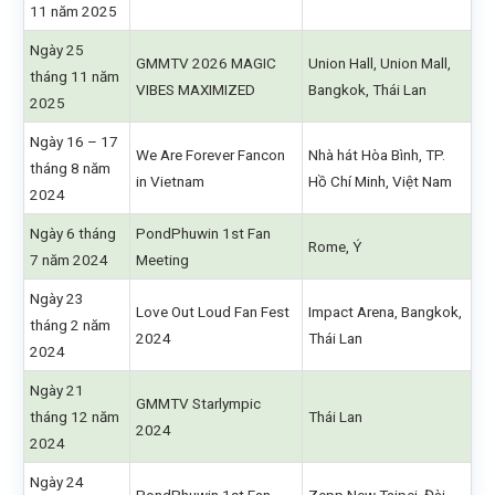
11 năm 2025
Ngày 25
GMMTV 2026 MAGIC
Union Hall, Union Mall,
tháng 11 năm
VIBES MAXIMIZED
Bangkok, Thái Lan
2025
Ngày 16 – 17
We Are Forever Fancon
Nhà hát Hòa Bình, TP.
tháng 8 năm
in Vietnam
Hồ Chí Minh, Việt Nam
2024
Ngày 6 tháng
PondPhuwin 1st Fan
Rome, Ý
7 năm 2024
Meeting
Ngày 23
Love Out Loud Fan Fest
Impact Arena, Bangkok,
tháng 2 năm
2024
Thái Lan
2024
Ngày 21
GMMTV Starlympic
tháng 12 năm
Thái Lan
2024
2024
Ngày 24