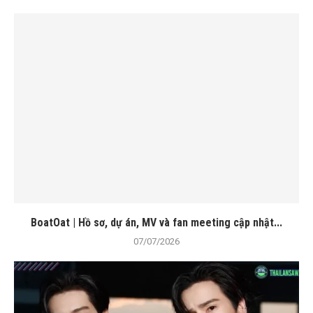
BoatOat | Hồ sơ, dự án, MV và fan meeting cập nhật...
07/07/2026