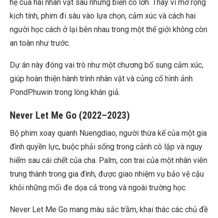
hệ của hai nhân vật sau những biến cố lớn. Thay vì mở rộng
kịch tính, phim đi sâu vào lựa chọn, cảm xúc và cách hai
người học cách ở lại bên nhau trong một thế giới không còn
an toàn như trước.
Dự án này đóng vai trò như một chương bổ sung cảm xúc,
giúp hoàn thiện hành trình nhân vật và củng cố hình ảnh
PondPhuwin trong lòng khán giả.
Never Let Me Go (2022–2023)
Bộ phim xoay quanh Nuengdiao, người thừa kế của một gia
đình quyền lực, buộc phải sống trong cảnh cô lập và nguy
hiểm sau cái chết của cha. Palm, con trai của một nhân viên
trung thành trong gia đình, được giao nhiệm vụ bảo vệ cậu
khỏi những mối đe dọa cả trong và ngoài trường học.
Never Let Me Go mang màu sắc trầm, khai thác các chủ đề