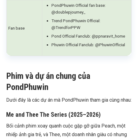
PondPhuwin Official fan base:
@doublepjourney_
Trend PondPhuwin Official:
@TrendforPPW
Fan base
Pond Official Fanclub: @ppnaravit_home
Phuwin Official Fanclub: @PhuwinOfficial
Phim và dự án chung của
PondPhuwin
Dưới đây là các dự án mà PondPhuwin tham gia cùng nhau:
Me and Thee The Series (2025–2026)
Bối cảnh phim xoay quanh cuộc gặp gỡ giữa Peach, một
nhiếp ảnh gia trẻ, và Thee, một doanh nhân giàu có nhưng