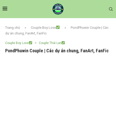
Trang chủ
»
Couple Boy Love
»
PondPhuwin Couple | Các
dự án chung, FanArt, FanFic
Couple Boy Love
Couple Thái Lan
PondPhuwin Couple | Các dự án chung, FanArt, FanFic