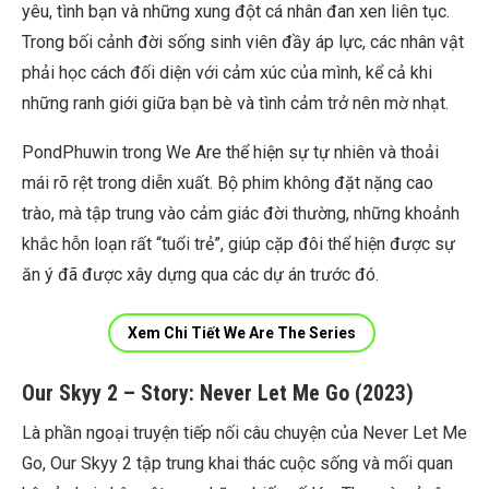
yêu, tình bạn và những xung đột cá nhân đan xen liên tục.
Trong bối cảnh đời sống sinh viên đầy áp lực, các nhân vật
phải học cách đối diện với cảm xúc của mình, kể cả khi
những ranh giới giữa bạn bè và tình cảm trở nên mờ nhạt.
PondPhuwin trong We Are thể hiện sự tự nhiên và thoải
mái rõ rệt trong diễn xuất. Bộ phim không đặt nặng cao
trào, mà tập trung vào cảm giác đời thường, những khoảnh
khắc hỗn loạn rất “tuổi trẻ”, giúp cặp đôi thể hiện được sự
ăn ý đã được xây dựng qua các dự án trước đó.
Xem Chi Tiết We Are The Series
Our Skyy 2 – Story: Never Let Me Go (2023)
Là phần ngoại truyện tiếp nối câu chuyện của Never Let Me
Go, Our Skyy 2 tập trung khai thác cuộc sống và mối quan