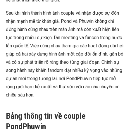
Sau khi hình thành hình ảnh couple và nhận được sự đón
nhận mạnh mẽ từ khán giả, Pond và Phuwin không chỉ
đồng hành cùng nhau trên màn ảnh mà còn xuất hiện liên
tục trong nhiều sự kiện, fan meeting và fancon trong nước
lẫn quốc tế. Việc cùng nhau tham gia các hoạt động dài hơi
giúp cả hai xây dựng hình ảnh một cặp đôi ổn định, gắn bó
và có sự phát triển rõ ràng theo từng giai đoạn. Chính sự
song hành này khiến fandom đặt nhiều kỳ vọng vào những
dự án mới trong tương lai, nơi PondPhuwin tiếp tục mở
rộng giới hạn diễn xuất và thử sức với các câu chuyện có
chiều sâu hơn.
Bảng thông tin về couple
PondPhuwin