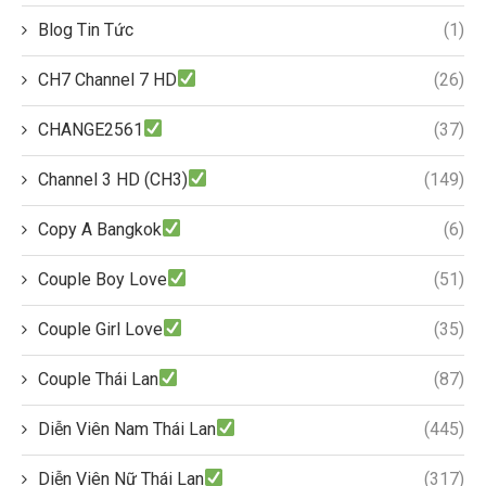
Blog Tin Tức
(1)
CH7 Channel 7 HD
(26)
CHANGE2561
(37)
Channel 3 HD (CH3)
(149)
Copy A Bangkok
(6)
Couple Boy Love
(51)
Couple Girl Love
(35)
Couple Thái Lan
(87)
Diễn Viên Nam Thái Lan
(445)
Diễn Viên Nữ Thái Lan
(317)