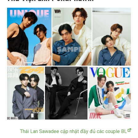
Thái Lan Sawadee cập nhật đầy đủ các couple BL