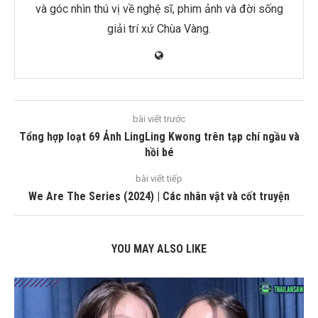
và góc nhìn thú vị về nghệ sĩ, phim ảnh và đời sống
giải trí xứ Chùa Vàng.
bài viết trước
Tổng hợp loạt 69 Ảnh LingLing Kwong trên tạp chí ngầu và
hồi bé
bài viết tiếp
We Are The Series (2024) | Các nhân vật và cốt truyện
YOU MAY ALSO LIKE