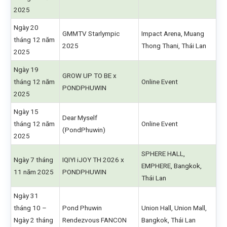
2025
Ngày 20
GMMTV Starlympic
Impact Arena, Muang
tháng 12 năm
2025
Thong Thani, Thái Lan
2025
Ngày 19
GROW UP TO BE x
tháng 12 năm
Online Event
PONDPHUWIN
2025
Ngày 15
Dear Myself
tháng 12 năm
Online Event
(PondPhuwin)
2025
SPHERE HALL,
Ngày 7 tháng
IQIYI iJOY TH 2026 x
EMPHERE, Bangkok,
11 năm 2025
PONDPHUWIN
Thái Lan
Ngày 31
tháng 10 –
Pond Phuwin
Union Hall, Union Mall,
Ngày 2 tháng
Rendezvous FANCON
Bangkok, Thái Lan