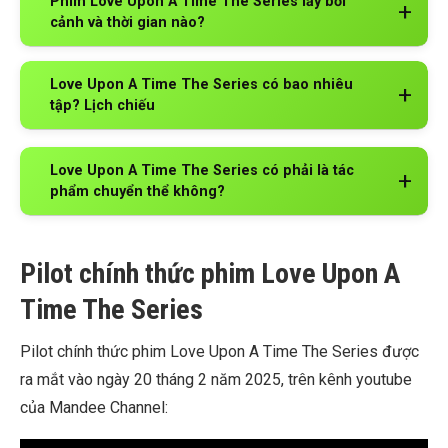
Phim Love Upon A Time The Series lấy bối
cảnh và thời gian nào?
Love Upon A Time The Series có bao nhiêu
tập? Lịch chiếu
Love Upon A Time The Series có phải là tác
phẩm chuyển thể không?
Pilot chính thức phim Love Upon A
Time The Series
Pilot chính thức phim Love Upon A Time The Series được
ra mắt vào ngày 20 tháng 2 năm 2025, trên kênh youtube
của Mandee Channel: