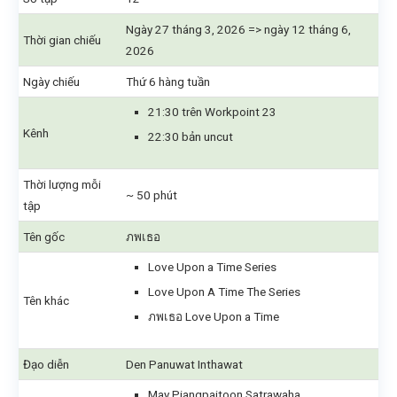
Ngày 27 tháng 3, 2026 => ngày 12 tháng 6,
Thời gian chiếu
2026
Ngày chiếu
Thứ 6 hàng tuần
21:30 trên Workpoint 23
Kênh
22:30 bản uncut
Thời lượng mỗi
~ 50 phút
tập
Tên gốc
ภพเธอ
Love Upon a Time Series
Love Upon A Time The Series
Tên khác
ภพเธอ Love Upon a Time
Đạo diễn
Den Panuwat Inthawat
May Piangpaitoon Satrawaha