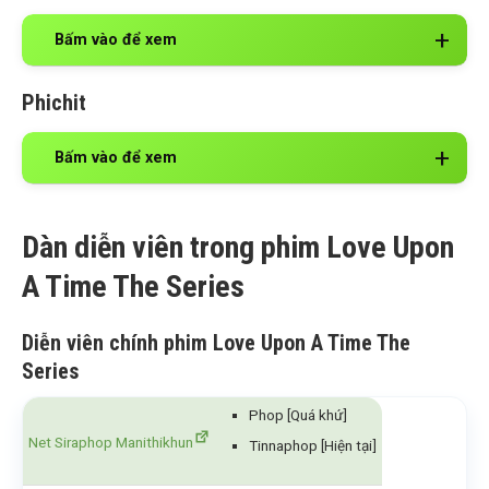
Bấm vào để xem
Phichit
Bấm vào để xem
Dàn diễn viên trong phim Love Upon
A Time The Series
Diễn viên chính phim Love Upon A Time The
Series
Phop [Quá khứ]
Net Siraphop Manithikhun
Tinnaphop [Hiện tại]