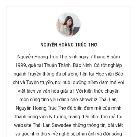
NGUYỄN HOÀNG TRÚC THƠ
Nguyễn Hoàng Trúc Thơ sinh ngày 7 tháng 8 năm
1999, quê tại Thuận Thành, Bắc Ninh. Cô tốt nghiệp
ngành Truyền thông đa phương tiện tại Học viện Báo
chí và Tuyên truyền, nơi nuôi dưỡng niềm đam mê với
viết lách và văn hóa giải trí. Với kiến thức chuyên
môn cùng tình yêu dành cho showbiz Thái Lan,
Nguyễn Hoàng Trúc Thơ đã biến đam mê của mình
thành công việc lý tưởng, mang đến cho độc giả tại
website Thái Lan Sawadee những thông tin, bài viết
và góc nhìn thú vị về nghệ sĩ, phim ảnh và đời sống