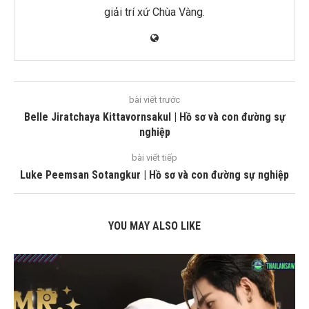
giải trí xứ Chùa Vàng.
bài viết trước
Belle Jiratchaya Kittavornsakul | Hồ sơ và con đường sự
nghiệp
bài viết tiếp
Luke Peemsan Sotangkur | Hồ sơ và con đường sự nghiệp
YOU MAY ALSO LIKE