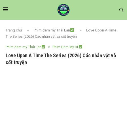
Trang chủ
»
Phim đam mỹ Thái Lan
»
Love Upon A Time
The Series (2026) Các nhân vật và cốt truyện
Phim đam mỹ Thái Lan
Phim Đam Mỹ BL
Love Upon A Time The Series (2026) Các nhân vật và
cốt truyện