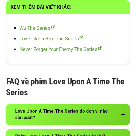
XEM THÊM BÀI VIẾT KHÁC:
Wu The Series
Love Like a Bike The Series
Never Forget Your Enemy The Series
FAQ về phim Love Upon A Time The
Series
Love Upon A Time The Series do đơn vị nào
sản xuất?