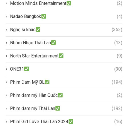
Motion Minds Entertainment
(2)
Nadao Bangkok
(4)
Nghệ sĩ khác
(353)
Nhóm Nhạc Thái Lan
(13)
North Star Entertainment
(9)
ONE31
(30)
Phim Đam Mỹ BL
(194)
Phim đam mỹ Hàn Quốc
(2)
Phim đam mỹ Thái Lan
(192)
Phim Girl Love Thái Lan 2024
(16)