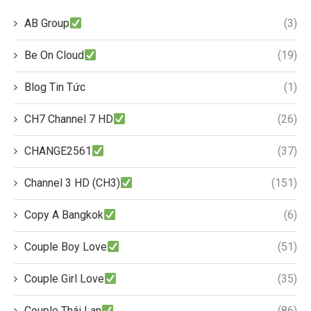
AB Group
(3)
Be On Cloud
(19)
Blog Tin Tức
(1)
CH7 Channel 7 HD
(26)
CHANGE2561
(37)
Channel 3 HD (CH3)
(151)
Copy A Bangkok
(6)
Couple Boy Love
(51)
Couple Girl Love
(35)
Couple Thái Lan
(86)