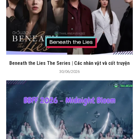
Beneath the Lies The Series | Các nhân vật và cốt truyện
30/06/2026