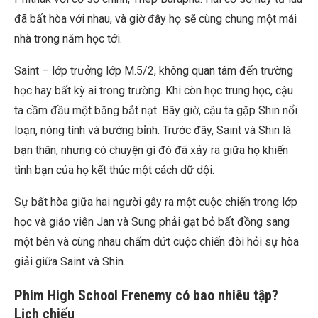
đã bất hòa với nhau, và giờ đây họ sẽ cùng chung một mái
nhà trong năm học tới.
Saint – lớp trưởng lớp M.5/2, không quan tâm đến trường
học hay bất kỳ ai trong trường. Khi còn học trung học, cậu
ta cầm đầu một băng bắt nạt. Bây giờ, cậu ta gặp Shin nổi
loạn, nóng tính và bướng bỉnh. Trước đây, Saint và Shin là
bạn thân, nhưng có chuyện gì đó đã xảy ra giữa họ khiến
tình bạn của họ kết thúc một cách dữ dội.
Sự bất hòa giữa hai người gây ra một cuộc chiến trong lớp
học và giáo viên Jan và Sung phải gạt bỏ bất đồng sang
một bên và cùng nhau chấm dứt cuộc chiến đòi hỏi sự hòa
giải giữa Saint và Shin.
Phim High School Frenemy có bao nhiêu tập?
Lịch chiếu