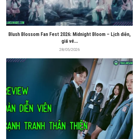
Blush Blossom Fan Fest 2026: Midnight Bloom – Lịch diễn,
giá vé...
28/05/2026