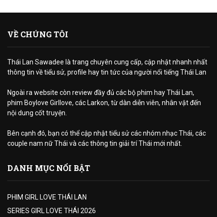
VỀ CHÚNG TÔI
Thái Lan Sawadee là trang chuyên cung cấp, cập nhật nhanh nhất
thông tin về tiểu sử, profile hay tin tức của người nổi tiếng Thái Lan
Ngoài ra website còn review đầy đủ các bộ phim hay Thái Lan,
phim Boylove Girllove, các Larkon, từ dàn diễn viên, nhân vật đến
nội dung cốt truyện.
Bên cạnh đó, bạn có thể cập nhật tiểu sử các nhóm nhạc Thái, các
couple nam nữ Thái và các thông tin giải trí Thái mới nhất.
DANH MỤC NỔI BẬT
PHIM GIRL LOVE THÁI LAN
SERIES GIRL LOVE THÁI 2026