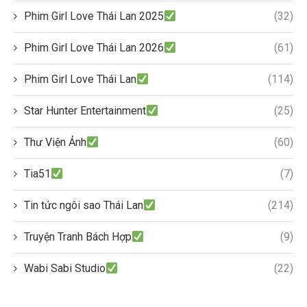
Phim Girl Love Thái Lan 2025
(32)
Phim Girl Love Thái Lan 2026
(61)
Phim Girl Love Thái Lan
(114)
Star Hunter Entertainment
(25)
Thư Viện Ảnh
(60)
Tia51
(7)
Tin tức ngôi sao Thái Lan
(214)
Truyện Tranh Bách Hợp
(9)
Wabi Sabi Studio
(22)