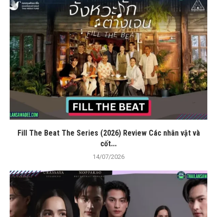
Fill The Beat The Series (2026) Review Các nhân vật và
cốt...
14/07/2026