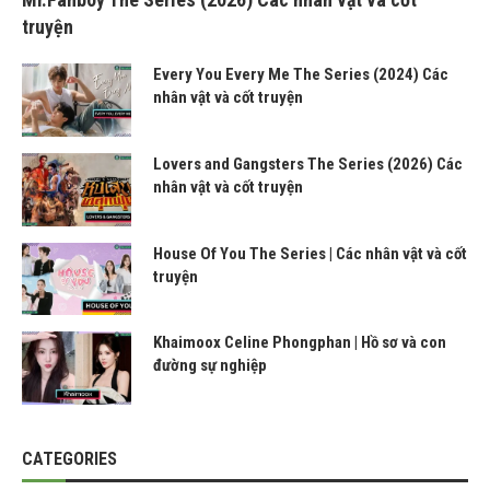
truyện
Every You Every Me The Series (2024) Các
nhân vật và cốt truyện
Lovers and Gangsters The Series (2026) Các
nhân vật và cốt truyện
House Of You The Series | Các nhân vật và cốt
truyện
Khaimoox Celine Phongphan | Hồ sơ và con
đường sự nghiệp
CATEGORIES