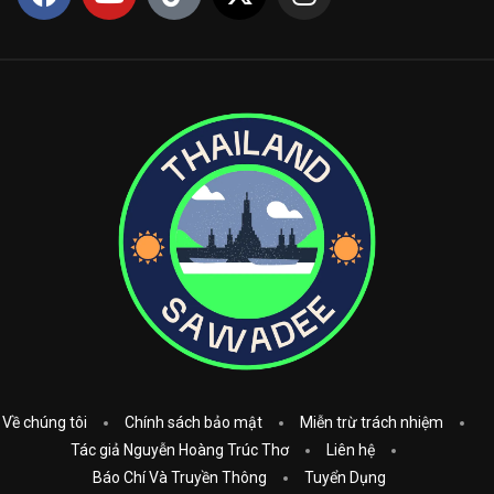
Về chúng tôi
Chính sách bảo mật
Miễn trừ trách nhiệm
Tác giả Nguyễn Hoàng Trúc Thơ
Liên hệ
Báo Chí Và Truyền Thông
Tuyển Dụng