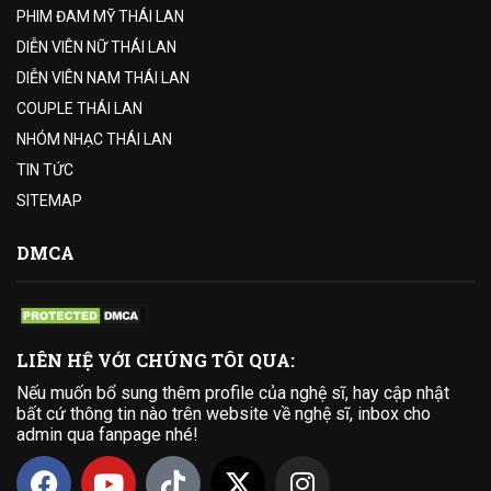
PHIM ĐAM MỸ THÁI LAN
DIỄN VIÊN NỮ THÁI LAN
DIỄN VIÊN NAM THÁI LAN
COUPLE THÁI LAN
NHÓM NHẠC THÁI LAN
TIN TỨC
SITEMAP
DMCA
LIÊN HỆ VỚI CHÚNG TÔI QUA:
Nếu muốn bổ sung thêm profile của nghệ sĩ, hay cập nhật
bất cứ thông tin nào trên website về nghệ sĩ, inbox cho
admin qua fanpage nhé!