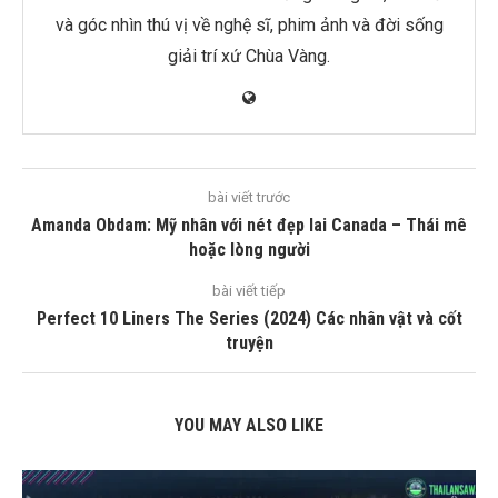
và góc nhìn thú vị về nghệ sĩ, phim ảnh và đời sống
giải trí xứ Chùa Vàng.
bài viết trước
Amanda Obdam: Mỹ nhân với nét đẹp lai Canada – Thái mê
hoặc lòng người
bài viết tiếp
Perfect 10 Liners The Series (2024) Các nhân vật và cốt
truyện
YOU MAY ALSO LIKE