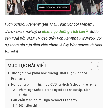
High School Frenemy (tên Thái: High School Frenemy
มิตรภาพคราบศัตรู) là
phim học đường Thái Lan
được
sản xuất bởi GMMTV, đạo diễn Fon Kanittha Kwunyoo, với
sự tham gia của diễn viên chính là Sky Wongravee và Nani
Hirunkit.
MỤC LỤC BÀI VIẾT:
Thông tin về phim học đường Thái High School
Frenemy
Nội dung phim Thái học đường High School Frenemy
Phim High School Frenemy có bao nhiêu tập? Lịch
chiếu
Dàn diễn viên phim High School Frenemy
Diễn viên chính