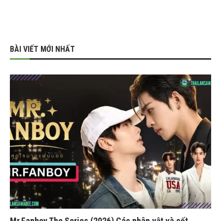
BÀI VIẾT MỚI NHẤT
Mr.Fanboy The Series (2026) Các nhân vật và cốt