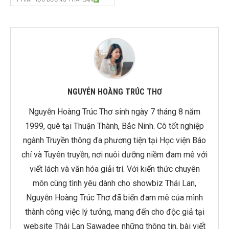
NGUYỄN HOÀNG TRÚC THƠ
Nguyễn Hoàng Trúc Thơ sinh ngày 7 tháng 8 năm
1999, quê tại Thuận Thành, Bắc Ninh. Cô tốt nghiệp
ngành Truyền thông đa phương tiện tại Học viện Báo
chí và Tuyên truyền, nơi nuôi dưỡng niềm đam mê với
viết lách và văn hóa giải trí. Với kiến thức chuyên
môn cùng tình yêu dành cho showbiz Thái Lan,
Nguyễn Hoàng Trúc Thơ đã biến đam mê của mình
thành công việc lý tưởng, mang đến cho độc giả tại
website Thái Lan Sawadee những thông tin, bài viết