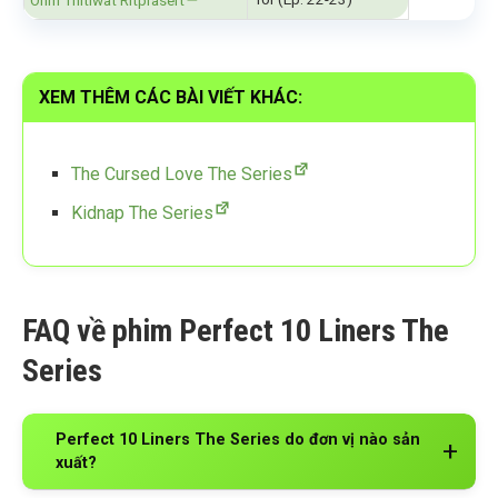
Ohm Thitiwat Ritprasert
XEM THÊM CÁC BÀI VIẾT KHÁC:
The Cursed Love The Series
Kidnap The Series
FAQ về phim Perfect 10 Liners The
Series
Perfect 10 Liners The Series do đơn vị nào sản
xuất?