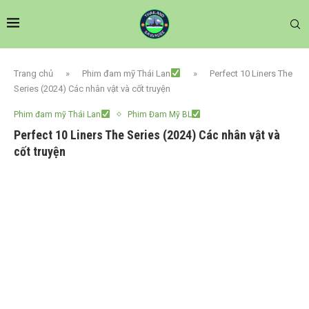
Trang chủ
»
Phim đam mỹ Thái Lan
»
Perfect 10 Liners The
Series (2024) Các nhân vật và cốt truyện
Phim đam mỹ Thái Lan
Phim Đam Mỹ BL
Perfect 10 Liners The Series (2024) Các nhân vật và
cốt truyện