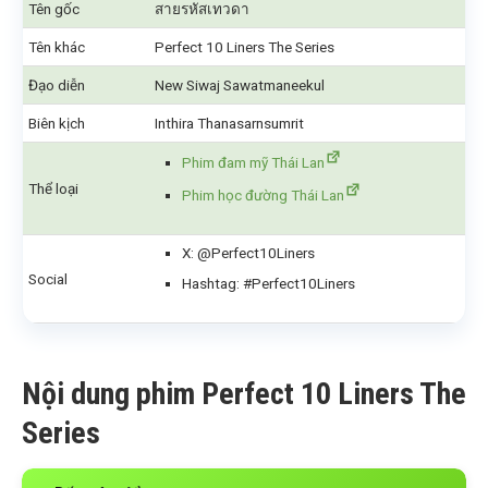
Tên gốc
สายรหัสเทวดา
Tên khác
Perfect 10 Liners The Series
Đạo diễn
New Siwaj Sawatmaneekul
Biên kịch
Inthira Thanasarnsumrit
Phim đam mỹ Thái Lan
Thể loại
Phim học đường Thái Lan
X: @Perfect10Liners
Social
Hashtag: #Perfect10Liners
Nội dung phim Perfect 10 Liners The
Series