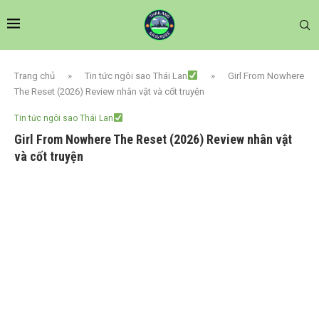
Trang chủ
»
Tin tức ngôi sao Thái Lan
»
Girl From Nowhere
The Reset (2026) Review nhân vật và cốt truyện
Tin tức ngôi sao Thái Lan
Girl From Nowhere The Reset (2026) Review nhân vật
và cốt truyện