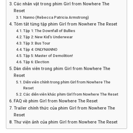
Các nhân vật trong phim Girl from Nowhere The
Reset
Nanno (Rebecca Patricia Armstrong)
Tóm tắt từng tập phim Girl from Nowhere The Reset
Tập 1: The Downfall of Bullies
Tập 2: New Kid’s Underwear
Tập 3: Bus Tour
Tập 4: ONLYNANNO
Tập 5: Master of Demolition!
Tập 6: Election
Dàn diễn viên trong phim Girl from Nowhere The
Reset
Diễn viên chính trong phim Girl from Nowhere The
Reset
Các diễn viên khác phim Girl from Nowhere The Reset
FAQ về phim Girl from Nowhere The Reset
Trailer chính thức của phim Girl from Nowhere The
Reset
Thư viện ảnh của phim Girl from Nowhere The Reset