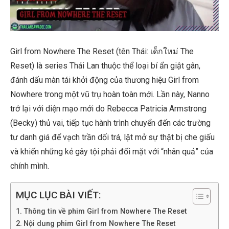
Girl from Nowhere The Reset (tên Thái: เด็กใหม่ The
Reset) là series Thái Lan thuộc thể loại bí ẩn giật gân,
đánh dấu màn tái khởi động của thương hiệu Girl from
Nowhere trong một vũ trụ hoàn toàn mới. Lần này, Nanno
trở lại với diện mạo mới do Rebecca Patricia Armstrong
(Becky) thủ vai, tiếp tục hành trình chuyển đến các trường
tư danh giá để vạch trần dối trá, lật mở sự thật bị che giấu
và khiến những kẻ gây tội phải đối mặt với “nhân quả” của
chính mình.
MỤC LỤC BÀI VIẾT:
Thông tin về phim Girl from Nowhere The Reset
Nội dung phim Girl from Nowhere The Reset