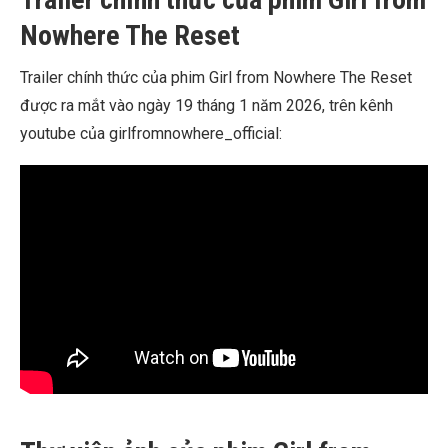
Nowhere The Reset
Trailer chính thức của phim Girl from Nowhere The Reset
được ra mắt vào ngày 19 tháng 1 năm 2026, trên kênh
youtube của girlfromnowhere_official: