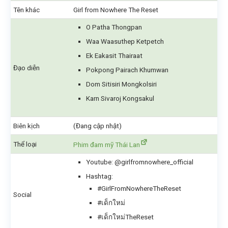
Tên khác
Girl from Nowhere The Reset
O Patha Thongpan
Waa Waasuthep Ketpetch
Ek Eakasit Thairaat
Đạo diễn
Pokpong Pairach Khumwan
Dom Sitisiri Mongkolsiri
Karn Sivaroj Kongsakul
Biên kịch
(Đang cập nhật)
Thể loại
Phim đam mỹ Thái Lan
Youtube: @girlfromnowhere_official
Hashtag:
#GirlFromNowhereTheReset
Social
#เด็กใหม่
#เด็กใหม่TheReset