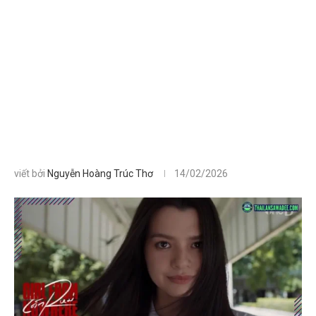
viết bởi
Nguyễn Hoàng Trúc Thơ
14/02/2026