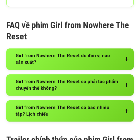
FAQ về phim Girl from Nowhere The
Reset
Girl from Nowhere The Reset do đơn vị nào
sản xuất?
Girl from Nowhere The Reset có phải tác phẩm
chuyển thể không?
Girl from Nowhere The Reset có bao nhiêu
tập? Lịch chiếu
Trailer chính thức của phim Girl from