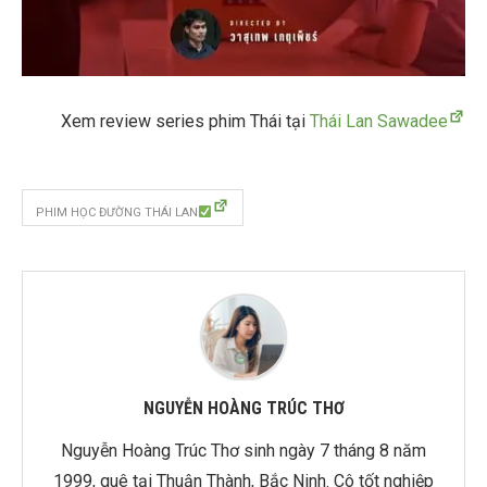
Xem review series phim Thái tại
Thái Lan Sawadee
PHIM HỌC ĐƯỜNG THÁI LAN
NGUYỄN HOÀNG TRÚC THƠ
Nguyễn Hoàng Trúc Thơ sinh ngày 7 tháng 8 năm
1999, quê tại Thuận Thành, Bắc Ninh. Cô tốt nghiệp