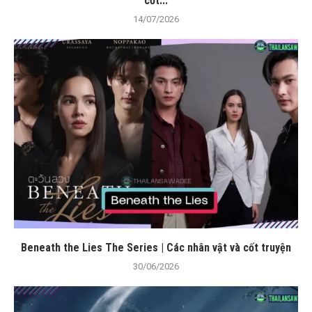
cốt...
14/07/2026
Beneath the Lies The Series | Các nhân vật và cốt truyện
30/06/2026