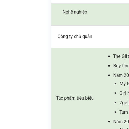
Nghề nghiệp
Công ty chủ quản
The Gif
Boy For
Năm 20
My G
Girl
Tác phẩm tiêu biểu
2get
Turn
Năm 20