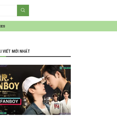
IES
I VIẾT MỚI NHẤT