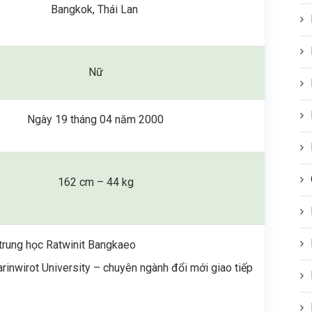
Bangkok, Thái Lan
Nữ
Ngày 19 tháng 04 năm 2000
162 cm – 44 kg
trung học Ratwinit Bangkaeo
arinwirot University – chuyên ngành đổi mới giao tiếp