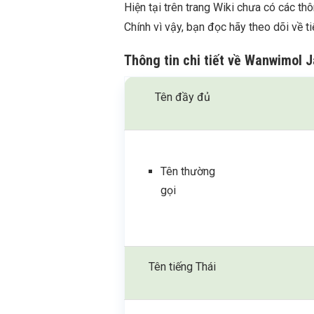
Hiện tại trên trang Wiki chưa có các th
Chính vì vậy, bạn đọc hãy theo dõi về t
Thông tin chi tiết về
Wanwimol 
Tên đầy đủ
Tên thường
gọi
Tên tiếng Thái