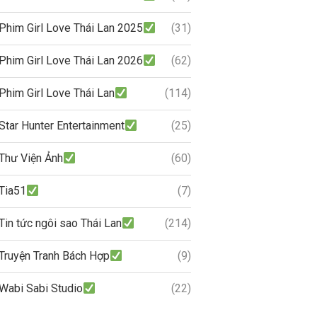
Phim Girl Love Thái Lan 2025
(31)
Phim Girl Love Thái Lan 2026
(62)
Phim Girl Love Thái Lan
(114)
Star Hunter Entertainment
(25)
Thư Viện Ảnh
(60)
Tia51
(7)
Tin tức ngôi sao Thái Lan
(214)
Truyện Tranh Bách Hợp
(9)
Wabi Sabi Studio
(22)