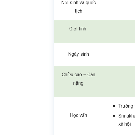
Nơi sinh và quốc
tịch
Giới tính
Ngày sinh
Chiều cao – Cân
nặng
Trường 
Học vấn
Srinakh
xã hội