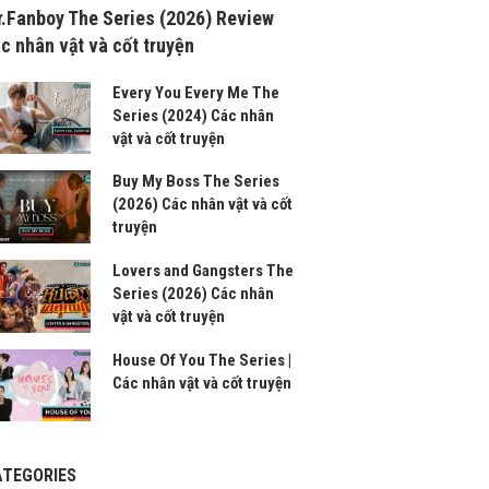
.Fanboy The Series (2026) Review
c nhân vật và cốt truyện
Every You Every Me The
Series (2024) Các nhân
vật và cốt truyện
Buy My Boss The Series
(2026) Các nhân vật và cốt
truyện
Lovers and Gangsters The
Series (2026) Các nhân
vật và cốt truyện
House Of You The Series |
Các nhân vật và cốt truyện
ATEGORIES