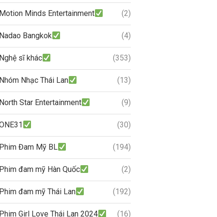
Motion Minds Entertainment
(2)
Nadao Bangkok
(4)
Nghệ sĩ khác
(353)
Nhóm Nhạc Thái Lan
(13)
North Star Entertainment
(9)
ONE31
(30)
Phim Đam Mỹ BL
(194)
Phim đam mỹ Hàn Quốc
(2)
Phim đam mỹ Thái Lan
(192)
Phim Girl Love Thái Lan 2024
(16)