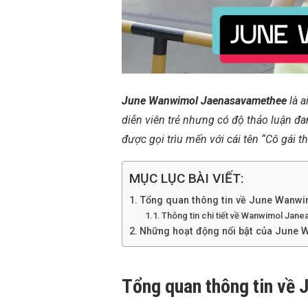
June Wanwimol Jaenasavamethee
là a
diễn viên trẻ nhưng có độ thảo luận đa
được gọi trìu mến với cái tên “Cô gái 
MỤC LỤC BÀI VIẾT:
Tổng quan thông tin về June Wanw
Thông tin chi tiết về Wanwimol Ja
Những hoạt động nổi bật của June
Tổng quan thông tin về