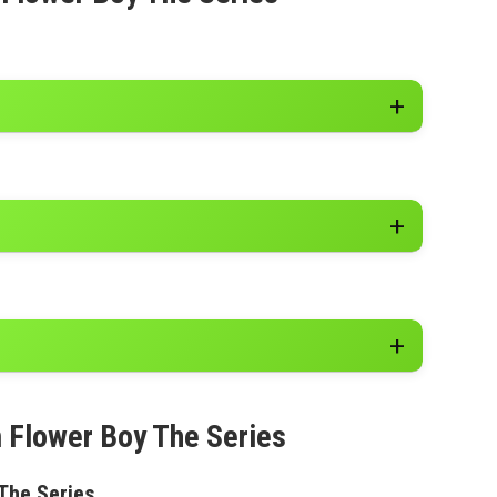
m Flower Boy The Series
 The Series