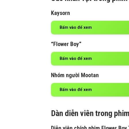
Kaysorn
Bấm vào để xem
“Flower Boy”
Bấm vào để xem
Nhóm người Mootan
Bấm vào để xem
Dàn diễn viên trong phi
Diễn viên chính phim Flower Boy