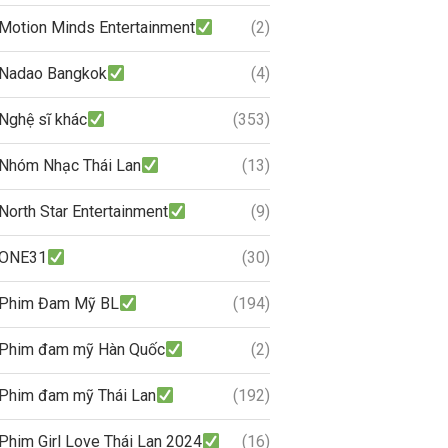
Motion Minds Entertainment
(2)
Nadao Bangkok
(4)
Nghệ sĩ khác
(353)
Nhóm Nhạc Thái Lan
(13)
North Star Entertainment
(9)
ONE31
(30)
Phim Đam Mỹ BL
(194)
Phim đam mỹ Hàn Quốc
(2)
Phim đam mỹ Thái Lan
(192)
Phim Girl Love Thái Lan 2024
(16)