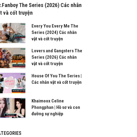
.Fanboy The Series (2026) Các nhân
t và cốt truyện
Every You Every Me The
Series (2024) Các nhân
vật và cốt truyện
Lovers and Gangsters The
Series (2026) Các nhân
vật và cốt truyện
House Of You The Series |
Các nhân vật và cốt truyện
Khaimoox Celine
Phongphan | Hồ sơ và con
đường sự nghiệp
ATEGORIES