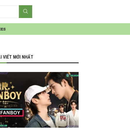
IES
I VIẾT MỚI NHẤT