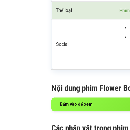
Thể loại
Phim
Social
Nội dung phim Flower B
Bấm vào để xem
Các nhân vật trong phim