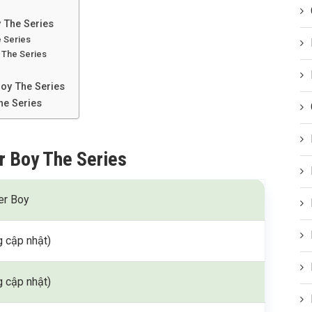
 The Series
e Series
 The Series
Boy The Series
he Series
r Boy The Series
er Boy
 cập nhật)
 cập nhật)