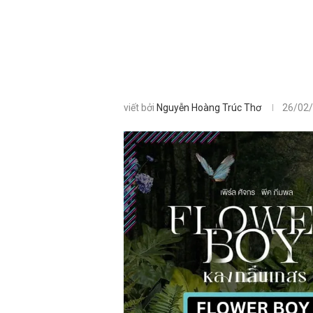
viết bởi
Nguyễn Hoàng Trúc Thơ
26/02