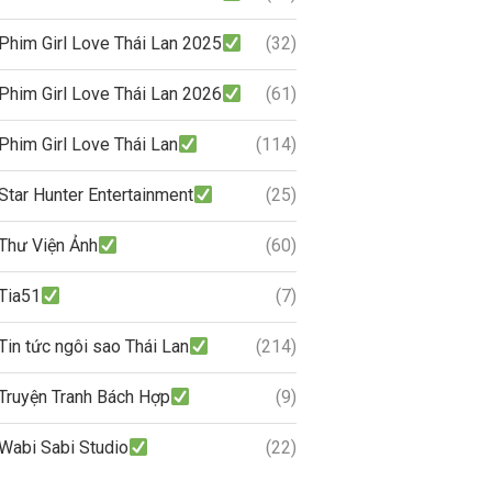
Phim Girl Love Thái Lan 2025
(32)
Phim Girl Love Thái Lan 2026
(61)
Phim Girl Love Thái Lan
(114)
Star Hunter Entertainment
(25)
Thư Viện Ảnh
(60)
Tia51
(7)
Tin tức ngôi sao Thái Lan
(214)
Truyện Tranh Bách Hợp
(9)
Wabi Sabi Studio
(22)