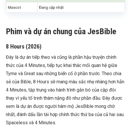
Mascot
Đang cập nhật
Phim và dự án chung của JesBible
8 Hours (2026)
Đây là dự án tiếp theo và cũng là phần hậu truyện chính
thức của 4 Minutes, tiếp tục khai thác mối quan hệ giữa
Tyme và Great sau những biến cố ở phần trước. Theo chia
sẻ của Bible, 8 Hours sẽ mang màu sắc nhẹ nhàng hơn hẳn
4 Minutes, tập trung vào hành trình gắn bó của cặp đôi
thay vì yếu tố trinh thám nặng đô như phần đầu. Đây được
xem là dự án được người hâm mộ JesBible mong chờ
nhất, đánh dấu lần tái hợp chính thức thứ ba của cả hai sau
Spaceless và 4 Minutes.