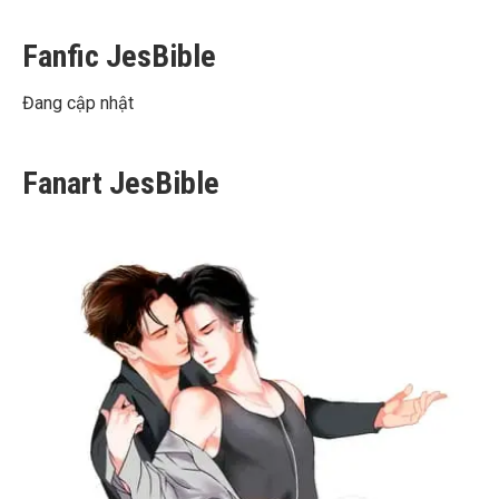
Fanfic JesBible
Đang cập nhật
Fanart JesBible