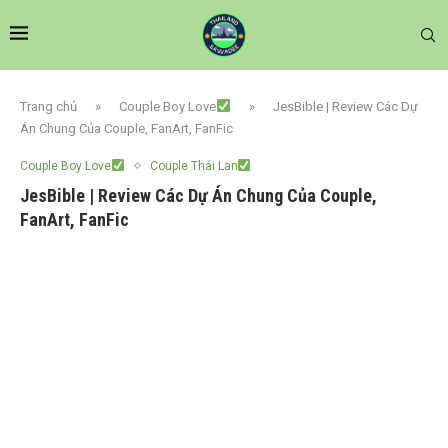
Trang chủ
»
Couple Boy Love
»
JesBible | Review Các Dự
Án Chung Của Couple, FanArt, FanFic
Couple Boy Love
Couple Thái Lan
JesBible | Review Các Dự Án Chung Của Couple,
FanArt, FanFic