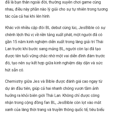
đã là bạn thân ngoài đời, thường xuyên chơi game cùng
nhau, điều này phần nào lý giải cho sự tự nhiên trong tương
tác của cả hai khi lên hình.
Khác với nhiều cặp đôi BL debut cùng lúc, JesBible có sự
chênh lệch thú vị về nền tảng xuất phát, một người đã có
gần 15 năm kinh nghiệm diễn xuất trong làng giải trí Thái
Lan trước khi bước sang mảng BL, người còn lại đã tạo
được tên tuổi vững chắc nhờ một vai diễn đình đám trước
đó, tạo nên sự kết hợp giữa kinh nghiệm dày dặn và sức
hút sẵn có.
Chemistry giữa Jes và Bible được đánh giá cao ngay từ
dự án đầu tiên, giúp cả hai nhanh chóng vươn tầm ảnh
hưởng ra khỏi biên giới Thái Lan. Không chỉ được công
nhận trong cộng đồng fan BL, JesBible còn lọt vào mắt
xanh của làng thời trang và truyền thông quốc tế, tiêu biểu