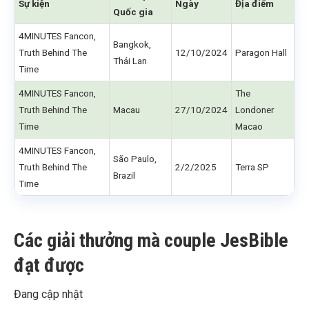
Sự kiện
Ngày
Địa điểm
Quốc gia
4MINUTES Fancon,
Bangkok,
Truth Behind The
12/10/2024
Paragon Hall
Thái Lan
Time
4MINUTES Fancon,
The
Truth Behind The
Macau
27/10/2024
Londoner
Time
Macao
4MINUTES Fancon,
São Paulo,
Truth Behind The
2/2/2025
Terra SP
Brazil
Time
Các giải thưởng mà couple JesBible
đạt được
Đang cập nhật