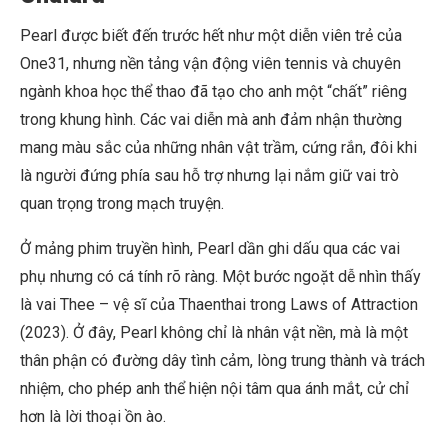
Pearl được biết đến trước hết như một diễn viên trẻ của
One31, nhưng nền tảng vận động viên tennis và chuyên
ngành khoa học thể thao đã tạo cho anh một “chất” riêng
trong khung hình. Các vai diễn mà anh đảm nhận thường
mang màu sắc của những nhân vật trầm, cứng rắn, đôi khi
là người đứng phía sau hỗ trợ nhưng lại nắm giữ vai trò
quan trọng trong mạch truyện.
Ở mảng phim truyền hình, Pearl dần ghi dấu qua các vai
phụ nhưng có cá tính rõ ràng. Một bước ngoặt dễ nhìn thấy
là vai Thee – vệ sĩ của Thaenthai trong Laws of Attraction
(2023). Ở đây, Pearl không chỉ là nhân vật nền, mà là một
thân phận có đường dây tình cảm, lòng trung thành và trách
nhiệm, cho phép anh thể hiện nội tâm qua ánh mắt, cử chỉ
hơn là lời thoại ồn ào.