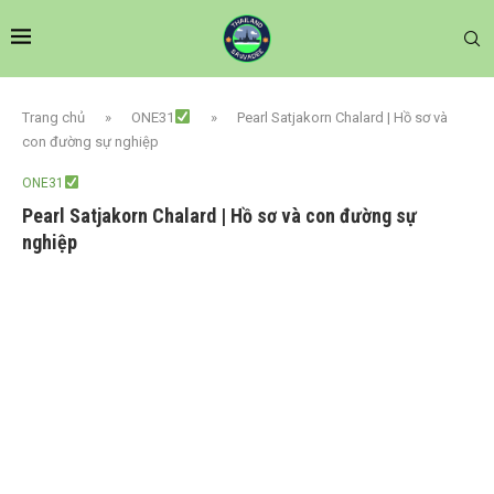
Trang chủ
»
ONE31
»
Pearl Satjakorn Chalard | Hồ sơ và
con đường sự nghiệp
ONE31
Pearl Satjakorn Chalard | Hồ sơ và con đường sự
nghiệp