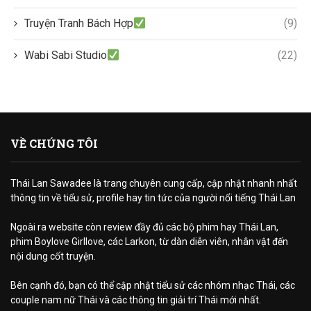
Truyện Tranh Bách Hợp
(9)
Wabi Sabi Studio
(22)
VỀ CHÚNG TÔI
Thái Lan Sawadee là trang chuyên cung cấp, cập nhật nhanh nhất
thông tin về tiểu sử, profile hay tin tức của người nổi tiếng Thái Lan
Ngoài ra website còn review đầy đủ các bộ phim hay Thái Lan,
phim Boylove Girllove, các Larkon, từ dàn diễn viên, nhân vật đến
nội dung cốt truyện.
Bên cạnh đó, bạn có thể cập nhật tiểu sử các nhóm nhạc Thái, các
couple nam nữ Thái và các thông tin giải trí Thái mới nhất.