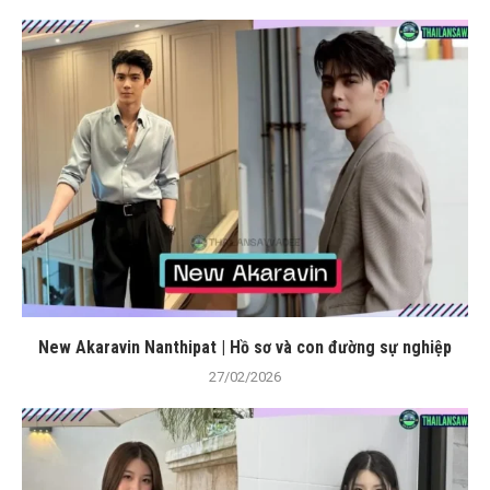
New Akaravin Nanthipat | Hồ sơ và con đường sự nghiệp
27/02/2026