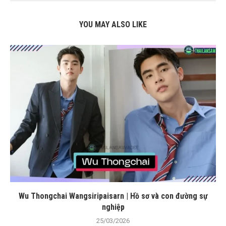
YOU MAY ALSO LIKE
Wu Thongchai Wangsiripaisarn | Hồ sơ và con đường sự
nghiệp
25/03/2026