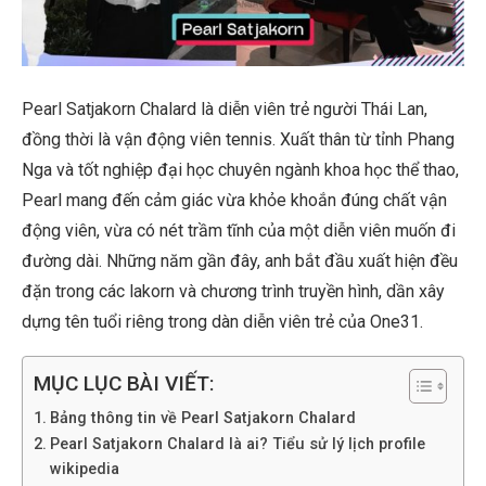
Pearl Satjakorn Chalard là diễn viên trẻ người Thái Lan,
đồng thời là vận động viên tennis. Xuất thân từ tỉnh Phang
Nga và tốt nghiệp đại học chuyên ngành khoa học thể thao,
Pearl mang đến cảm giác vừa khỏe khoắn đúng chất vận
động viên, vừa có nét trầm tĩnh của một diễn viên muốn đi
đường dài. Những năm gần đây, anh bắt đầu xuất hiện đều
đặn trong các lakorn và chương trình truyền hình, dần xây
dựng tên tuổi riêng trong dàn diễn viên trẻ của One31.
MỤC LỤC BÀI VIẾT:
Bảng thông tin về Pearl Satjakorn Chalard
Pearl Satjakorn Chalard là ai? Tiểu sử lý lịch profile
wikipedia