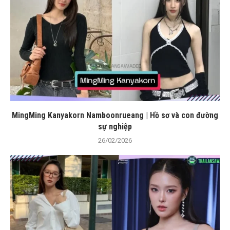
MingMing Kanyakorn Namboonrueang | Hồ sơ và con đường
sự nghiệp
26/02/2026