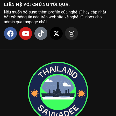
LIÊN HỆ VỚI CHÚNG TÔI QUA:
Nếu muốn bổ sung thêm profile của nghệ sĩ, hay cập nhật
bất cứ thông tin nào trên website về nghệ sĩ, inbox cho
admin qua fanpage nhé!