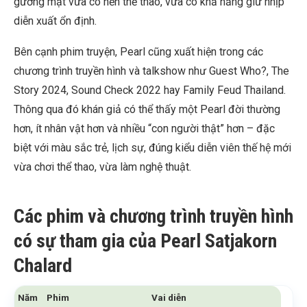
gương mặt vừa có nền thể thao, vừa có khả năng giữ nhịp
diễn xuất ổn định.
Bên cạnh phim truyện, Pearl cũng xuất hiện trong các
chương trình truyền hình và talkshow như Guest Who?, The
Story 2024, Sound Check 2022 hay Family Feud Thailand.
Thông qua đó khán giả có thể thấy một Pearl đời thường
hơn, ít nhân vật hơn và nhiều “con người thật” hơn – đặc
biệt với màu sắc trẻ, lịch sự, đúng kiểu diễn viên thế hệ mới
vừa chơi thể thao, vừa làm nghệ thuật.
Các phim và chương trình truyền hình
có sự tham gia của Pearl Satjakorn
Chalard
Năm
Phim
Vai diễn