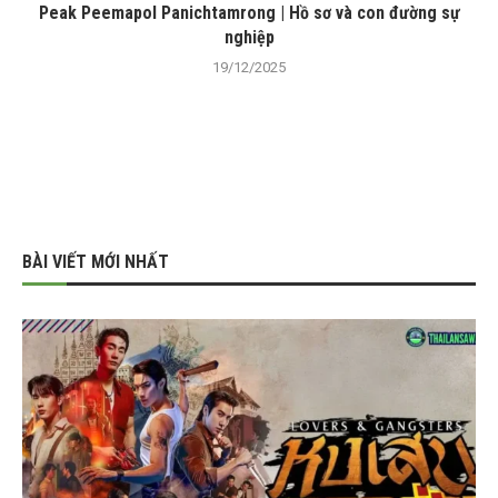
Peak Peemapol Panichtamrong | Hồ sơ và con đường sự
nghiệp
19/12/2025
BÀI VIẾT MỚI NHẤT