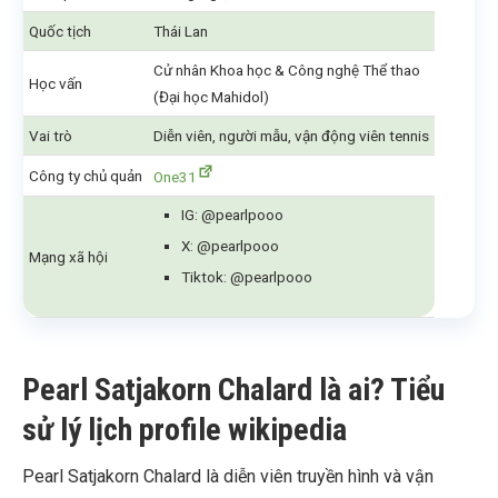
Quốc tịch
Thái Lan
Cử nhân Khoa học & Công nghệ Thể thao
Học vấn
(Đại học Mahidol)
Vai trò
Diễn viên, người mẫu, vận động viên tennis
Công ty chủ quản
One31
IG: @pearlpooo
X: @pearlpooo
Mạng xã hội
Tiktok: @pearlpooo
Pearl Satjakorn Chalard là ai? Tiểu
sử lý lịch profile wikipedia
Pearl Satjakorn Chalard là diễn viên truyền hình và vận