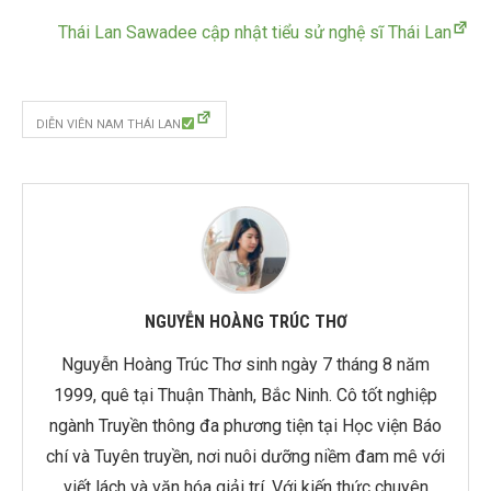
Thái Lan Sawadee cập nhật tiểu sử nghệ sĩ Thái Lan
DIỄN VIÊN NAM THÁI LAN
NGUYỄN HOÀNG TRÚC THƠ
Nguyễn Hoàng Trúc Thơ sinh ngày 7 tháng 8 năm
1999, quê tại Thuận Thành, Bắc Ninh. Cô tốt nghiệp
ngành Truyền thông đa phương tiện tại Học viện Báo
chí và Tuyên truyền, nơi nuôi dưỡng niềm đam mê với
viết lách và văn hóa giải trí. Với kiến thức chuyên