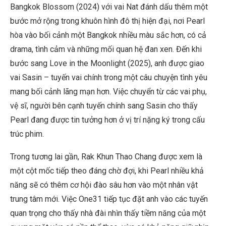
Bangkok Blossom (2024) với vai Nat đánh dấu thêm một
bước mở rộng trong khuôn hình đô thị hiện đại, nơi Pearl
hòa vào bối cảnh một Bangkok nhiều màu sắc hơn, có cả
drama, tình cảm và những mối quan hệ đan xen. Đến khi
bước sang Love in the Moonlight (2025), anh được giao
vai Sasin – tuyến vai chính trong một câu chuyện tình yêu
mang bối cảnh lãng mạn hơn. Việc chuyển từ các vai phụ,
vệ sĩ, người bên cạnh tuyến chính sang Sasin cho thấy
Pearl đang được tin tưởng hơn ở vị trí nặng ký trong cấu
trúc phim.
Trong tương lai gần, Rak Khun Thao Chang được xem là
một cột mốc tiếp theo đáng chờ đợi, khi Pearl nhiều khả
năng sẽ có thêm cơ hội đào sâu hơn vào một nhân vật
trung tâm mới. Việc One31 tiếp tục đặt anh vào các tuyến
quan trọng cho thấy nhà đài nhìn thấy tiềm năng của một