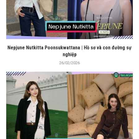
Nepjune Nutkitta Poonsukwattana | Hồ sơ và con đường sự
nghiệp
26/02/2026