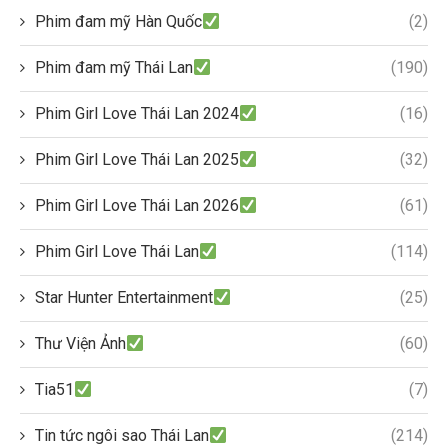
Phim đam mỹ Hàn Quốc
(2)
Phim đam mỹ Thái Lan
(190)
Phim Girl Love Thái Lan 2024
(16)
Phim Girl Love Thái Lan 2025
(32)
Phim Girl Love Thái Lan 2026
(61)
Phim Girl Love Thái Lan
(114)
Star Hunter Entertainment
(25)
Thư Viện Ảnh
(60)
Tia51
(7)
Tin tức ngôi sao Thái Lan
(214)