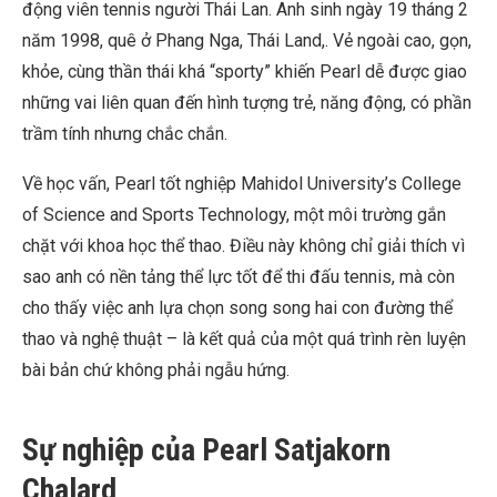
động viên tennis người Thái Lan. Anh sinh ngày 19 tháng 2
năm 1998, quê ở Phang Nga, Thái Land,. Vẻ ngoài cao, gọn,
khỏe, cùng thần thái khá “sporty” khiến Pearl dễ được giao
những vai liên quan đến hình tượng trẻ, năng động, có phần
trầm tính nhưng chắc chắn.
Về học vấn, Pearl tốt nghiệp Mahidol University’s College
of Science and Sports Technology, một môi trường gắn
chặt với khoa học thể thao. Điều này không chỉ giải thích vì
sao anh có nền tảng thể lực tốt để thi đấu tennis, mà còn
cho thấy việc anh lựa chọn song song hai con đường thể
thao và nghệ thuật – là kết quả của một quá trình rèn luyện
bài bản chứ không phải ngẫu hứng.
Sự nghiệp của Pearl Satjakorn
Chalard