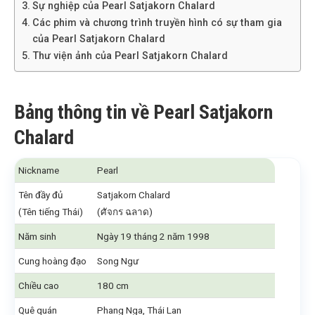
Sự nghiệp của Pearl Satjakorn Chalard
Các phim và chương trình truyền hình có sự tham gia
của Pearl Satjakorn Chalard
Thư viện ảnh của Pearl Satjakorn Chalard
Bảng thông tin về Pearl Satjakorn
Chalard
Nickname
Pearl
Tên đầy đủ
Satjakorn Chalard
(Tên tiếng Thái)
(ศัจกร ฉลาด)
Năm sinh
Ngày 19 tháng 2 năm 1998
Cung hoàng đạo
Song Ngư
Chiều cao
180 cm
Quê quán
Phang Nga, Thái Lan