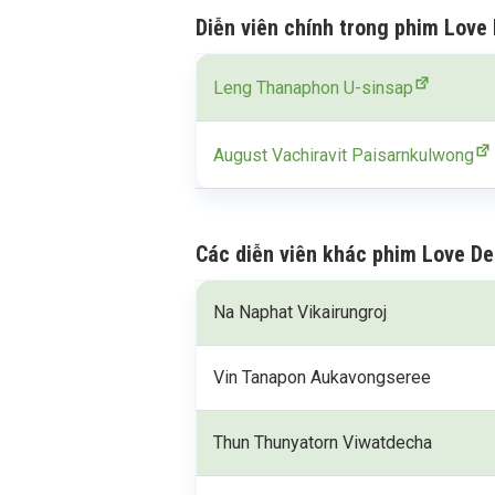
Diễn viên chính trong phim Love 
Leng Thanaphon U-sinsap
August Vachiravit Paisarnkulwong
Các diễn viên khác phim Love De
Na Naphat Vikairungroj
Vin Tanapon Aukavongseree
Thun Thunyatorn Viwatdecha