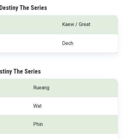
Destiny The Series
Kaew / Great
Dech
stiny The Series
Rueang
Wat
Phin