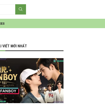
IES
I VIẾT MỚI NHẤT