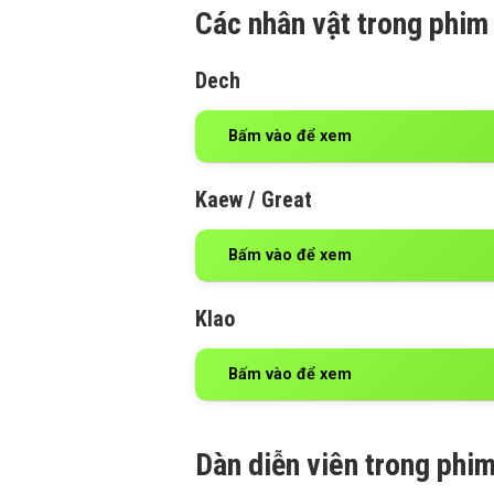
Các nhân vật trong phim
Dech
Bấm vào để xem
Kaew / Great
Bấm vào để xem
Klao
Bấm vào để xem
Dàn diễn viên trong phi