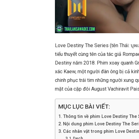
Love Destiny The Series (tên Thái: บุพ
tiểu thuyết cùng tên của tác giả Rompa
Destiny năm 2018. Phim xoay quanh Gre
xác Kaew, một người đàn ông bị cả kinh
chinh phục trái tim những người xung q
mặt của cặp đôi August Vachiravit Pa
MỤC LỤC BÀI VIẾT:
Thông tin về phim Love Destiny The 
Nội dung phim Love Destiny The Ser
Các nhân vật trong phim Love Destin
Dech