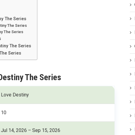
ny The Series
tiny The Series
ny The Series
s
stiny The Series
The Series
Destiny The Series
Love Destiny
10
Jul 14, 2026 – Sep 15, 2026