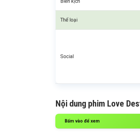
Biên kịch
Thể loại
Social
Nội dung phim Love Des
Bấm vào để xem