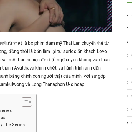
เพสันนิวาส) là bộ phim đam mỹ Thái Lan chuyển thể từ
eng, đồng thời là bản làm lại từ series ăn khách Love
at, một bác sĩ hiện đại bất ngờ xuyên không vào thân
 thành Ayutthaya khinh ghét, và hành trình anh dần
uanh bằng chính con người thật của mình, với sự góp
isarnkulwong và Leng Thanaphon U-sinsap.
Series
ies
y The Series