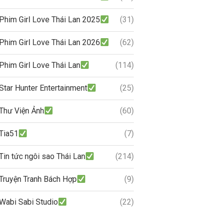
Phim Girl Love Thái Lan 2025
(31)
Phim Girl Love Thái Lan 2026
(62)
Phim Girl Love Thái Lan
(114)
Star Hunter Entertainment
(25)
Thư Viện Ảnh
(60)
Tia51
(7)
Tin tức ngôi sao Thái Lan
(214)
Truyện Tranh Bách Hợp
(9)
Wabi Sabi Studio
(22)