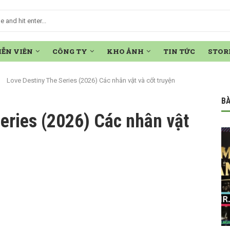
IỄN VIÊN
CÔNG TY
KHO ẢNH
TIN TỨC
STOR
Love Destiny The Series (2026) Các nhân vật và cốt truyện
BÀ
eries (2026) Các nhân vật