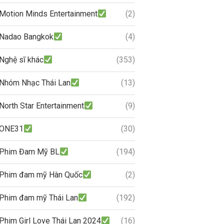
Motion Minds Entertainment
(2)
Nadao Bangkok
(4)
Nghệ sĩ khác
(353)
Nhóm Nhạc Thái Lan
(13)
North Star Entertainment
(9)
ONE31
(30)
Phim Đam Mỹ BL
(194)
Phim đam mỹ Hàn Quốc
(2)
Phim đam mỹ Thái Lan
(192)
Phim Girl Love Thái Lan 2024
(16)