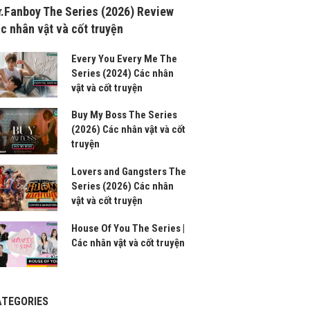
.Fanboy The Series (2026) Review
c nhân vật và cốt truyện
Every You Every Me The
Series (2024) Các nhân
vật và cốt truyện
Buy My Boss The Series
(2026) Các nhân vật và cốt
truyện
Lovers and Gangsters The
Series (2026) Các nhân
vật và cốt truyện
House Of You The Series |
Các nhân vật và cốt truyện
ATEGORIES