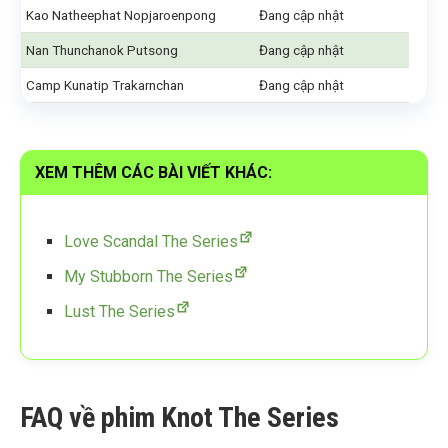
Kao Natheephat Nopjaroenpong
Đang cập nhật
Nan Thunchanok Putsong
Đang cập nhật
Camp Kunatip Trakarnchan
Đang cập nhật
XEM THÊM CÁC BÀI VIẾT KHÁC:
Love Scandal The Series
My Stubborn The Series
Lust The Series
FAQ về phim Knot The Series