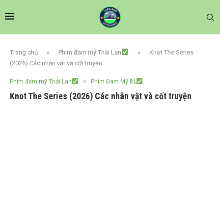
Trang chủ
»
Phim đam mỹ Thái Lan
»
Knot The Series
(2026) Các nhân vật và cốt truyện
Phim đam mỹ Thái Lan
Phim Đam Mỹ BL
Knot The Series (2026) Các nhân vật và cốt truyện