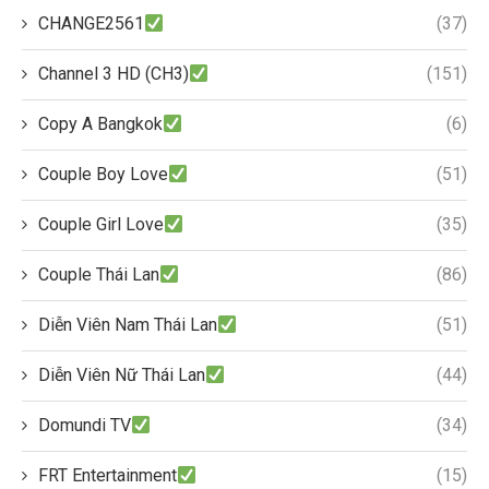
CHANGE2561
(37)
Channel 3 HD (CH3)
(151)
Copy A Bangkok
(6)
Couple Boy Love
(51)
Couple Girl Love
(35)
Couple Thái Lan
(86)
Diễn Viên Nam Thái Lan
(51)
Diễn Viên Nữ Thái Lan
(44)
Domundi TV
(34)
FRT Entertainment
(15)