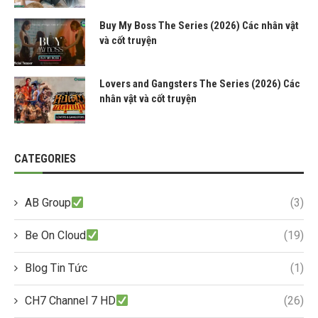
Buy My Boss The Series (2026) Các nhân vật
và cốt truyện
Lovers and Gangsters The Series (2026) Các
nhân vật và cốt truyện
CATEGORIES
AB Group
(3)
Be On Cloud
(19)
Blog Tin Tức
(1)
CH7 Channel 7 HD
(26)