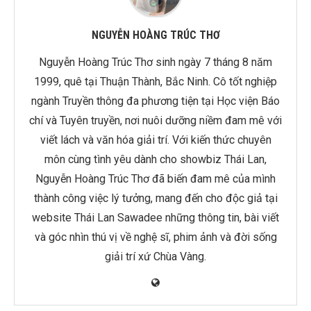
NGUYỄN HOÀNG TRÚC THƠ
Nguyễn Hoàng Trúc Thơ sinh ngày 7 tháng 8 năm
1999, quê tại Thuận Thành, Bắc Ninh. Cô tốt nghiệp
ngành Truyền thông đa phương tiện tại Học viện Báo
chí và Tuyên truyền, nơi nuôi dưỡng niềm đam mê với
viết lách và văn hóa giải trí. Với kiến thức chuyên
môn cùng tình yêu dành cho showbiz Thái Lan,
Nguyễn Hoàng Trúc Thơ đã biến đam mê của mình
thành công việc lý tưởng, mang đến cho độc giả tại
website Thái Lan Sawadee những thông tin, bài viết
và góc nhìn thú vị về nghệ sĩ, phim ảnh và đời sống
giải trí xứ Chùa Vàng.