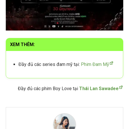
XEM THÊM:
Đầy đủ các series đam mỹ tại:
Phim Đam Mỹ
Đầy đủ các phim Boy Love tại
Thái Lan Sawadee