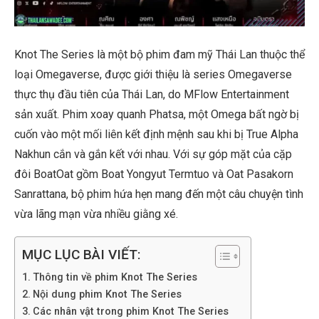
Knot The Series là một bộ phim đam mỹ Thái Lan thuộc thể
loại Omegaverse, được giới thiệu là series Omegaverse
thực thụ đầu tiên của Thái Lan, do MFlow Entertainment
sản xuất. Phim xoay quanh Phatsa, một Omega bất ngờ bị
cuốn vào một mối liên kết định mệnh sau khi bị True Alpha
Nakhun cắn và gắn kết với nhau. Với sự góp mặt của cặp
đôi BoatOat gồm Boat Yongyut Termtuo và Oat Pasakorn
Sanrattana, bộ phim hứa hẹn mang đến một câu chuyện tình
vừa lãng mạn vừa nhiều giằng xé.
MỤC LỤC BÀI VIẾT:
Thông tin về phim Knot The Series
Nội dung phim Knot The Series
Các nhân vật trong phim Knot The Series