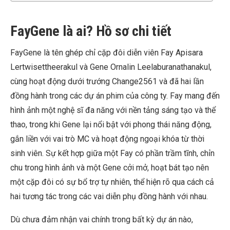
FayGene là ai? Hồ sơ chi tiết
FayGene là tên ghép chỉ cặp đôi diễn viên Fay Apisara
Lertwisettheerakul và Gene Ornalin Leelaburanathanakul,
cùng hoạt động dưới trướng Change2561 và đã hai lần
đồng hành trong các dự án phim của công ty. Fay mang đến
hình ảnh một nghệ sĩ đa năng với nền tảng sáng tạo và thể
thao, trong khi Gene lại nổi bật với phong thái năng động,
gắn liền với vai trò MC và hoạt động ngoại khóa từ thời
sinh viên. Sự kết hợp giữa một Fay có phần trầm tĩnh, chỉn
chu trong hình ảnh và một Gene cởi mở, hoạt bát tạo nên
một cặp đôi có sự bổ trợ tự nhiên, thể hiện rõ qua cách cả
hai tương tác trong các vai diễn phụ đồng hành với nhau.
Dù chưa đảm nhận vai chính trong bất kỳ dự án nào,