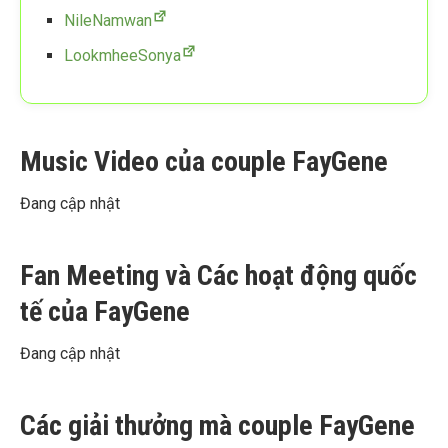
NileNamwan
LookmheeSonya
Music Video của couple FayGene
Đang cập nhật
Fan Meeting và Các hoạt động quốc
tế của FayGene
Đang cập nhật
Các giải thưởng mà couple FayGene