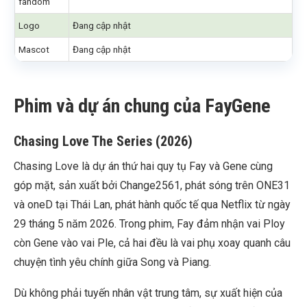
fandom
Logo
Đang cập nhật
Mascot
Đang cập nhật
Phim và dự án chung của FayGene
Chasing Love The Series (2026)
Chasing Love là dự án thứ hai quy tụ Fay và Gene cùng
góp mặt, sản xuất bởi Change2561, phát sóng trên ONE31
và oneD tại Thái Lan, phát hành quốc tế qua Netflix từ ngày
29 tháng 5 năm 2026. Trong phim, Fay đảm nhận vai Ploy
còn Gene vào vai Ple, cả hai đều là vai phụ xoay quanh câu
chuyện tình yêu chính giữa Song và Piang.
Dù không phải tuyến nhân vật trung tâm, sự xuất hiện của