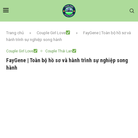
Trang chủ
»
Couple Girl Love
»
FayGene | Toàn bộ hồ sơ và
hành trình sự nghiệp song hành
Couple Girl Love
Couple Thái Lan
FayGene | Toàn bộ hồ sơ và hành trình sự nghiệp song
hành