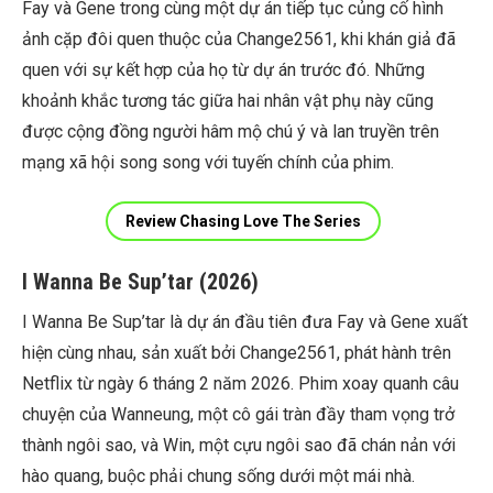
Fay và Gene trong cùng một dự án tiếp tục củng cố hình
ảnh cặp đôi quen thuộc của Change2561, khi khán giả đã
quen với sự kết hợp của họ từ dự án trước đó. Những
khoảnh khắc tương tác giữa hai nhân vật phụ này cũng
được cộng đồng người hâm mộ chú ý và lan truyền trên
mạng xã hội song song với tuyến chính của phim.
Review Chasing Love The Series
I Wanna Be Sup’tar (2026)
I Wanna Be Sup’tar là dự án đầu tiên đưa Fay và Gene xuất
hiện cùng nhau, sản xuất bởi Change2561, phát hành trên
Netflix từ ngày 6 tháng 2 năm 2026. Phim xoay quanh câu
chuyện của Wanneung, một cô gái tràn đầy tham vọng trở
thành ngôi sao, và Win, một cựu ngôi sao đã chán nản với
hào quang, buộc phải chung sống dưới một mái nhà.