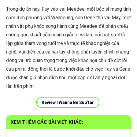
Trong dự án này, Fay vào vai Meedee, một bác sĩ mang tình
cảm đơn phương với Wanneung, còn Gene thủ vai May, một
nhân vật phụ khác song hành cùng Meedee để phản chiếu
những góc khuất của ngành giải trí và làm nổi bật sự đối
lập giữa tham vọng tuổi trẻ và thực tế khắc nghiệt của
nghề. Vai diễn của cả hai tuy không phải tuyến chính nhưng
đóng vai trò quan trọng trong việc khắc họa chủ đề cốt lõi
của phim, đồng thời là bước khởi đầu cho việc Fay và Gene
được khán giả nhận diện như một cặp đôi ăn ý ngoài đời
lẫn trên phim.
Review I Wanna Be Sup’tar
XEM THÊM CÁC BÀI VIẾT KHÁC: