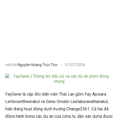
viết bởi
Nguyễn Hoàng Trúc Thơ
07/07/2026
FayGene là cặp đôi diễn viên Thái Lan gồm Fay Apisara
Lertwisettheerakul và Gene Ornalin Leelaburanathanakul,
hiện đang hoạt động dưới trướng Change2561. Cả hai đã
đồng hành trong các dự án của công ty, dần xây dựng được