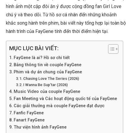
hình ảnh một cặp đôi ăn ý được cộng đồng fan Girl Love
chú ý và theo dõi. Từ hồ sơ cá nhân đến những khoảnh
khắc song hành trên phim, bài viết này tổng hợp lại toàn bộ
hành trình của FayGene tính đến thời điểm hiện tại.
MỤC LỤC BÀI VIẾT:
FayGene là ai? Hồ sơ chi tiết
Bảng thông tin về couple FayGene
Phim và dự án chung của FayGene
Chasing Love The Series (2026)
I Wanna Be Sup’tar (2026)
Music Video của couple FayGene
Fan Meeting và Các hoạt động quốc tế của FayGene
Các giải thưởng mà couple FayGene đạt được
Fanfic FayGene
Fanart FayGene
Thư viện hình ảnh FayGene