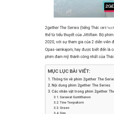
2gether The Series (tiếng Thái: เพราะเ
thể từ tiểu thuyết của JittiRain. Bộ 
2020, với sự tham gia của 2 diễn viên
Opas-iamkajorn, hay được biết đến là 
phim đam mỹ thành công nhất của Thái L
MỤC LỤC BÀI VIẾT:
Thông tin về phim 2gether The Serie
Nội dung phim 2gether The Series
Các nhân vật trong phim 2gether Th
Sarawat Guntithanon
Tine Teepakorn
Green
Dim