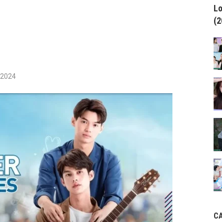
Lo
(2
/2024
C