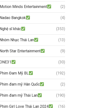
Motion Minds Entertainment
(2)
Nadao Bangkok
(4)
Nghệ sĩ khác
(353)
Nhóm Nhạc Thái Lan
(13)
North Star Entertainment
(9)
ONE31
(30)
Phim Đam Mỹ BL
(192)
Phim đam mỹ Hàn Quốc
(2)
Phim đam mỹ Thái Lan
(190)
Phim Girl Love Thái Lan 2024
(16)