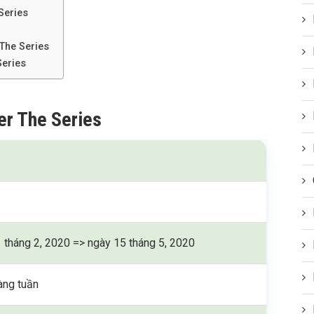
Series
 The Series
Series
er The Series
 tháng 2, 2020 => ngày 15 tháng 5, 2020
àng tuần