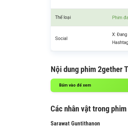
Thể loại
Phim đa
X: Đang
Social
Hashtag
Nội dung phim 2gether 
Bấm vào để xem
Các nhân vật trong phim
Sarawat Guntithanon