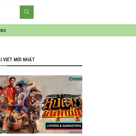
IES
I VIẾT MỚI NHẤT