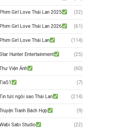
Phim Girl Love Thái Lan 2025
(32)
Phim Girl Love Thái Lan 2026
(61)
Phim Girl Love Thái Lan
(114)
Star Hunter Entertainment
(25)
Thư Viện Ảnh
(60)
Tia51
(7)
Tin tức ngôi sao Thái Lan
(214)
Truyện Tranh Bách Hợp
(9)
Wabi Sabi Studio
(22)