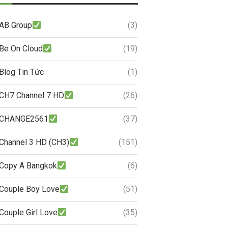
AB Group
(3)
Be On Cloud
(19)
Blog Tin Tức
(1)
CH7 Channel 7 HD
(26)
CHANGE2561
(37)
Channel 3 HD (CH3)
(151)
Copy A Bangkok
(6)
Couple Boy Love
(51)
Couple Girl Love
(35)