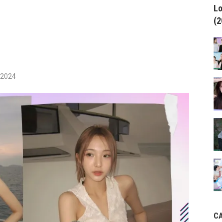
Lo
(2
/2024
C