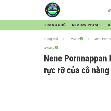
TRANG CHỦ
REVIEW PHIM
D
Trang chủ
»
GMMTV
»
Nene Pornna
GMMTV
Nene Pornnappan P
rực rỡ của cô nàng 