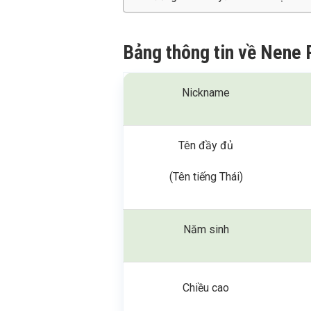
Bảng thông tin về Nene
Nickname
Tên đầy đủ
(Tên tiếng Thái)
Năm sinh
Chiều cao