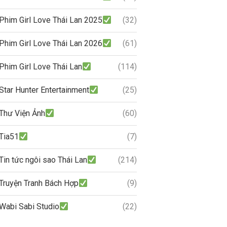
Phim Girl Love Thái Lan 2025
(32)
Phim Girl Love Thái Lan 2026
(61)
Phim Girl Love Thái Lan
(114)
Star Hunter Entertainment
(25)
Thư Viện Ảnh
(60)
Tia51
(7)
Tin tức ngôi sao Thái Lan
(214)
Truyện Tranh Bách Hợp
(9)
Wabi Sabi Studio
(22)