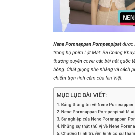
Nene Pornnappan Pornpenpipat
được k
trong bộ phim Lật Mặt: Ba Chàng Khuy
thường xuyên cover các bài hát quốc tế
bông. Chất giọng nhẹ nhàng và cách ph
chiếm trọn tình cảm của fan Việt.
MỤC LỤC BÀI VIẾT:
Bảng thông tin về Nene Pornnappan
Nene Pornnappan Pornpenpipat là ai? 
Sự nghiệp của Nene Pornnappan Por
Những sự thật thú vị về Nene Pornn
Chương trình truyền hình có sự tha