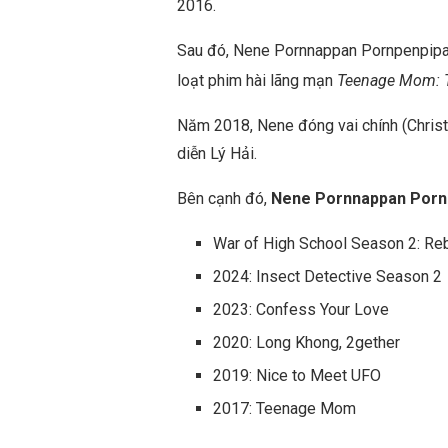
2016.
Sau đó, Nene Pornnappan Pornpenpipat
loạt phim hài lãng mạn
Teenage Mom: T
Năm 2018, Nene đóng vai chính (Christ
diễn Lý Hải.
Bên cạnh đó,
Nene Pornnappan Porn
War of High School Season 2: Re
2024: Insect Detective Season 2
2023: Confess Your Love
2020: Long Khong, 2gether
2019: Nice to Meet UFO
2017: Teenage Mom