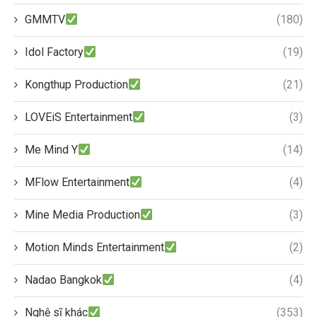
GMMTV
(180)
Idol Factory
(19)
Kongthup Production
(21)
LOVEiS Entertainment
(3)
Me Mind Y
(14)
MFlow Entertainment
(4)
Mine Media Production
(3)
Motion Minds Entertainment
(2)
Nadao Bangkok
(4)
Nghệ sĩ khác
(353)