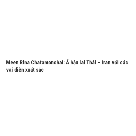
Meen Rina Chatamonchai: Á hậu lai Thái – Iran với các
vai diễn xuất sắc