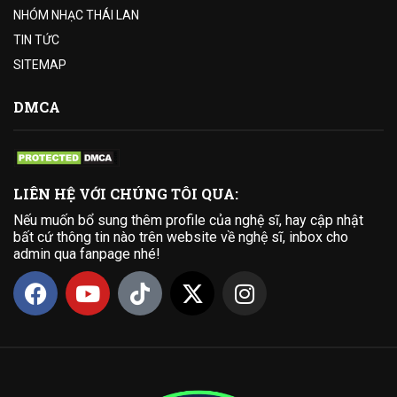
NHÓM NHẠC THÁI LAN
TIN TỨC
SITEMAP
DMCA
LIÊN HỆ VỚI CHÚNG TÔI QUA:
Nếu muốn bổ sung thêm profile của nghệ sĩ, hay cập nhật
bất cứ thông tin nào trên website về nghệ sĩ, inbox cho
admin qua fanpage nhé!