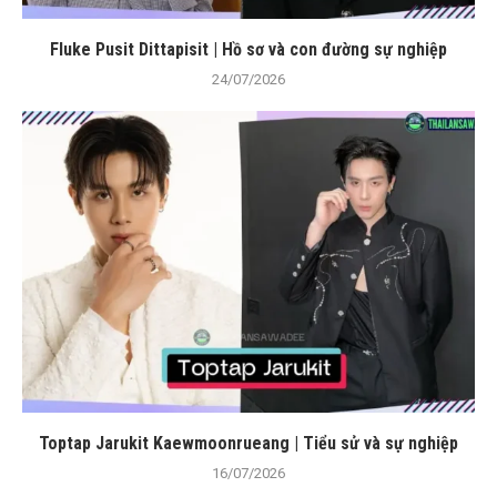
Fluke Pusit Dittapisit | Hồ sơ và con đường sự nghiệp
24/07/2026
Toptap Jarukit Kaewmoonrueang | Tiểu sử và sự nghiệp
16/07/2026