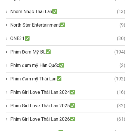
Nhóm Nhạc Thái Lan
(13)
North Star Entertainment
(9)
ONE31
(30)
Phim Đam Mỹ BL
(194)
Phim đam mỹ Hàn Quốc
(2)
Phim đam mỹ Thái Lan
(192)
Phim Girl Love Thái Lan 2024
(16)
Phim Girl Love Thái Lan 2025
(32)
Phim Girl Love Thái Lan 2026
(61)