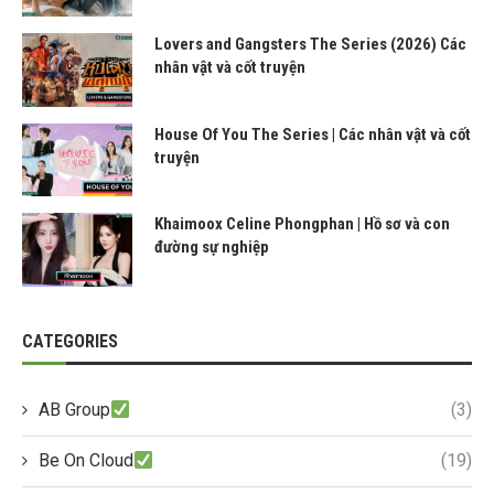
Lovers and Gangsters The Series (2026) Các
nhân vật và cốt truyện
House Of You The Series | Các nhân vật và cốt
truyện
Khaimoox Celine Phongphan | Hồ sơ và con
đường sự nghiệp
CATEGORIES
AB Group
(3)
Be On Cloud
(19)