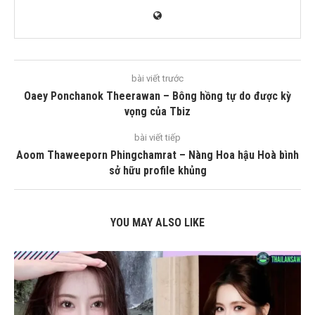
bài viết trước
Oaey Ponchanok Theerawan – Bông hồng tự do được kỳ
vọng của Tbiz
bài viết tiếp
Aoom Thaweeporn Phingchamrat – Nàng Hoa hậu Hoà bình
sở hữu profile khủng
YOU MAY ALSO LIKE