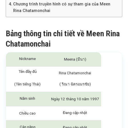
Chương trình truyền hình có sự tham gia của Meen
Rina Chatamonchai
Bảng thông tin chi tiết về Meen Rina
Chatamonchai
Nickname
Meena (มีนา)
Tên đầy đủ
Rina Chatamonchai
(Tên tiếng Thái)
( ริณา ฉัตรอมรชัย)
Năm sinh
Ngày 12 tháng 10 năm 1997
Đang cập nhật
Chiều cao
Cân nặng
Đang cập nhật