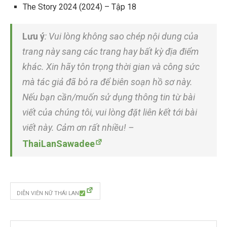
The Story 2024 (2024) – Tập 18
Lưu ý
: Vui lòng không sao chép nội dung của
trang này sang các trang hay bất kỳ địa điểm
khác. Xin hãy tôn trọng thời gian và công sức
mà tác giả đã bỏ ra để biên soạn hồ sơ này.
Nếu bạn cần/muốn sử dụng thông tin từ bài
viết của chúng tôi, vui lòng đặt liên kết tới bài
viết này. Cảm ơn rất nhiều! –
ThaiLanSawadee
DIỄN VIÊN NỮ THÁI LAN