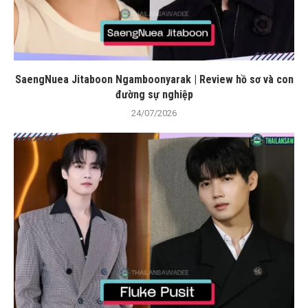
SaengNuea Jitaboon Ngamboonyarak | Review hồ sơ và con
đường sự nghiệp
24/07/2026