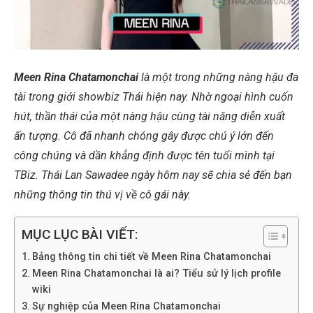
Meen Rina Chatamonchai
là một trong những nàng hậu đa
tài trong giới showbiz Thái hiện nay. Nhờ ngoại hình cuốn
hút, thần thái của một nàng hậu cùng tài năng diễn xuất
ấn tượng. Cô đã nhanh chóng gây được chú ý lớn đến
công chúng và dần khẳng định được tên tuổi mình tại
TBiz. Thái Lan Sawadee ngày hôm nay sẽ chia sẻ đến bạn
những thông tin thú vị về cô gái này.
MỤC LỤC BÀI VIẾT:
Bảng thông tin chi tiết về Meen Rina Chatamonchai
Meen Rina Chatamonchai là ai? Tiểu sử lý lịch profile
wiki
Sự nghiệp của Meen Rina Chatamonchai