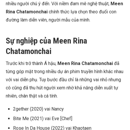
nhiều người chú ý đến. Với niềm đam mê nghệ thuật,
Meen
Rina Chatamonchai
chính thức lựa chọn theo đuổi con
đường làm diễn viên, người mẫu của mình.
Sự nghiệp của Meen Rina
Chatamonchai
Trước khi trở thành Á hậu,
Meen Rina Chatamonchai
đã
từng góp mặt trong nhiều dự án phim truyền hình khác nhau
với vai diễn phụ. Tuy bước đầu chỉ là những vai nhỏ nhưng
cô cũng đã thu hút người xem nhờ khả năng diễn xuất tự
nhiên, chân thật và cá tính.
2gether (2020) vai Nancy
Bite Me (2021) vai Eve [Chef]
Rose In Da House (2022) vai Khaotaen