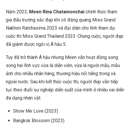
Năm 2023,
Meen Rina Chatamonchai
chính thức tham
gia đấu trường sắc đẹp khi cô đăng quang Miss Grand
Nakhon Ratchasima 2023 và đại diện cho tỉnh tham dự
cuộc thi Miss Grand Thailand 2023. Chung cuộc, người đẹp
đã giành được ngôi vị Á hậu 5.
Tuy đã trở thành Á hậu nhưng Meen vẫn hoạt động song
song hai lĩnh vực vừa là diễn viên, vừa là người mẫu, mẫu
ảnh cho nhiều nhãn hàng, thương hiệu nổi tiếng trong và
ngoài nước. Sau khi kết thúc cuộc thi, người đẹp vẫn tiếp
tục theo đuổi sự nghiệp diễn xuất của mình ở nhiều vai diễn
đa dạng nhân vật.
Show Me Love (2023)
Bangkok Blossom (2023)