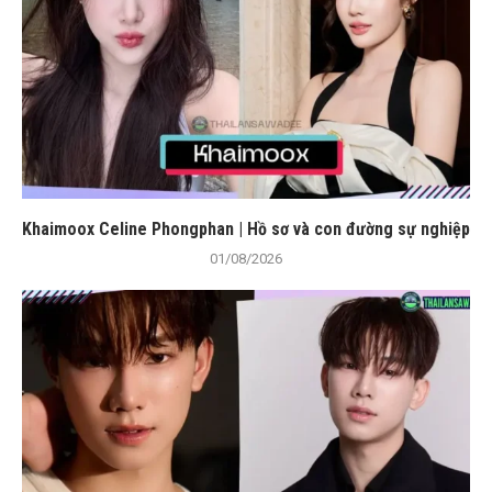
Khaimoox Celine Phongphan | Hồ sơ và con đường sự nghiệp
01/08/2026