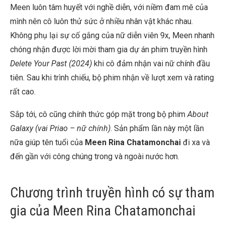
Meen luôn tâm huyết với nghề diễn, với niềm đam mê của
mình nên cô luôn thử sức ở nhiều nhân vật khác nhau.
Không phụ lại sự cố gắng của nữ diễn viên 9x, Meen nhanh
chóng nhận được lời mời tham gia dự án phim truyền hình
Delete Your Past (2024)
khi cô đảm nhận vai nữ chính đầu
tiên. Sau khi trình chiếu, bộ phim nhận về lượt xem và rating
rất cao.
Sắp tới, cô cũng chính thức góp mặt trong bộ phim
About
Galaxy
(vai Priao – nữ chính)
. Sản phẩm lần này một lần
nữa giúp tên tuổi của
Meen Rina Chatamonchai
đi xa và
đến gần với công chúng trong và ngoài nước hơn.
Chương trình truyền hình có sự tham
gia của Meen Rina Chatamonchai