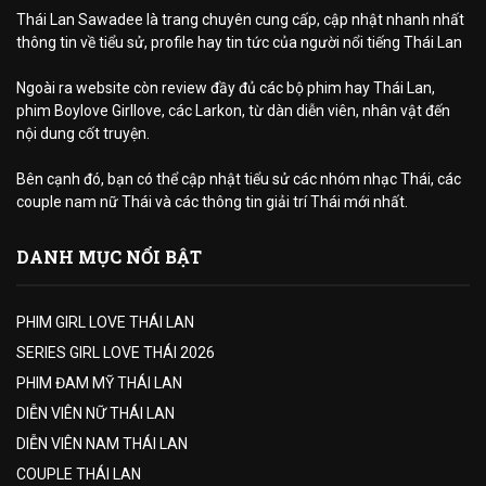
Thái Lan Sawadee là trang chuyên cung cấp, cập nhật nhanh nhất
thông tin về tiểu sử, profile hay tin tức của người nổi tiếng Thái Lan
Ngoài ra website còn review đầy đủ các bộ phim hay Thái Lan,
phim Boylove Girllove, các Larkon, từ dàn diễn viên, nhân vật đến
nội dung cốt truyện.
Bên cạnh đó, bạn có thể cập nhật tiểu sử các nhóm nhạc Thái, các
couple nam nữ Thái và các thông tin giải trí Thái mới nhất.
DANH MỤC NỔI BẬT
PHIM GIRL LOVE THÁI LAN
SERIES GIRL LOVE THÁI 2026
PHIM ĐAM MỸ THÁI LAN
DIỄN VIÊN NỮ THÁI LAN
DIỄN VIÊN NAM THÁI LAN
COUPLE THÁI LAN