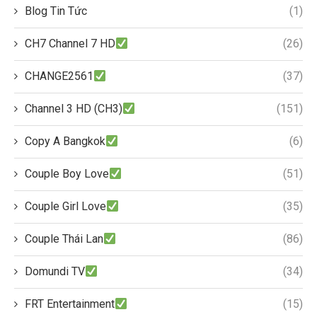
Blog Tin Tức
(1)
CH7 Channel 7 HD
(26)
CHANGE2561
(37)
Channel 3 HD (CH3)
(151)
Copy A Bangkok
(6)
Couple Boy Love
(51)
Couple Girl Love
(35)
Couple Thái Lan
(86)
Domundi TV
(34)
FRT Entertainment
(15)