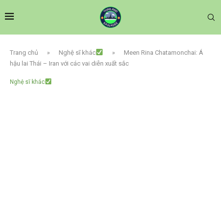
Trang chủ
»
Nghệ sĩ khác
»
Meen Rina Chatamonchai: Á
hậu lai Thái – Iran với các vai diễn xuất sắc
Nghệ sĩ khác