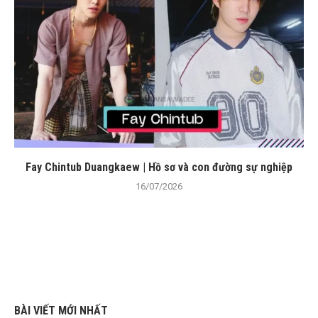
Fay Chintub Duangkaew | Hồ sơ và con đường sự nghiệp
16/07/2026
BÀI VIẾT MỚI NHẤT