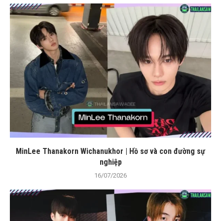
MinLee Thanakorn Wichanukhor | Hồ sơ và con đường sự
nghiệp
16/07/2026