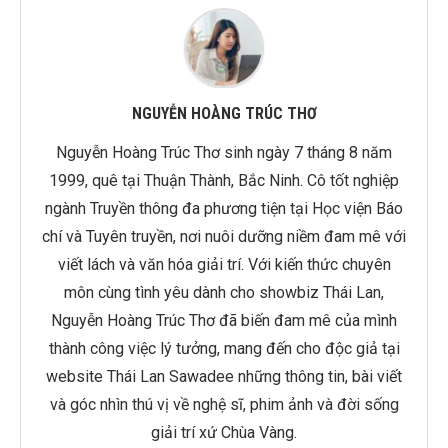
NGUYỄN HOÀNG TRÚC THƠ
Nguyễn Hoàng Trúc Thơ sinh ngày 7 tháng 8 năm
1999, quê tại Thuận Thành, Bắc Ninh. Cô tốt nghiệp
ngành Truyền thông đa phương tiện tại Học viện Báo
chí và Tuyên truyền, nơi nuôi dưỡng niềm đam mê với
viết lách và văn hóa giải trí. Với kiến thức chuyên
môn cùng tình yêu dành cho showbiz Thái Lan,
Nguyễn Hoàng Trúc Thơ đã biến đam mê của mình
thành công việc lý tưởng, mang đến cho độc giả tại
website Thái Lan Sawadee những thông tin, bài viết
và góc nhìn thú vị về nghệ sĩ, phim ảnh và đời sống
giải trí xứ Chùa Vàng.