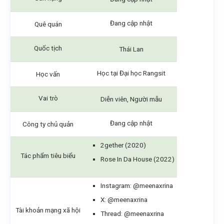
Đang cập nhật
Quê quán
Quốc tịch
Thái Lan
Học tại Đại học Rangsit
Học vấn
Vai trò
Diễn viên, Người mẫu
Đang cập nhật
Công ty chủ quản
2gether
(2020)
Tác phẩm tiêu biểu
Rose In Da House (2022)
Instagram: @meenaxrina
X: @meenaxrina
Tài khoản mạng xã hội
Thread: @meenaxrina