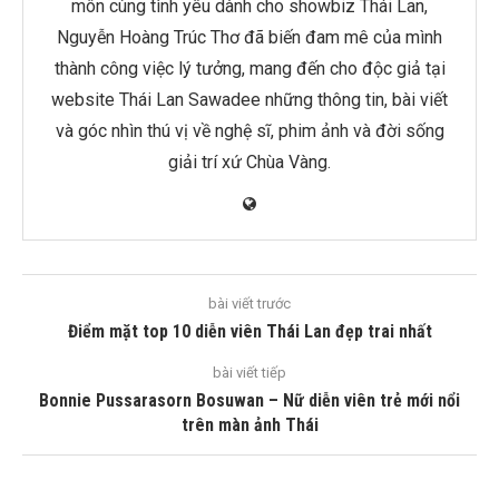
môn cùng tình yêu dành cho showbiz Thái Lan,
Nguyễn Hoàng Trúc Thơ đã biến đam mê của mình
thành công việc lý tưởng, mang đến cho độc giả tại
website Thái Lan Sawadee những thông tin, bài viết
và góc nhìn thú vị về nghệ sĩ, phim ảnh và đời sống
giải trí xứ Chùa Vàng.
bài viết trước
Điểm mặt top 10 diễn viên Thái Lan đẹp trai nhất
bài viết tiếp
Bonnie Pussarasorn Bosuwan – Nữ diễn viên trẻ mới nổi
trên màn ảnh Thái