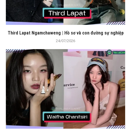
Third Lapat Ngamchaweng | Hồ sơ và con đường sự nghiệp
24/07/2026