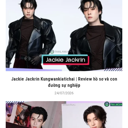
Jackie Jackrin Kungwankiatichai | Review hồ sơ và con
đường sự nghiệp
24/07/2026