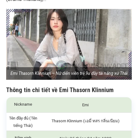
Emi Thasorn Klinnium – Nữ diễn viên trẻ 9x đầy tài năng xứ Thái
Thông tin chi tiết về Emi Thasorn Klinnium
Nickname
Emi
Tên đầy đủ (Tên
Thasorn Klinnium (เอมี่ ทสร กลิ่นเนียม)
tiếng Thái)
Năm sinh