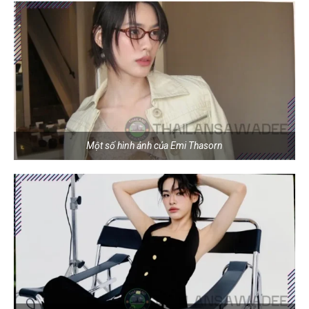
Một số hình ảnh của Emi Thasorn