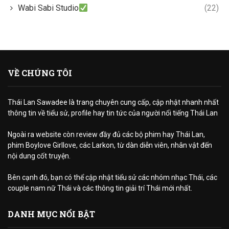
Wabi Sabi Studio
(22)
VỀ CHÚNG TÔI
Thái Lan Sawadee là trang chuyên cung cấp, cập nhật nhanh nhất
thông tin về tiểu sử, profile hay tin tức của người nổi tiếng Thái Lan
Ngoài ra website còn review đầy đủ các bộ phim hay Thái Lan,
phim Boylove Girllove, các Larkon, từ dàn diễn viên, nhân vật đến
nội dung cốt truyện.
Bên cạnh đó, bạn có thể cập nhật tiểu sử các nhóm nhạc Thái, các
couple nam nữ Thái và các thông tin giải trí Thái mới nhất.
DANH MỤC NỔI BẬT