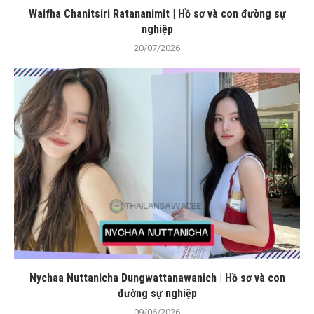
Waifha Chanitsiri Ratananimit | Hồ sơ và con đường sự
nghiệp
20/07/2026
Nychaa Nuttanicha Dungwattanawanich | Hồ sơ và con
đường sự nghiệp
09/06/2026