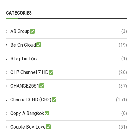
CATEGORIES
AB Group
(3)
Be On Cloud
(19)
Blog Tin Tức
(1)
CH7 Channel 7 HD
(26)
CHANGE2561
(37)
Channel 3 HD (CH3)
(151)
Copy A Bangkok
(6)
Couple Boy Love
(51)