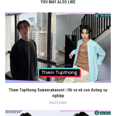
YOU MAY ALSO LIKE
Tham Tupthong Suwanrakanont | Hồ sơ và con đường sự
nghiệp
26/07/2026