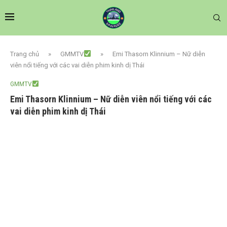
Trang chủ
»
GMMTV
»
Emi Thasorn Klinnium – Nữ diễn
viên nổi tiếng với các vai diễn phim kinh dị Thái
GMMTV
Emi Thasorn Klinnium – Nữ diễn viên nổi tiếng với các
vai diễn phim kinh dị Thái