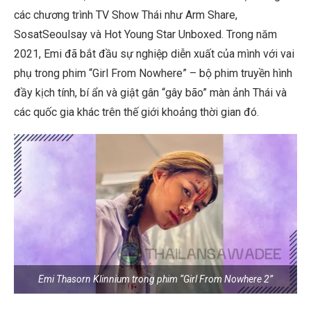
các chương trình TV Show Thái như
Arm Share
,
SosatSeoulsay
và
Hot Young Star Unboxed. Trong năm
2021, Emi đã bắt đầu sự nghiệp diễn xuất của mình với vai
phụ trong phim “Girl From Nowhere” – bộ phim truyền hình
đầy kịch tính, bí ẩn và giật gân “gây bão” màn ảnh Thái và
các quốc gia khác trên thế giới khoảng thời gian đó.
Emi Thasorn Klinnium trong phim “Girl From Nowhere 2”