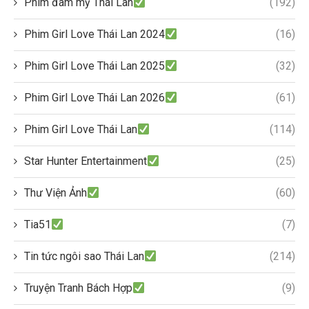
Phim đam mỹ Thái Lan
(192)
Phim Girl Love Thái Lan 2024
(16)
Phim Girl Love Thái Lan 2025
(32)
Phim Girl Love Thái Lan 2026
(61)
Phim Girl Love Thái Lan
(114)
Star Hunter Entertainment
(25)
Thư Viện Ảnh
(60)
Tia51
(7)
Tin tức ngôi sao Thái Lan
(214)
Truyện Tranh Bách Hợp
(9)