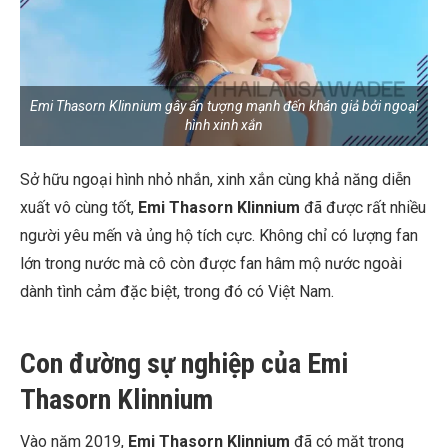
Emi Thasorn Klinnium gây ấn tượng mạnh đến khán giả bởi ngoại
hình xinh xắn
Sở hữu ngoại hình nhỏ nhắn, xinh xắn cùng khả năng diễn
xuất vô cùng tốt,
Emi Thasorn Klinnium
đã được rất nhiều
người yêu mến và ủng hộ tích cực. Không chỉ có lượng fan
lớn trong nước mà cô còn được fan hâm mộ nước ngoài
dành tình cảm đặc biệt, trong đó có Việt Nam.
Con đường sự nghiệp của Emi
Thasorn Klinnium
Vào năm 2019,
Emi Thasorn Klinnium
đã có mặt trong