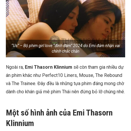
“Us” – Bộ phim girl love “đình đám” 2024 do Emi đảm nhận vai
chính chắc chắn
Ngoài ra,
Emi Thasorn Klinnium
sẽ còn tham gia nhiều dự
án phim khác như Perfect10 Liners, Mouse, The Rebound
và The Trainee. Đây đều là những tựa phim đáng mong chờ
dành cho khán giả mê phim Thái nên đừng bỏ lỡ chúng nhé.
Một số hình ảnh của Emi Thasorn
Klinnium