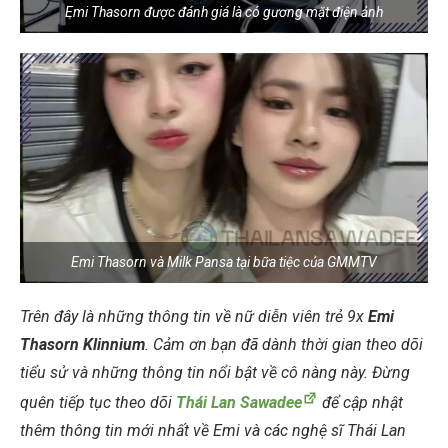
Emi Thasorn được đánh giá là có gương mặt điện ảnh
Emi Thasorn và Milk Pansa tại bữa tiệc của GMMTV
Trên đây là những thông tin về nữ diễn viên trẻ 9x
Emi
Thasorn Klinnium
. Cảm ơn bạn đã dành thời gian theo dõi
tiểu sử và những thông tin nổi bật về cô nàng này. Đừng
quên tiếp tục theo dõi
Thái Lan Sawadee
để cập nhật
thêm thông tin mới nhất về Emi và các nghệ sĩ Thái Lan