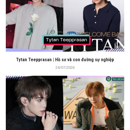
Tytan Teepprasan | Hồ sơ và con đường sự nghiệp
24/07/2026