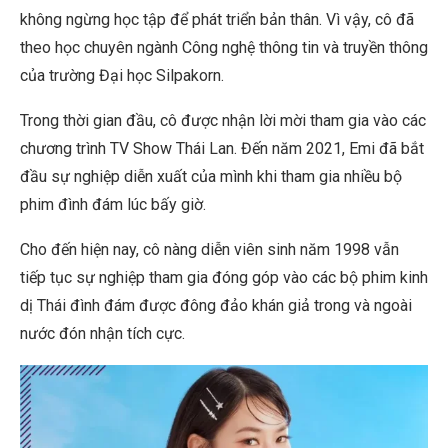
không ngừng học tập để phát triển bản thân. Vì vậy, cô đã
theo học chuyên ngành Công nghệ thông tin và truyền thông
của trường Đại học Silpakorn.
Trong thời gian đầu, cô được nhận lời mời tham gia vào các
chương trình TV Show Thái Lan. Đến năm 2021, Emi đã bắt
đầu sự nghiệp diễn xuất của mình khi tham gia nhiều bộ
phim đình đám lúc bấy giờ.
Cho đến hiện nay, cô nàng diễn viên sinh năm 1998 vẫn
tiếp tục sự nghiệp tham gia đóng góp vào các bộ phim kinh
dị Thái đình đám được đông đảo khán giả trong và ngoài
nước đón nhận tích cực.