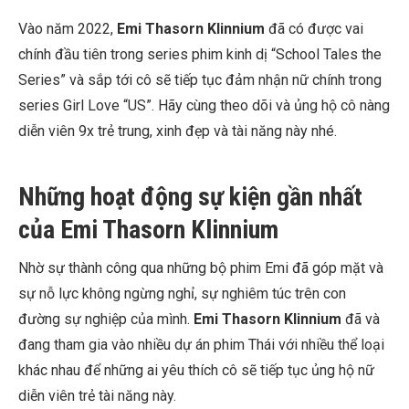
Vào năm 2022,
Emi Thasorn Klinnium
đã có được vai
chính đầu tiên trong series phim kinh dị “
School Tales the
Series” và sắp tới cô sẽ tiếp tục đảm nhận nữ chính trong
series Girl Love “US”. Hãy cùng theo dõi và ủng hộ cô nàng
diễn viên 9x trẻ trung, xinh đẹp và tài năng này nhé.
Những hoạt động sự kiện gần nhất
của Emi Thasorn Klinnium
Nhờ sự thành công qua những bộ phim Emi đã góp mặt và
sự nỗ lực không ngừng nghỉ, sự nghiêm túc trên con
đường sự nghiệp của mình.
Emi Thasorn Klinnium
đã và
đang tham gia vào nhiều dự án phim Thái với nhiều thể loại
khác nhau để những ai yêu thích cô sẽ tiếp tục ủng hộ nữ
diễn viên trẻ tài năng này.