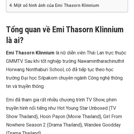
Một số hình ảnh của Emi Thasorn Klinnium
Tổng quan về Emi Thasorn Klinnium
là ai?
Emi Thasorn Klinnium
là nữ diễn viên Thái Lan trực thuộc
GMMTV. Sau khi tốt nghiệp trường Nawamintharachinuthit
Horwang Nonthaburi School, cô đã tiếp tục theo học
trường Đại học Silpakorn chuyên ngành Công nghệ thông
tin và truyền thông.
Emi đã tham gia rất nhiều chương trình TV Show, phim
truyền hình nổi tiếng như
Hot Young Star Unboxed (TV
Show Thailand)
,
Hoon Payon (Movie Thailand), Girl From
Nowhere Season 2
(Drama Thailand),
Wandee Goodday
(Drama Thailand),…