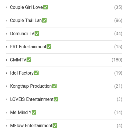
Couple Girl Love
(35)
Couple Thái Lan
(86)
Domundi TV
(34)
FRT Entertainment
(15)
GMMTV
(180)
Idol Factory
(19)
Kongthup Production
(21)
LOVEiS Entertainment
(3)
Me Mind Y
(14)
MFlow Entertainment
(4)