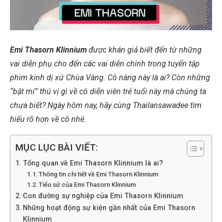
Emi Thasorn Klinnium
được khán giả biết đến từ những
vai diễn phụ cho đến các vai diễn chính trong tuyển tập
phim kinh dị xứ Chùa Vàng. Cô nàng này là ai? Còn những
“bật mí” thú vị gì về cô diễn viên trẻ tuổi này mà chúng ta
chưa biết? Ngày hôm nay, hãy cùng Thailansawadee tìm
hiểu rõ hơn về cô nhé.
MỤC LỤC BÀI VIẾT:
Tổng quan về Emi Thasorn Klinnium là ai?
Thông tin chi tiết về Emi Thasorn Klinnium
Tiểu sử của Emi Thasorn Klinnium
Con đường sự nghiệp của Emi Thasorn Klinnium
Những hoạt động sự kiện gần nhất của Emi Thasorn
Klinnium