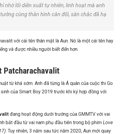
ỉ nhờ lối diễn xuất tự nhiên, linh hoạt mà anh
 tưởng cùng thân hình cân đối, săn chắc đã hạ
.
alit với cái tên thân mật là Aun. Nó là một cái tên hay
iếng và được nhiều người biết đến hơn.
 Patcharachavalit
huật từ khá sớm. Anh đã từng là Á quân của cuộc thi Go
hí sinh của Smart Boy 2019 trước khi ký hợp đồng với
alit
đang hoạt động dưới trướng của GMMTV với vai
 anh bắt đầu từ vai nam phụ đầu tiên trong bộ phim
Love
17)
. Tuy nhiên, 3 năm sau tức năm 2020, Aun mới quay