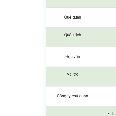
Quê quán
Quốc tịch
Học vấn
Vai trò
Công ty chủ quản
L