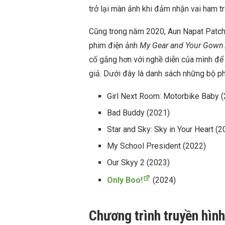
trở lại màn ảnh khi đảm nhận vai ham 
Cũng trong năm 2020, Aun Napat Patcha
phim điện ảnh
My Gear and Your Gown
cố gắng hơn với nghề diễn của mình đ
giả. Dưới đây là danh sách những bộ p
Girl Next Room: Motorbike Baby 
Bad Buddy (2021)
Star and Sky: Sky in Your Heart (2
My School President (2022)
Our Skyy 2 (2023)
Only Boo!
(2024)
Chương trình truyền hìn