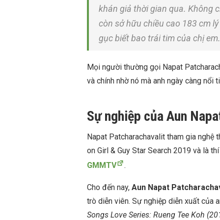
khán giả thời gian qua. Không ch
còn sở hữu chiều cao 183 cm lý
gục biết bao trái tim của chị em
Mọi người thường gọi Napat Patcharachav
và chính nhờ nó mà anh ngày càng nổi t
Sự nghiệp của Aun Napat
Napat Patcharachavalit tham gia nghệ t
on Girl & Guy Star Search 2019 và là t
GMMTV
.
Cho đến nay,
Aun Napat Patcharachav
trò diễn viên. Sự nghiệp diễn xuất của
Songs Love Series: Rueng Tee Koh
(20