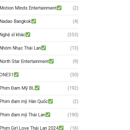
Motion Minds Entertainment
(2)
Nadao Bangkok
(4)
Nghệ sĩ khác
(353)
Nhóm Nhạc Thái Lan
(13)
North Star Entertainment
(9)
ONE31
(30)
Phim Đam Mỹ BL
(192)
Phim đam mỹ Hàn Quốc
(2)
Phim đam mỹ Thái Lan
(190)
Phim Girl Love Thái Lan 2024
(16)