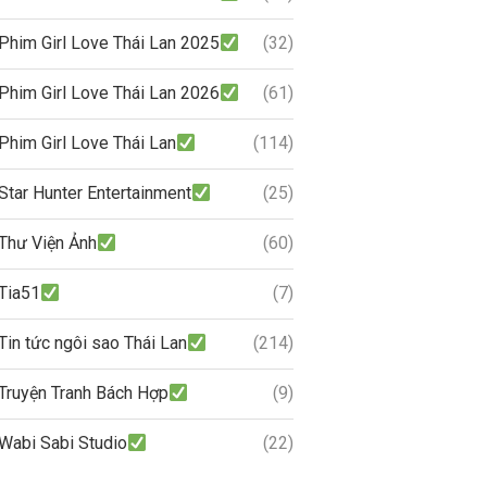
Phim Girl Love Thái Lan 2025
(32)
Phim Girl Love Thái Lan 2026
(61)
Phim Girl Love Thái Lan
(114)
Star Hunter Entertainment
(25)
Thư Viện Ảnh
(60)
Tia51
(7)
Tin tức ngôi sao Thái Lan
(214)
Truyện Tranh Bách Hợp
(9)
Wabi Sabi Studio
(22)