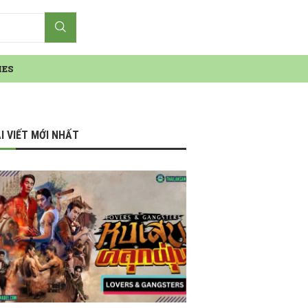
IES
I VIẾT MỚI NHẤT