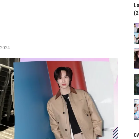
Lo
(2
/2024
C