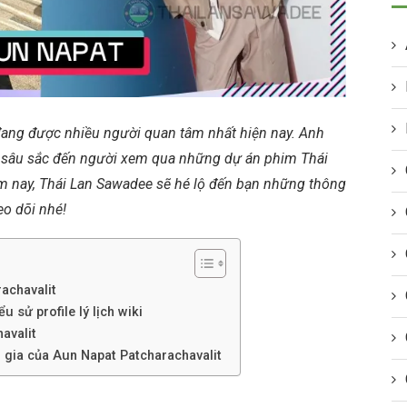
 đang được nhiều người quan tâm nhất hiện nay. Anh
 sâu sắc đến người xem qua những dự án phim Thái
ôm nay, Thái Lan Sawadee sẽ hé lộ đến bạn những thông
eo dõi nhé!
achavalit
u sử profile lý lịch wiki
avalit
 gia của Aun Napat Patcharachavalit