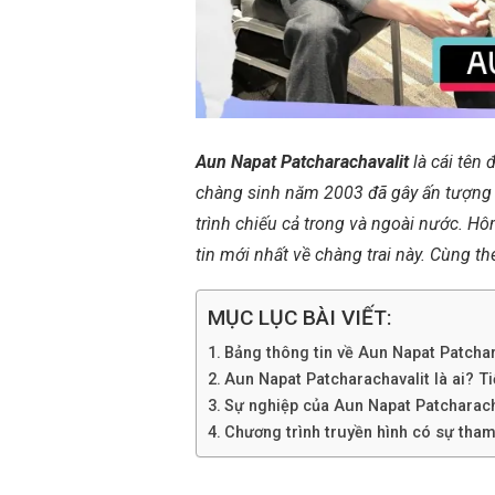
Aun Napat Patcharachavalit
là cái tên
chàng sinh năm 2003 đã gây ấn tượng
trình chiếu cả trong và ngoài nước. H
tin mới nhất về chàng trai này. Cùng th
MỤC LỤC BÀI VIẾT:
Bảng thông tin về Aun Napat Patchar
Aun Napat Patcharachavalit là ai? Tiể
Sự nghiệp của Aun Napat Patcharach
Chương trình truyền hình có sự tham