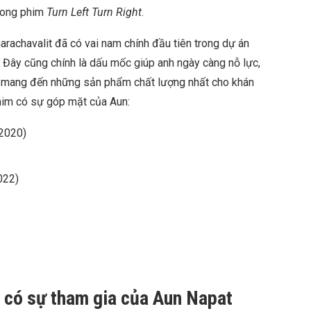
trong phim
Turn Left Turn Right
.
rachavalit đã có vai nam chính đầu tiên trong dự án
. Đây cũng chính là dấu mốc giúp anh ngày càng nỗ lực,
ể mang đến những sản phẩm chất lượng nhất cho khán
him có sự góp mặt của Aun:
(2020)
022)
h có sự tham gia của Aun Napat